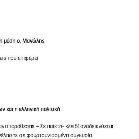
τη μέση ο. Μανώλης
εις που επιφέρει
 και η ελληνική πολιτική
ντιπαράθεσης – Σε παίκτη- κλειδί αναδεικνύεται
ς θέλησης σε φουρτουνιασμένη συγκυρία