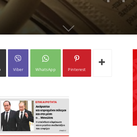
ω
Viber
WhatsApp
Pinterest