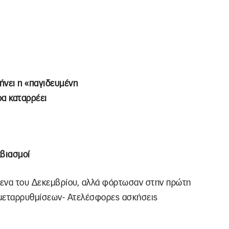
τήνει η «παγιδευμένη
ρα καταρρέει
κβιασμοί
μενα του Δεκεμβρίου, αλλά φόρτωσαν στην πρώτη
 μεταρρυθμίσεων- Ατελέσφορες ασκήσεις