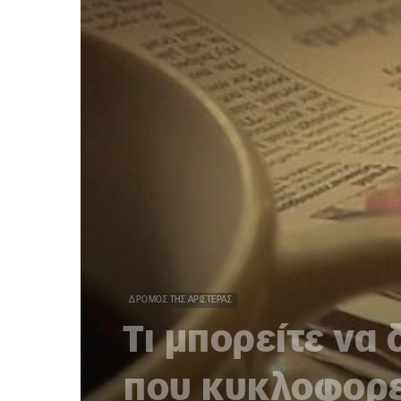
ΔΡΌΜΟΣ ΤΗΣ ΑΡΙΣΤΕΡΆΣ
Τι μπορείτε να
που κυκλοφορε