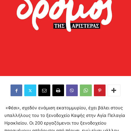
«Φέσι», σχεδόν ενάμιση εκατομμυρίου, έχει βάλει στους
υπαλλήλους του το ξενοδοχείο Καψής στην Αγία Πελαγία
Ηρακλείου. Οι 200 εργαζόμενοι του ξενοδοχείου
παραμένουν απλήρωτοι από πέρυσι, ενώ είναι μάλλον