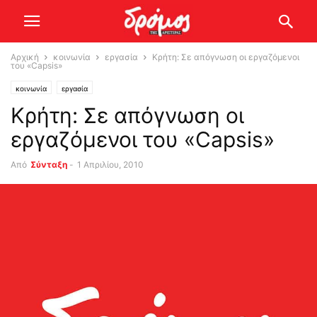
Αρχική
κοινωνία
εργασία
Κρήτη: Σε απόγνωση οι εργαζόμενοι
του «Capsis»
κοινωνία
εργασία
Κρήτη: Σε απόγνωση οι
εργαζόμενοι του «Capsis»
Από
Σύνταξη
-
1 Απριλίου, 2010