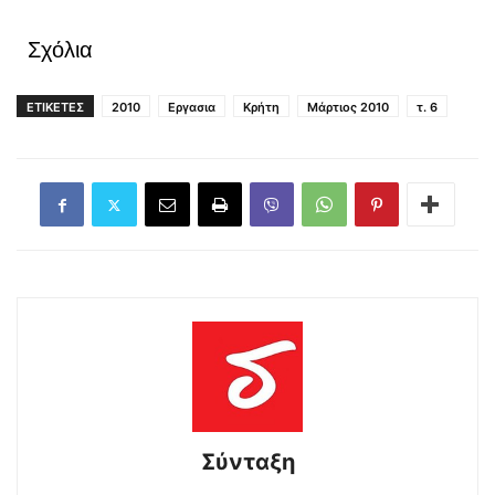
Σχόλια
ΕΤΙΚΕΤΕΣ
2010
Εργασια
Κρήτη
Μάρτιος 2010
τ. 6
Σύνταξη