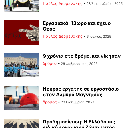
Παύλος Δερμενάκης
-
28 Σεπτεμβρίου, 2025
Εργασιακά: 13ωρο και έχει ο
Θεός
Παύλος Δερμενάκης
-
6 Ιουλίου, 2025
9 χρόνια στο δρόμο, και νίκησαν
δρόμος
-
26 Φεβρουαρίου, 2025
Νεκρός εργάτης σε εργοστάσιο
στον Αλμυρό Μαγνησίας
δρόμος
-
20 Οκτωβρίου, 2024
Προδημοσίευση: Η Ελλάδα ως
ειδική εργασιακή ζώνη εντός