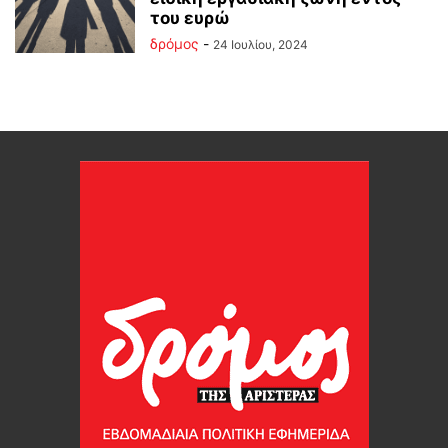
του ευρώ
δρόμος
-
24 Ιουλίου, 2024