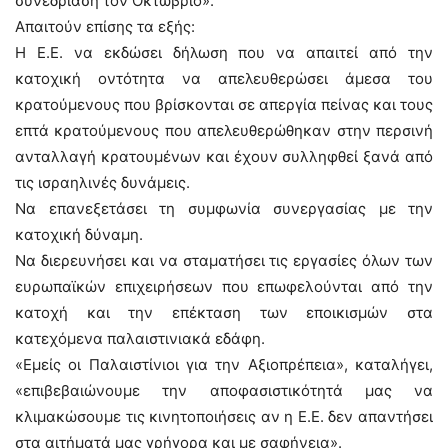
συνεδρίαση τον Οκτώβριο».
Απαιτούν επίσης τα εξής:
Η Ε.Ε. να εκδώσει δήλωση που να απαιτεί από την
κατοχική οντότητα να απελευθερώσει άμεσα του
κρατούμενους που βρίσκονται σε απεργία πείνας και τους
επτά κρατούμενους που απελευθερώθηκαν στην περσινή
ανταλλαγή κρατουμένων και έχουν συλληφθεί ξανά από
τις ισραηλινές δυνάμεις.
Να επανεξετάσει τη συμφωνία συνεργασίας με την
κατοχική δύναμη.
Να διερευνήσει και να σταματήσει τις εργασίες όλων των
ευρωπαϊκών επιχειρήσεων που επωφελούνται από την
κατοχή και την επέκταση των εποικισμών στα
κατεχόμενα παλαιστινιακά εδάφη.
«Εμείς οι Παλαιστίνιοι για την Αξιοπρέπεια», καταλήγει,
«επιβεβαιώνουμε την αποφασιστικότητά μας να
κλιμακώσουμε τις κινητοποιήσεις αν η Ε.Ε. δεν απαντήσει
στα αιτήματά μας γρήγορα και με σαφήνεια».