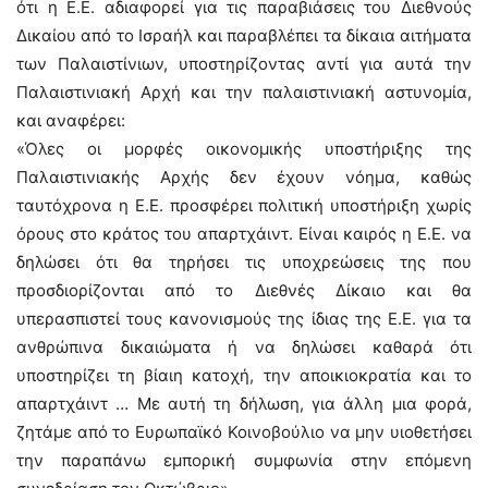
ότι η Ε.Ε. αδιαφορεί για τις παραβιάσεις του Διεθνούς
Δικαίου από το Ισραήλ και παραβλέπει τα δίκαια αιτήματα
των Παλαιστίνιων, υποστηρίζοντας αντί για αυτά την
Παλαιστινιακή Αρχή και την παλαιστινιακή αστυνομία,
και αναφέρει:
«Όλες οι μορφές οικονομικής υποστήριξης της
Παλαιστινιακής Αρχής δεν έχουν νόημα, καθώς
ταυτόχρονα η Ε.Ε. προσφέρει πολιτική υποστήριξη χωρίς
όρους στο κράτος του απαρτχάιντ. Είναι καιρός η Ε.Ε. να
δηλώσει ότι θα τηρήσει τις υποχρεώσεις της που
προσδιορίζονται από το Διεθνές Δίκαιο και θα
υπερασπιστεί τους κανονισμούς της ίδιας της Ε.Ε. για τα
ανθρώπινα δικαιώματα ή να δηλώσει καθαρά ότι
υποστηρίζει τη βίαιη κατοχή, την αποικιοκρατία και το
απαρτχάιντ … Με αυτή τη δήλωση, για άλλη μια φορά,
ζητάμε από το Ευρωπαϊκό Κοινοβούλιο να μην υιοθετήσει
την παραπάνω εμπορική συμφωνία στην επόμενη