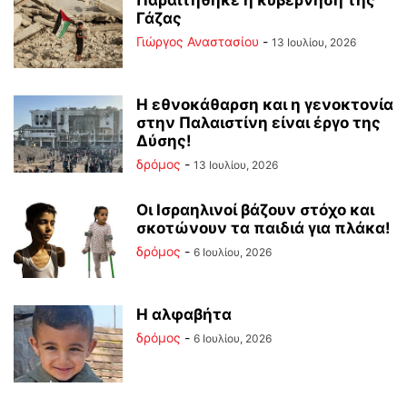
Παραιτήθηκε η κυβέρνηση της
Γάζας
Γιώργος Αναστασίου
-
13 Ιουλίου, 2026
Η εθνοκάθαρση και η γενοκτονία
στην Παλαιστίνη είναι έργο της
Δύσης!
δρόμος
-
13 Ιουλίου, 2026
Οι Ισραηλινοί βάζουν στόχο και
σκοτώνουν τα παιδιά για πλάκα!
δρόμος
-
6 Ιουλίου, 2026
Η αλφαβήτα
δρόμος
-
6 Ιουλίου, 2026