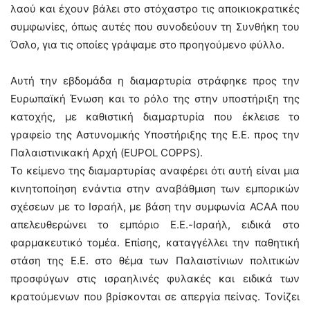
λαού και έχουν βάλει στο στόχαστρο τις αποικιοκρατικές
συμφωνίες, όπως αυτές που συνοδεύουν τη Συνθήκη του
Όσλο, για τις οποίες γράψαμε στο προηγούμενο φύλλο.
Αυτή την εβδομάδα η διαμαρτυρία στράφηκε προς την
Ευρωπαϊκή Ένωση και το ρόλο της στην υποστήριξη της
κατοχής, με καθιστική διαμαρτυρία που έκλεισε το
γραφείο της Αστυνομικής Υποστήριξης της Ε.Ε. προς την
Παλαιστινικακή Αρχή (EUPOL COPPS).
Το κείμενο της διαμαρτυρίας αναφέρει ότι αυτή είναι μια
κινητοποίηση ενάντια στην αναβάθμιση των εμπορικών
σχέσεων με το Ισραήλ, με βάση την συμφωνία ACAA που
απελευθερώνει το εμπόριο Ε.Ε.-Ισραήλ, ειδικά στο
φαρμακευτικό τομέα. Επίσης, καταγγέλλει την παθητική
στάση της Ε.Ε. στο θέμα των Παλαιστίνιων πολιτικών
προσφύγων στις ισραηλινές φυλακές και ειδικά των
κρατούμενων που βρίσκονται σε απεργία πείνας. Τονίζει