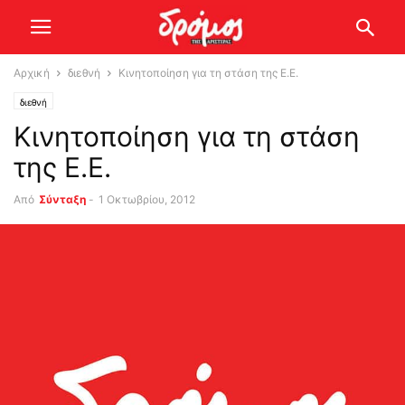
Αρχική
διεθνή
Κινητοποίηση για τη στάση της Ε.Ε.
διεθνή
Κινητοποίηση για τη στάση
της Ε.Ε.
Από
Σύνταξη
-
1 Οκτωβρίου, 2012