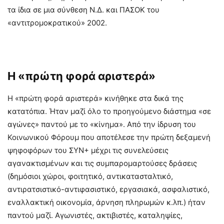
τα ίδια σε μια σύνθεση Ν.Δ. και ΠΑΣΟΚ του
«αντιτρομοκρατικού» 2002.
Η «πρώτη φορά αριστερά»
Η «πρώτη φορά αριστερά» κινήθηκε στα δικά της
κατατόπια. Ήταν μαζί όλο το προηγούμενο διάστημα «σε
αγώνες» παντού με το «κίνημα». Από την ίδρυση του
Κοινωνικού Φόρουμ που αποτέλεσε την πρώτη δεξαμενή
ψηφοφόρων του ΣΥΝ+ μέχρι τις συνελεύσεις
αγανακτισμένων και τις συμπαρομαρτούσες δράσεις
(δημόσιοι χώροι, φοιτητικό, αντικατασταλτικό,
αντιρατσιστικό-αντιφασιστικό, εργασιακά, ασφαλιστικό,
εναλλακτική οικονομία, άρνηση πληρωμών κ.λπ.) ήταν
παντού μαζί. Αγωνιστές, ακτιβιστές, καταληψίες,