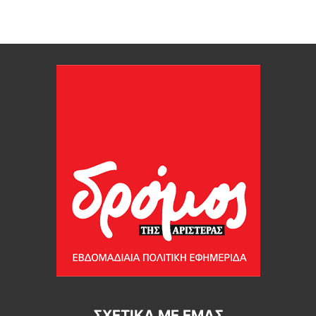
ΣΧΕΤΙΚΆ ΜΕ ΕΜΆΣ