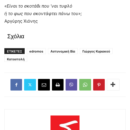
«Είναι το σκοτάδι που ’ναι τυφλό
ή το φως που σκοντάφτει πάνω του»;
Αργύρης Χιόνης
Σχόλια
ΕΤΙΚΕΤΕΣ
edromos
Αστυνομική Βία
Γιώργος Κυριακού
Καταστολή