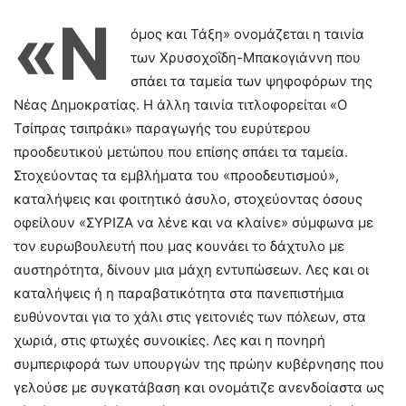
«Ν
όμος και Τάξη» ονομάζεται η ταινία
των Χρυσοχοΐδη-Μπακογιάννη που
σπάει τα ταμεία των ψηφοφόρων της
Νέας Δημοκρατίας. Η άλλη ταινία τιτλοφορείται «Ο
Τσίπρας τσιπράκι» παραγωγής του ευρύτερου
προοδευτικού μετώπου που επίσης σπάει τα ταμεία.
Στοχεύοντας τα εμβλήματα του «προοδευτισμού»,
καταλήψεις και φοιτητικό άσυλο, στοχεύοντας όσους
οφείλουν «ΣΥΡΙΖΑ να λένε και να κλαίνε» σύμφωνα με
τον ευρωβουλευτή που μας κουνάει το δάχτυλο με
αυστηρότητα, δίνουν μια μάχη εντυπώσεων. Λες και οι
καταλήψεις ή η παραβατικότητα στα πανεπιστήμια
ευθύνονται για το χάλι στις γειτονιές των πόλεων, στα
χωριά, στις φτωχές συνοικίες. Λες και η πονηρή
συμπεριφορά των υπουργών της πρώην κυβέρνησης που
γελούσε με συγκατάβαση και ονομάτιζε ανενδοίαστα ως