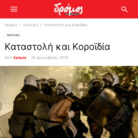
Αρχική
πολιτική
Καταστολή και Κοροϊδία
πολιτική
Καταστολή και Κοροϊδία
Από
δρόμος
-
20 Δεκεμβρίου, 2019