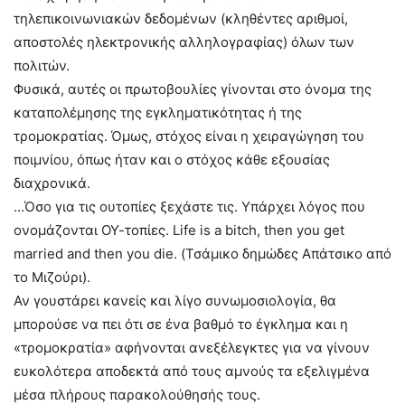
τηλεπικοινωνιακών δεδομένων (κληθέντες αριθμοί,
αποστολές ηλεκτρονικής αλληλογραφίας) όλων των
πολιτών.
Φυσικά, αυτές οι πρωτοβουλίες γίνονται στο όνομα της
καταπολέμησης της εγκληματικότητας ή της
τρομοκρατίας. Όμως, στόχος είναι η χειραγώγηση του
ποιμνίου, όπως ήταν και ο στόχος κάθε εξουσίας
διαχρονικά.
…Όσο για τις ουτοπίες ξεχάστε τις. Υπάρχει λόγος που
ονομάζονται ΟΥ-τοπίες. Life is a bitch, then you get
married and then you die. (Τσάμικο δημώδες Απάτσικο από
το Μιζούρι).
Αν γουστάρει κανείς και λίγο συνωμοσιολογία, θα
μπορούσε να πει ότι σε ένα βαθμό το έγκλημα και η
«τρομοκρατία» αφήνονται ανεξέλεγκτες για να γίνουν
ευκολότερα αποδεκτά από τους αμνούς τα εξελιγμένα
μέσα πλήρους παρακολούθησής τους.