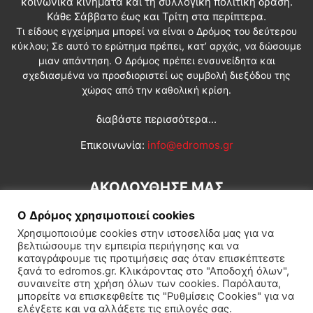
κοινωνικά κινήματα και τη συλλογική πολιτική δράση.
Κάθε Σάββατο έως και Τρίτη στα περίπτερα.
Τι είδους εγχείρημα μπορεί να είναι ο Δρόμος του δεύτερου
κύκλου; Σε αυτό το ερώτημα πρέπει, κατ’ αρχάς, να δώσουμε
μιαν απάντηση. Ο Δρόμος πρέπει ενσυνείδητα και
σχεδιασμένα να προσδιοριστεί ως συμβολή διεξόδου της
χώρας από την καθολική κρίση.
διαβάστε περισσότερα...
Επικοινωνία:
info@edromos.gr
ΑΚΟΛΟΥΘΗΣΕ ΜΑΣ
Ο Δρόμος χρησιμοποιεί cookies
Χρησιμοποιούμε cookies στην ιστοσελίδα μας για να
βελτιώσουμε την εμπειρία περιήγησης και να
καταγράφουμε τις προτιμήσεις σας όταν επισκέπτεστε
ξανά το edromos.gr. Κλικάροντας στο "Αποδοχή όλων",
συναινείτε στη χρήση όλων των cookies. Παρόλαυτα,
Εγγραφή συνδρομητή
Πολιτική
Διεθνή
Κοινωνία
μπορείτε να επισκεφθείτε τις "Ρυθμίσεις Cookies" για να
ελέγξετε και να αλλάξετε τις επιλογές σας.