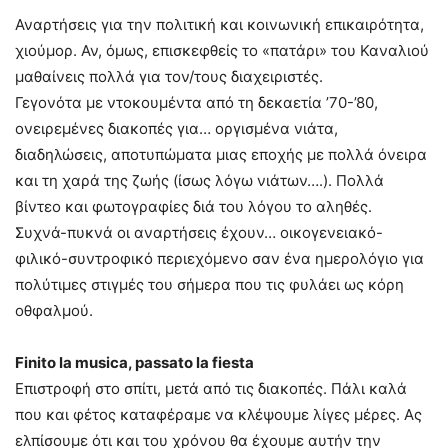
Αναρτήσεις για την πολιτική και κοινωνική επικαιρότητα,
χιούμορ. Αν, όμως, επισκεφθείς το «πατάρι» του Καναλιού
μαθαίνεις πολλά για τον/τους διαχειριστές.
Γεγονότα με ντοκουμέντα από τη δεκαετία ’70-’80,
ονειρεμένες διακοπές για… οργισμένα νιάτα,
διαδηλώσεις, αποτυπώματα μιας εποχής με πολλά όνειρα
και τη χαρά της ζωής (ίσως λόγω νιάτων….). Πολλά
βίντεο και φωτογραφίες διά του λόγου το αληθές.
Συχνά-πυκνά οι αναρτήσεις έχουν… οικογενειακό-
φιλικό-συντροφικό περιεχόμενο σαν ένα ημερολόγιο για
πολύτιμες στιγμές του σήμερα που τις φυλάει ως κόρη
οθφαλμού.
Finito la musica, passato la fiesta
Επιστροφή στο σπίτι, μετά από τις διακοπές. Πάλι καλά
που και φέτος καταφέραμε να κλέψουμε λίγες μέρες. Ας
ελπίσουμε ότι και του χρόνου θα έχουμε αυτήν την