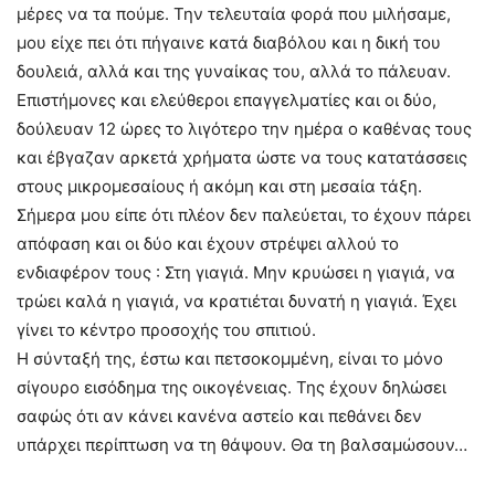
μέρες να τα πούμε. Την τελευταία φορά που μιλήσαμε,
μου είχε πει ότι πήγαινε κατά διαβόλου και η δική του
δουλειά, αλλά και της γυναίκας του, αλλά το πάλευαν.
Επιστήμονες και ελεύθεροι επαγγελματίες και οι δύο,
δούλευαν 12 ώρες το λιγότερο την ημέρα ο καθένας τους
και έβγαζαν αρκετά χρήματα ώστε να τους κατατάσσεις
στους μικρομεσαίους ή ακόμη και στη μεσαία τάξη.
Σήμερα μου είπε ότι πλέον δεν παλεύεται, το έχουν πάρει
απόφαση και οι δύο και έχουν στρέψει αλλού το
ενδιαφέρον τους : Στη γιαγιά. Μην κρυώσει η γιαγιά, να
τρώει καλά η γιαγιά, να κρατιέται δυνατή η γιαγιά. Έχει
γίνει το κέντρο προσοχής του σπιτιού.
Η σύνταξή της, έστω και πετσοκομμένη, είναι το μόνο
σίγουρο εισόδημα της οικογένειας. Της έχουν δηλώσει
σαφώς ότι αν κάνει κανένα αστείο και πεθάνει δεν
υπάρχει περίπτωση να τη θάψουν. Θα τη βαλσαμώσουν…