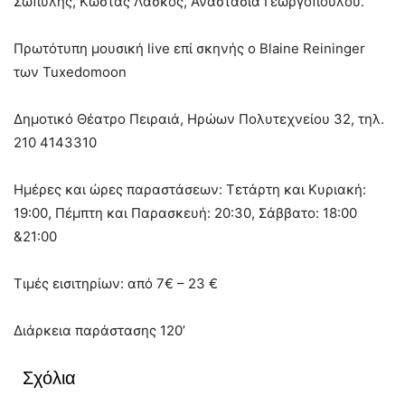
Σωπύλης, Κώστας Λάσκος, Αναστασία Γεωργοπούλου.
Πρωτότυπη μουσική live επί σκηνής ο Blaine Reininger
των Tuxedomoon
Δημοτικό Θέατρο Πειραιά, Ηρώων Πολυτεχνείου 32, τηλ.
210 4143310
Ημέρες και ώρες παραστάσεων: Τετάρτη και Κυριακή:
19:00, Πέμπτη και Παρασκευή: 20:30, Σάββατο: 18:00
&21:00
Τιμές εισιτηρίων: από 7€ – 23 €
Διάρκεια παράστασης 120’
Σχόλια