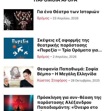
Για ένα Θέατρο των Ιστοριών
δρόμος
-
23 Απριλίου, 2026
Σκέψεις εξ αφορμής της
θεατρικής παράστασης
«Πυρεξία ‒ Τρία Οράματα για...
δρόμος
-
2 Απριλίου, 2026
Θεοφανία Παπαθωμά: Σοφία
Βέμπο – Η Μεγάλη Ελληνίδα
Κώστας Στοφόρος
-
28 Οκτωβρίου, 2025
Πρόσκληση για συν-θέαση της
παράστασης Αλέξανδρου
Παπαδιαμάντη: «Όνειρο στο