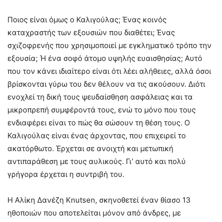
Ποιος είναι όμως ο Καλιγούλας; Ένας κοινός
καταχραστής των εξουσιών που διαθέτει; Ένας
σχιζοφρενής που χρησιμοποιεί με εγκληματικό τρόπο την
εξουσία; Ή ένα σοφό άτομο υψηλής ευαισθησίας; Αυτό
που τον κάνει ιδιαίτερο είναι ότι λέει αλήθειες, αλλά όσοι
βρίσκονται γύρω του δεν θέλουν να τις ακούσουν. Διότι
ενοχλεί τη δική τους ψευδαίσθηση ασφάλειας και τα
μικροπρεπή συμφέροντά τους, ενώ το μόνο που τους
ενδιαφέρει είναι το πώς θα σώσουν τη θέση τους. Ο
Καλιγούλας είναι ένας άρχοντας, που επιχειρεί το
ακατόρθωτο. Έρχεται σε ανοιχτή και μετωπική
αντιπαράθεση με τους αυλικούς. Γι’ αυτό και πολύ
γρήγορα έρχεται η συντριβή του.
Η Αλίκη Δανέζη Knutsen, σκηνοθετεί έναν θίασο 13
ηθοποιών που αποτελείται μόνον από άνδρες, με