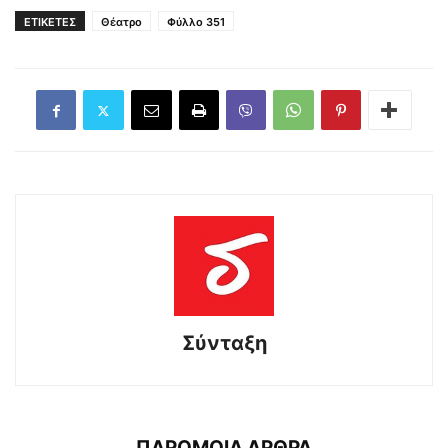
ΕΤΙΚΕΤΕΣ
Θέατρο
Φύλλο 351
Σύνταξη
ΠΑΡΟΜΟΙΑ ΑΡΘΡΑ