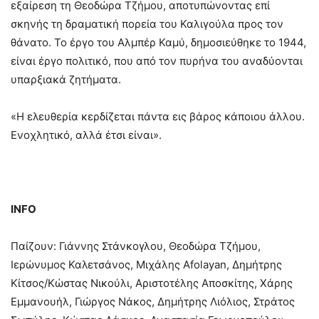
εξαίρεση τη Θεοδώρα Τζήμου, αποτυπώνοντας επί
σκηνής τη δραματική πορεία του Καλιγούλα προς τον
θάνατο. Το έργο του Αλμπέρ Καμύ, δημοσιεύθηκε το 1944,
είναι έργο πολιτικό, που από τον πυρήνα του αναδύονται
υπαρξιακά ζητήματα.
«Η ελευθερία κερδίζεται πάντα εις βάρος κάποιου άλλου.
Ενοχλητικό, αλλά έτσι είναι».
INFO
Παίζουν: Γιάννης Στάνκογλου, Θεοδώρα Τζήμου,
Ιερώνυμος Καλετσάνος, Μιχάλης Afolayan, Δημήτρης
Κίτσος/Κώστας Νικούλι, Αριστοτέλης Αποσκίτης, Χάρης
Εμμανουήλ, Γιώργος Νάκος, Δημήτρης Λιόλιος, Στράτος