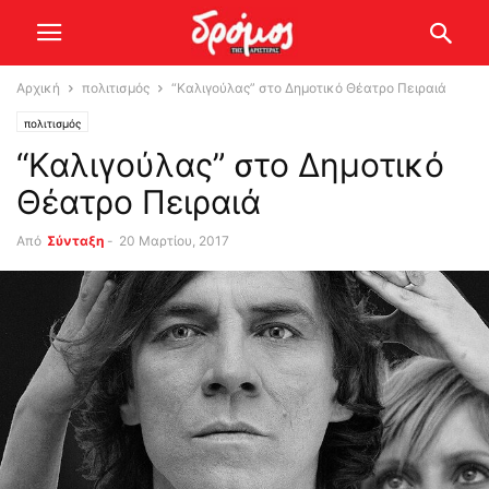
Αρχική
πολιτισμός
“Καλιγούλας” στο Δημοτικό Θέατρο Πειραιά
πολιτισμός
“Καλιγούλας” στο Δημοτικό
Θέατρο Πειραιά
Από
Σύνταξη
-
20 Μαρτίου, 2017