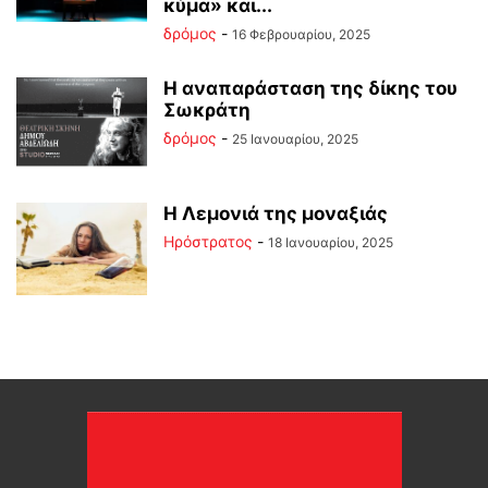
κύμα» και...
δρόμος
-
16 Φεβρουαρίου, 2025
Η αναπαράσταση της δίκης του
Σωκράτη
δρόμος
-
25 Ιανουαρίου, 2025
Η Λεμονιά της μοναξιάς
Ηρόστρατος
-
18 Ιανουαρίου, 2025