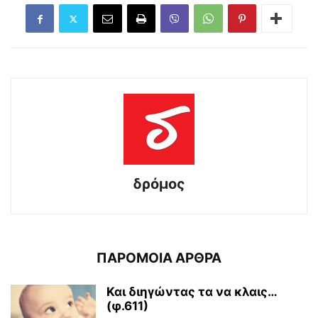
δρόμος
ΠΑΡΟΜΟΙΑ ΑΡΘΡΑ
Και διηγώντας τα να κλαις…
(φ.611)