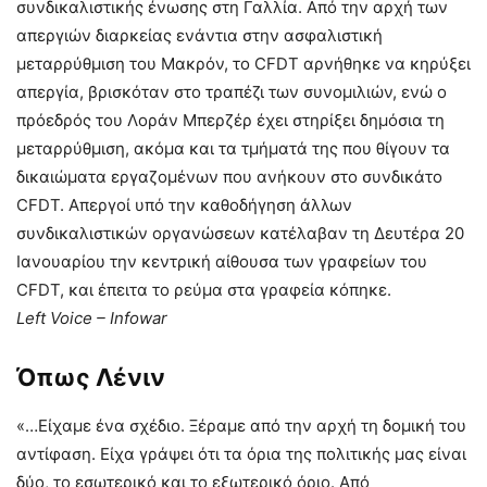
συνδικαλιστικής ένωσης στη Γαλλία. Από την αρχή των
απεργιών διαρκείας ενάντια στην ασφαλιστική
μεταρρύθμιση του Μακρόν, το CFDT αρνήθηκε να κηρύξει
απεργία, βρισκόταν στο τραπέζι των συνομιλιών, ενώ ο
πρόεδρός του Λοράν Μπερζέρ έχει στηρίξει δημόσια τη
μεταρρύθμιση, ακόμα και τα τμήματά της που θίγουν τα
δικαιώματα εργαζομένων που ανήκουν στο συνδικάτο
CFDT. Απεργοί υπό την καθοδήγηση άλλων
συνδικαλιστικών οργανώσεων κατέλαβαν τη Δευτέρα 20
Ιανουαρίου την κεντρική αίθουσα των γραφείων του
CFDT, και έπειτα το ρεύμα στα γραφεία κόπηκε.
Left Voice –
Infowar
Όπως Λένιν
«…Είχαμε ένα σχέδιο. Ξέραμε από την αρχή τη δομική του
αντίφαση. Είχα γράψει ότι τα όρια της πολιτικής μας είναι
δύο, το εσωτερικό και το εξωτερικό όριο. Από