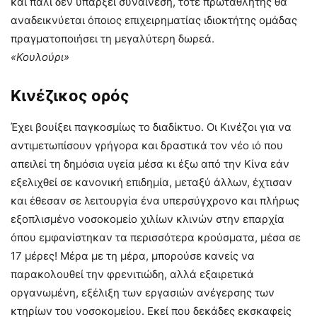
και πάλι δεν υπάρξει συναίνεση, τότε πρωταθλητής θα
αναδεικνύεται όποιος επιχειρηματίας ιδιοκτήτης ομάδας
πραγματοποιήσει τη μεγαλύτερη δωρεά.
«Κουλούρι»
Κινέζικος ορός
Έχει βουίξει παγκοσμίως το διαδίκτυο. Οι Κινέζοι για να
αντιμετωπίσουν γρήγορα και δραστικά τον νέο ιό που
απειλεί τη δημόσια υγεία μέσα κι έξω από την Κίνα εάν
εξελιχθεί σε κανονική επιδημία, μεταξύ άλλων, έχτισαν
και έθεσαν σε λειτουργία ένα υπερσύγχρονο και πλήρως
εξοπλισμένο νοσοκομείο χιλίων κλινών στην επαρχία
όπου εμφανίστηκαν τα περισσότερα κρούσματα, μέσα σε
17 μέρες! Μέρα με τη μέρα, μπορούσε κανείς να
παρακολουθεί την φρενιτιώδη, αλλά εξαιρετικά
οργανωμένη, εξέλιξη των εργασιών ανέγερσης των
κτηρίων του νοσοκομείου. Εκεί που δεκάδες εκσκαφείς