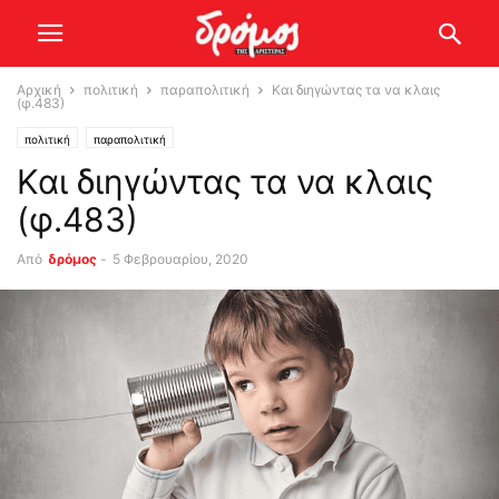
Αρχική
πολιτική
παραπολιτική
Και διηγώντας τα να κλαις
(φ.483)
πολιτική
παραπολιτική
Και διηγώντας τα να κλαις
(φ.483)
Από
δρόμος
-
5 Φεβρουαρίου, 2020