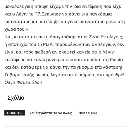
μεθοδολογική άποψη είχαμε την ίδια αντίφαση που είχε
και ο Λένιν το ‘17. Ξεκίνησε να κάνει μια παγκόσμια
επανάσταση και κατέληξε να γίνει επανάσταση μόνο στη
χώρα του.»
Ναι, κι αυτό το είπε ο Δραγασάκης στον
Σκάι
! Εν ολίγοις,
η αποτυχία του ΣΥΡΙΖΑ, τηρουμένων των αναλογιών, δεν
είναι και τόσο φοβερή αν σκεφτεί κανείς ότι ο Λένιν
κατάφερε να κάνει μόνο μια επαναστασούλα στη Ρωσία
και δεν κατάφερε να κάνει την παγκόσμια επανάσταση!
Σοβαροφανής μωρία, λέγεται αυτό, κύριε τ. αντιπρόεδρε!
Όλγα Φαμελιάδου
Σχόλια
ΕΤΙΚΕΤΕΣ
και διηγώντας τα να κλαις
Φύλλο 483