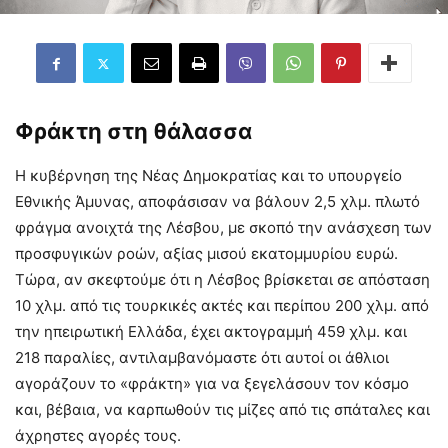
Φράκτη στη θάλασσα
Η κυβέρνηση της Νέας Δημοκρατίας και το υπουργείο
Εθνικής Άμυνας, αποφάσισαν να βάλουν 2,5 χλμ. πλωτό
φράγμα ανοιχτά της Λέσβου, με σκοπό την ανάσχεση των
προσφυγικών ροών, αξίας μισού εκατομμυρίου ευρώ.
Τώρα, αν σκεφτούμε ότι η Λέσβος βρίσκεται σε απόσταση
10 χλμ. από τις τουρκικές ακτές και περίπου 200 χλμ. από
την ηπειρωτική Ελλάδα, έχει ακτογραμμή 459 χλμ. και
218 παραλίες, αντιλαμβανόμαστε ότι αυτοί οι άθλιοι
αγοράζουν το «φράκτη» για να ξεγελάσουν τον κόσμο
και, βέβαια, να καρπωθούν τις μίζες από τις σπάταλες και
άχρηστες αγορές τους.