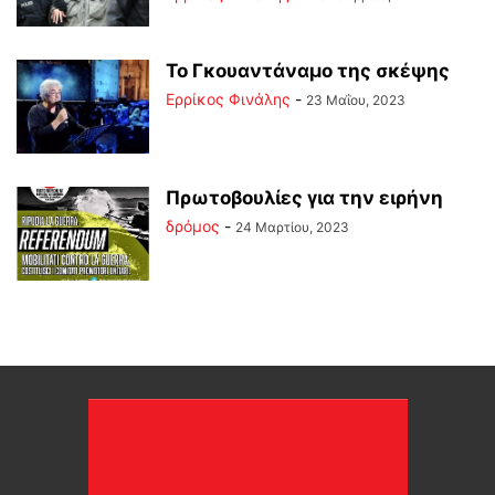
Το Γκουαντάναμο της σκέψης
Ερρίκος Φινάλης
-
23 Μαΐου, 2023
Πρωτοβουλίες για την ειρήνη
δρόμος
-
24 Μαρτίου, 2023