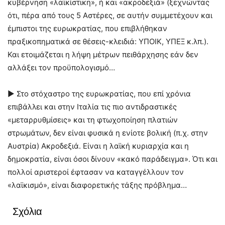
κυβέρνηση «λαϊκίστικη», ή και «ακροδεξιά» (ξεχνώντας
ότι, πέρα από τους 5 Αστέρες, σε αυτήν συμμετέχουν και
έμπιστοι της ευρωκρατίας, που επιβλήθηκαν
πραξικοπηματικά σε θέσεις-κλειδιά: ΥΠΟΙΚ, ΥΠΕΞ κ.λπ.).
Και ετοιμάζεται η λήψη μέτρων πειθάρχησης εάν δεν
αλλάξει τον προϋπολογισμό…
► Στο στόχαστρο της ευρωκρατίας, που επί χρόνια
επιβάλλει και στην Ιταλία τις πιο αντιδραστικές
«μεταρρυθμίσεις» και τη φτωχοποίηση πλατιών
στρωμάτων, δεν είναι φυσικά η ενίοτε βολική (π.χ. στην
Αυστρία) Ακροδεξιά. Είναι η λαϊκή κυριαρχία και η
δημοκρατία, είναι όσοι δίνουν «κακό παράδειγμα». Ότι και
πολλοί αριστεροί έφτασαν να καταγγέλλουν τον
«λαϊκισμό», είναι διαφορετικής τάξης πρόβλημα…
Σχόλια