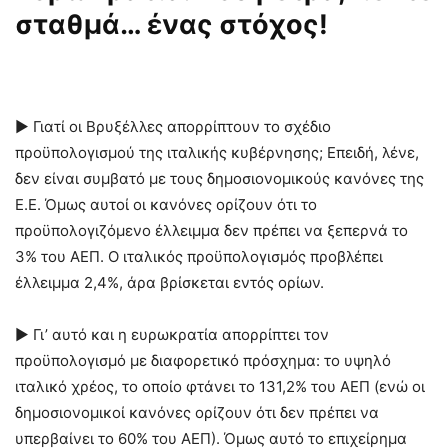
σταθμά… ένας στόχος!
► Γιατί οι Βρυξέλλες απορρίπτουν το σχέδιο
προϋπολογισμού της ιταλικής κυβέρνησης; Επειδή, λένε,
δεν είναι συμβατό με τους δημοσιονομικούς κανόνες της
Ε.Ε. Όμως αυτοί οι κανόνες ορίζουν ότι το
προϋπολογιζόμενο έλλειμμα δεν πρέπει να ξεπερνά το
3% του ΑΕΠ. Ο ιταλικός προϋπολογισμός προβλέπει
έλλειμμα 2,4%, άρα βρίσκεται εντός ορίων.
► Γι’ αυτό και η ευρωκρατία απορρίπτει τον
προϋπολογισμό με διαφορετικό πρόσχημα: το υψηλό
ιταλικό χρέος, το οποίο φτάνει το 131,2% του ΑΕΠ (ενώ οι
δημοσιονομικοί κανόνες ορίζουν ότι δεν πρέπει να
υπερβαίνει το 60% του ΑΕΠ). Όμως αυτό το επιχείρημα