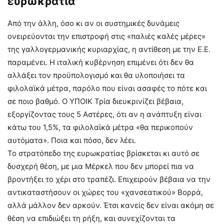
ευρωκρατία
Από την άλλη, όσο κι αν οι συστημικές δυνάμεις
ονειρεύονται την επιστροφή στις «παλιές καλές μέρες»
της γαλλογερμανικής κυριαρχίας, η αντίθεση με την Ε.Ε.
παραμένει. Η ιταλική κυβέρνηση επιμένει ότι δεν θα
αλλάξει τον προϋπολογισμό και θα υλοποιήσει τα
φιλολαϊκά μέτρα, παρόλο που είναι ασαφές το πότε και
σε ποιο βαθμό. Ο ΥΠΟΙΚ Τρία διευκρινίζει βέβαια,
εξοργίζοντας τους 5 Αστέρες, ότι αν η ανάπτυξη είναι
κάτω του 1,5%, τα φιλολαϊκά μέτρα «θα περικοπούν
αυτόματα». Ποια και πόσο, δεν λέει.
Το στρατόπεδο της ευρωκρατίας βρίσκεται κι αυτό σε
δυσχερή θέση, με μια Μέρκελ που δεν μπορεί πια να
βροντήξει το χέρι στο τραπέζι. Επιχειρούν βέβαια να την
αντικαταστήσουν οι χώρες του «χανσεατικού» Βορρά,
αλλά μάλλον δεν αρκούν. Έτσι κανείς δεν είναι ακόμη σε
θέση να επιδιώξει τη ρήξη, και συνεχίζονται τα