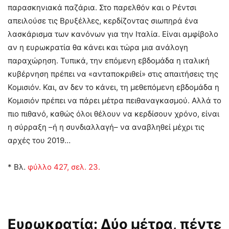
παρασκηνιακά παζάρια. Στο παρελθόν και ο Ρέντσι
απειλούσε τις Βρυξέλλες, κερδίζοντας σιωπηρά ένα
λασκάρισμα των κανόνων για την Ιταλία. Είναι αμφίβολο
αν η ευρωκρατία θα κάνει και τώρα μια ανάλογη
παραχώρηση. Τυπικά, την επόμενη εβδομάδα η ιταλική
κυβέρνηση πρέπει να «ανταποκριθεί» στις απαιτήσεις της
Κομισιόν. Και, αν δεν το κάνει, τη μεθεπόμενη εβδομάδα η
Κομισιόν πρέπει να πάρει μέτρα πειθαναγκασμού. Αλλά το
πιο πιθανό, καθώς όλοι θέλουν να κερδίσουν χρόνο, είναι
η σύρραξη –ή η συνδιαλλαγή– να αναβληθεί μέχρι τις
αρχές του 2019…
* Βλ.
φύλλο 427, σελ. 23.
Ευρωκρατία: Δύο μέτρα, πέντε