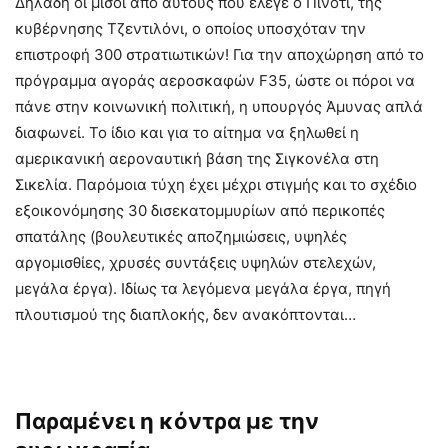
Δηλαδή οι μισοί από αυτούς που έλεγε ο Πινότι, της
κυβέρνησης Τζεντιλόνι, ο οποίος υποσχόταν την
επιστροφή 300 στρατιωτικών! Για την αποχώρηση από το
πρόγραμμα αγοράς αεροσκαφών F35, ώστε οι πόροι να
πάνε στην κοινωνική πολιτική, η υπουργός Άμυνας απλά
διαφωνεί. Το ίδιο και για το αίτημα να ξηλωθεί η
αμερικανική αεροναυτική βάση της Σιγκονέλα στη
Σικελία. Παρόμοια τύχη έχει μέχρι στιγμής και το σχέδιο
εξοικονόμησης 30 δισεκατομμυρίων από περικοπές
σπατάλης (βουλευτικές αποζημιώσεις, υψηλές
αργομισθίες, χρυσές συντάξεις υψηλών στελεχών,
μεγάλα έργα). Ιδίως τα λεγόμενα μεγάλα έργα, πηγή
πλουτισμού της διαπλοκής, δεν ανακόπτονται…
Παραμένει η κόντρα με την