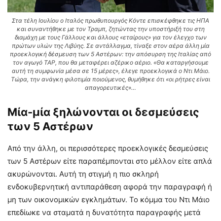
Στα τέλη Ιουλίου ο Ιταλός πρωθυπουργός Κόντε επισκέφθηκε τις ΗΠΑ
και συναντήθηκε με τον Τραμπ, ζητώντας την υποστήριξή του στη
διαμάχη με τους Γάλλους και άλλους «εταίρους» για τον έλεγχο των
πρώτων υλών της Λιβύης. Σε αντάλλαγμα, τίναξε στον αέρα άλλη μία
προεκλογική δέσμευση των 5 Αστέρων: την απόσυρση της Ιταλίας από
τον αγωγό TAP, που θα μεταφέρει αζέρικο αέριο. «Θα καταργήσουμε
αυτή τη συμφωνία μέσα σε 15 μέρες», έλεγε προεκλογικά ο Ντι Μάιο.
Τώρα, την ανάγκη φιλοτιμία ποιούμενος, θυμήθηκε ότι «οι ρήτρες είναι
απαγορευτικές»…
Μία-μία ξηλώνονται οι δεσμεύσεις
των 5 Αστέρων
Από την άλλη, οι περισσότερες προεκλογικές δεσμεύσεις
των 5 Αστέρων είτε παραπέμπονται στο μέλλον είτε απλά
ακυρώνονται. Αυτή τη στιγμή η πιο σκληρή
ενδοκυβερνητική αντιπαράθεση αφορά την παραγραφή ή
μη των οικονομικών εγκλημάτων. Το κόμμα του Ντι Μάιο
επεδίωκε να σταματά η δυνατότητα παραγραφής μετά