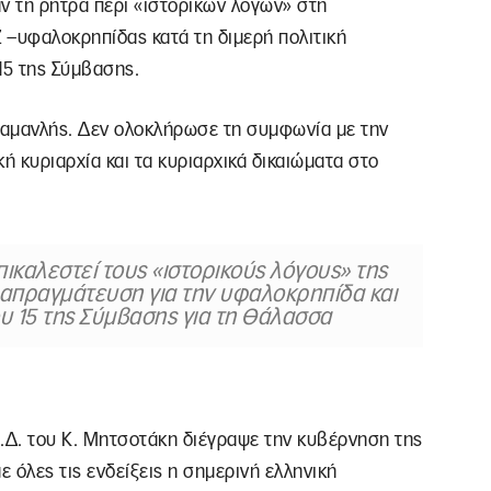
 τη ρήτρα περί «ιστορικών λόγων» στη
 –υφαλοκρηπίδας κατά τη διμερή πολιτική
15 της Σύμβασης.
ραμανλής. Δεν ολοκλήρωσε τη συμφωνία με την
ή κυριαρχία και τα κυριαρχικά δικαιώματα στο
ικαλεστεί τους «ιστορικούς λόγους» της
διαπραγμάτευση για την υφαλοκρηπίδα και
 15 της Σύμβασης για τη Θάλασσα
Ν.Δ. του Κ. Μητσοτάκη διέγραψε την κυβέρνηση της
 όλες τις ενδείξεις η σημερινή ελληνική