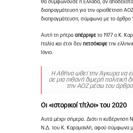
θα συμφωνούσε η Ελλάδα, αν αποδεχόταν
διαπραγμάτευση για την οριοθέτηση ΑΟΖ
διαπραγμάτευση, σύμφωνα με το άρθρο 
Αυτή τη ρήτρα
απέρριψε
το 1977 ο Κ. Κα
Ιταλία και έτσι δεν
πετσόκοψε
την ελληνικ
Ιόνιο.
Η Αθήνα ωθεί την Άγκυρα να επ
σε μια πιθανή διμερή πολιτική 
την ΑΟΖ μέσω του άρθρου
Οι «ιστορικοί τίτλοι» του 2020
Αυτά μέχρι σήμερα. Διότι η κυβέρνηση 
Ν.Δ. του Κ. Καραμανλή, αφού σύμφωνα με