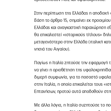
Στην περίπτωση της Ελλάδας η αποδοχή «
βάση το άρθρο 15, σημαίνει εκ προοιμίο
Ελλάδας και αναγκαστική παραχώρηση εθ
θα επικαλεστεί «ιστορικούς τίτλους» δ
μεταγενέστερα στην Ελλάδα (ιταλική κατ
νησιά του Αιγαίου).
Παγίως η Ιταλία ζητούσε την εφαρμογή τ
να γίνει η οριοθέτηση της υφαλοκρηπίδας
διμερή συμφωνία, για το ποσοστό υφαλο
στην Ιταλία, η οποία επικαλείται τους «ι
Επτανήσων, προτού αυτά αποδοθούν στη
Με άλλα λόγια, η Ιταλία συζητούσε το 