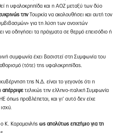
ηθεί η υφαλοκρηπίδα και η ΑΟΖ μεταξύ των δύο
 ευκρινώς την
Τουρκία να ακολουθήσει και αυτή τον
υμβιβασμών» για τη λύση των ανοιχτών
ει να οδηγήσει τα πράγματα σε θερμό επεισόδιο ή
ρινή συμφωνία έχει βασιστεί στη Συμφωνία του
 καθορισμό (τότε) της υφαλοκρηπίδας.
κυβέρνηση της Ν.Δ. είναι το γεγονός ότι η
ή
απέρριψε
τελικώς την ελληνο-ιταλική Συμφωνία
ΗΕ όπως προβλέπεται, και γι’ αυτό δεν είχε
ισχύ.
 ο Κ. Καραμανλής
ως απολύτως επιζήμιο για τη
ς.