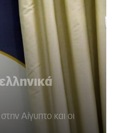
ελληνικά
στην Αίγυπτο και οι