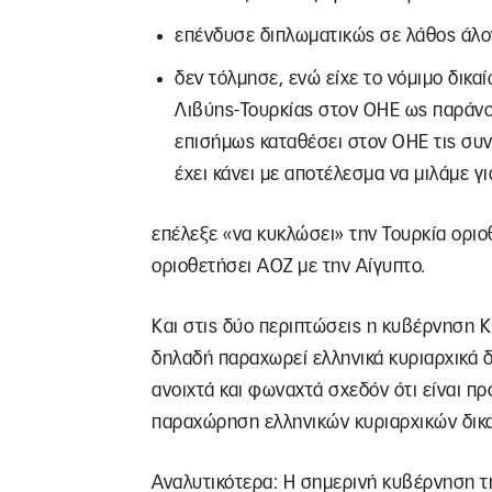
επένδυσε διπλωματικώς σε λάθος άλο
δεν τόλμησε, ενώ είχε το νόμιμο δικα
Λιβύης-Τουρκίας στον ΟΗΕ ως παράν
επισήμως καταθέσει στον ΟΗΕ τις συν
έχει κάνει με αποτέλεσμα να μιλάμε γ
επέλεξε «να κυκλώσει» την Τουρκία οριο
οριοθετήσει ΑΟΖ με την Αίγυπτο.
Και στις δύο περιπτώσεις η κυβέρνηση 
δηλαδή παραχωρεί ελληνικά κυριαρχικά 
ανοιχτά και φωναχτά σχεδόν ότι είναι πρ
παραχώρηση ελληνικών κυριαρχικών δικα
Αναλυτικότερα: Η σημερινή κυβέρνηση τ