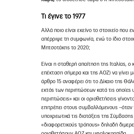
Τι έγινε το 1977
Αλλά ποιο είναι εκείνο το στοιχείο που 
απέρριψε τη συμφωνία, ενώ το ίδιο στοι
Μητσοτάκης το 2020;
Είναι η σταθερή απαίτηση της Ιταλίας, ο
επέκταση σήμερα και της ΑΟΖ) να γίνει 
άρθρο 15 αναφέρει ότι το Δίκαιο της Θά
εκτός των περιπτώσεων κατά τις οποίες υ
περιπτώσεις» και οι οριοθετήσεις γίνοντ
επιτρέπει στους συμβαλλόμενους –όταν 
υποχρεωτικά τις διατάξεις της Σύμβασης
«διαφορετικούς τρόπους» δηλαδή διμερεί
οριοθετήσουν ΑΟΖ και υφαλοκρηπίδα.