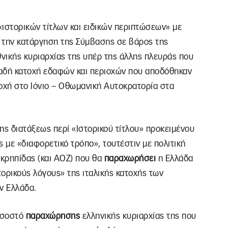
ιστορικών τίτλων και ειδικών περιπτώσεων» με
υ την κατάργηση της Σύμβασης σε βάρος της
νικής κυριαρχίας της υπέρ της άλλης πλευράς που
ηλαδή κατοχή εδαφών και περιοχών που αποδόθηκαν
οχή στο Ιόνιο – Οθωμανική Αυτοκρατορία στα
ης διατάξεως περί «Ιστορικού τίτλου» προκειμένου
 με «διαφορετικό τρόπο», τουτέστιν με πολιτική
κρηπίδας (και ΑΟΖ) που θα
παραχωρήσει
η Ελλάδα
στορικούς λόγους» της ιταλικής κατοχής των
ν Ελλάδα.
ποσοστό
παραχώρησης
ελληνικής κυριαρχίας της που