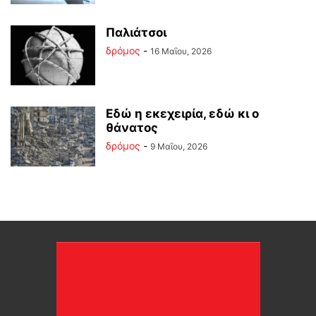
Παλιάτσοι
δρόμος
-
16 Μαΐου, 2026
Εδώ η εκεχειρία, εδώ κι ο
θάνατος
δρόμος
-
9 Μαΐου, 2026