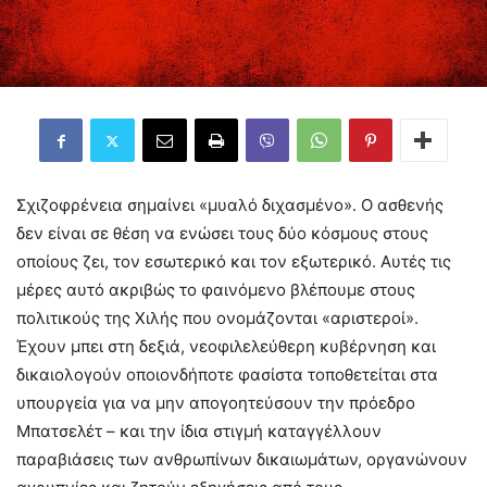
Σχιζοφρένεια σημαίνει «μυαλό διχασμένο». Ο ασθενής
δεν είναι σε θέση να ενώσει τους δύο κόσμους στους
οποίους ζει, τον εσωτερικό και τον εξωτερικό. Αυτές τις
μέρες αυτό ακριβώς το φαινόμενο βλέπουμε στους
πολιτικούς της Χιλής που ονομάζονται «αριστεροί».
Έχουν μπει στη δεξιά, νεοφιλελεύθερη κυβέρνηση και
δικαιολογούν οποιονδήποτε φασίστα τοποθετείται στα
υπουργεία για να μην απογοητεύσουν την πρόεδρο
Μπατσελέτ – και την ίδια στιγμή καταγγέλλουν
παραβιάσεις των ανθρωπίνων δικαιωμάτων, οργανώνουν