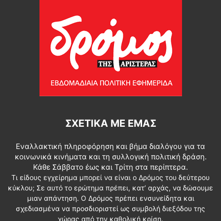
ΣΧΕΤΙΚΆ ΜΕ ΕΜΆΣ
Εναλλακτική πληροφόρηση και βήμα διαλόγου για τα
κοινωνικά κινήματα και τη συλλογική πολιτική δράση.
Κάθε Σάββατο έως και Τρίτη στα περίπτερα.
Τι είδους εγχείρημα μπορεί να είναι ο Δρόμος του δεύτερου
κύκλου; Σε αυτό το ερώτημα πρέπει, κατ’ αρχάς, να δώσουμε
μιαν απάντηση. Ο Δρόμος πρέπει ενσυνείδητα και
σχεδιασμένα να προσδιοριστεί ως συμβολή διεξόδου της
χώρας από την καθολική κρίση.