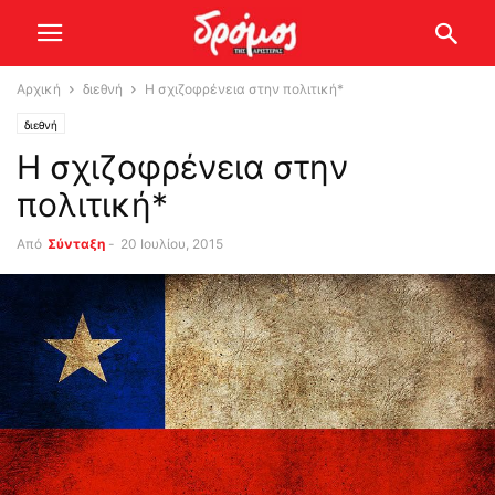
Αρχική
διεθνή
Η σχιζοφρένεια στην πολιτική*
διεθνή
Η σχιζοφρένεια στην
πολιτική*
Από
Σύνταξη
-
20 Ιουλίου, 2015