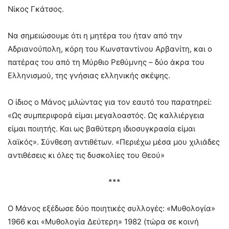
Νίκος Γκάτσος.
Να σημειώσουμε ότι η μητέρα του ήταν από την
Αδριανούπολη, κόρη του Κωνσταντίνου Αρβανίτη, και ο
πατέρας του από τη Μύρθιο Ρεθύμνης – δύο άκρα του
Ελληνισμού, της γνήσιας ελληνικής σκέψης.
Ο ίδιος ο Μάνος μιλώντας για τον εαυτό του παρατηρεί:
«Ως συμπεριφορά είμαι μεγαλοαστός. Ως καλλιέργεια
είμαι ποιητής. Και ως βαθύτερη ιδιοσυγκρασία είμαι
λαϊκός». Σύνθεση αντιθέτων. «Περιέχω μέσα μου χιλιάδες
αντιθέσεις κι όλες τις δυσκολίες του Θεού»
***
Ο Μάνος εξέδωσε δύο ποιητικές συλλογές: «Μυθολογία»
1966 και «Μυθολογία Δεύτερη» 1982 (τώρα σε κοινή