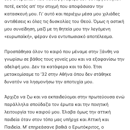
ποτέ, εκτός απ’ την στιγμή που αποφάσισαν την
κατασκευή μου. Γι’ αυτό και περιέχω μέσα μου χιλιάδες
αντιθέσεις κι όλες τις δυσκολίες του Θεού. Όμως η αστική
μου συνείδηση, μαζί με τη θητεία μου την λεγόμενη
«ευρωπαϊκή», φέραν ένα εντυπωσιακό αποτέλεσμα.
Προσπάθησα όλον το καιρό που μέναμε στην Ξάνθη να
γνωρίσω σε βάθος τους γονείς μου και να εξαφανίσω την
αδελφή μου. Δεν τα κατάφερα και τα δύο. Έτσι
μετακομίσαμε το ’32 στην Αθήνα όπου δεν στάθηκε
δυνατόν να λησμονήσω την αποτυχία μου.
Άρχιζα να ζω και να εκπαιδεύομαι στην πρωτεύουσα ενώ
παράλληλα σπούδαζα τον έρωτα και την ποιητική
λειτουργία του καιρού μου. Έλαβα όμως την αττική
παιδεία όταν στον τόπο μας υπήρχε και Αττική και
Παιδεία. Μ’ επηρεάσανε βαθιά ο Ερωτόκριτος, ο