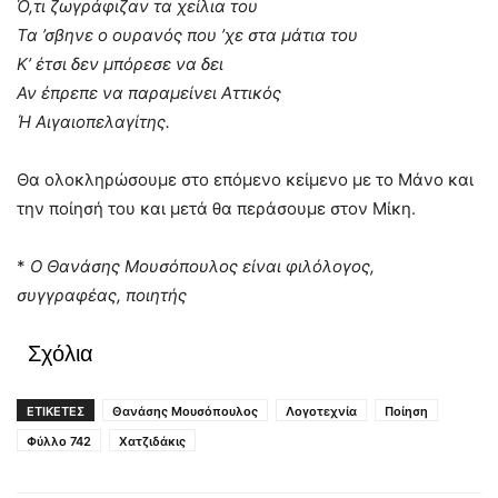
Ό,τι ζωγράφιζαν τα χείλια του
Τα ’σβηνε ο ουρανός που ’χε στα μάτια του
Κ’ έτσι δεν μπόρεσε να δει
Αν έπρεπε να παραμείνει Αττικός
Ή Αιγαιοπελαγίτης.
Θα ολοκληρώσουμε στο επόμενο κείμενο με το Μάνο και
την ποίησή του και μετά θα περάσουμε στον Μίκη.
*
Ο Θανάσης Μουσόπουλος είναι φιλόλογος,
συγγραφέας, ποιητής
Σχόλια
ΕΤΙΚΕΤΕΣ
Θανάσης Μουσόπουλος
Λογοτεχνία
Ποίηση
Φύλλο 742
Χατζιδάκις