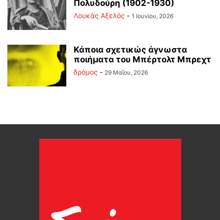
Πολυδούρη (1902-1930)
Λουκάς Αξελός
-
1 Ιουνίου, 2026
Κάποια σχετικώς άγνωστα
ποιήματα του Μπέρτολτ Μπρεχτ
δρόμος
-
29 Μαΐου, 2026