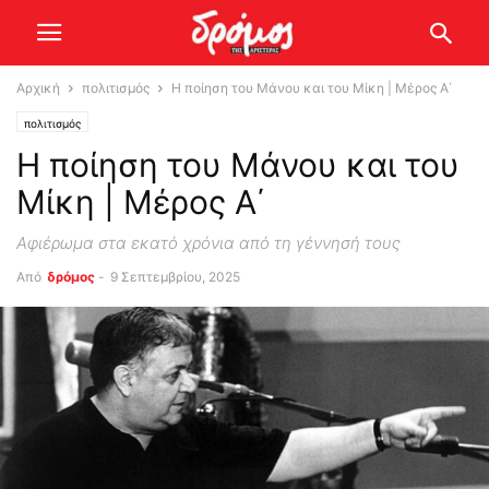
Αρχική
πολιτισμός
Η ποίηση του Μάνου και του Μίκη | Μέρος Α΄
πολιτισμός
Η ποίηση του Μάνου και του
Μίκη | Μέρος Α΄
Αφιέρωμα στα εκατό χρόνια από τη γέννησή τους
Από
δρόμος
-
9 Σεπτεμβρίου, 2025