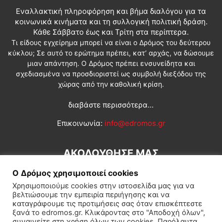
Εναλλακτική πληροφόρηση και βήμα διαλόγου για τα
κοινωνικά κινήματα και τη συλλογική πολιτική δράση.
Κάθε Σάββατο έως και Τρίτη στα περίπτερα.
Τι είδους εγχείρημα μπορεί να είναι ο Δρόμος του δεύτερου
κύκλου; Σε αυτό το ερώτημα πρέπει, κατ’ αρχάς, να δώσουμε
μιαν απάντηση. Ο Δρόμος πρέπει ενσυνείδητα και
σχεδιασμένα να προσδιοριστεί ως συμβολή διεξόδου της
χώρας από την καθολική κρίση.
διαβάστε περισσότερα...
Επικοινωνία:
info@edromos.gr
ΑΚΟΛΟΥΘΗΣΕ ΜΑΣ
Ο Δρόμος χρησιμοποιεί cookies
Χρησιμοποιούμε cookies στην ιστοσελίδα μας για να
βελτιώσουμε την εμπειρία περιήγησης και να
καταγράφουμε τις προτιμήσεις σας όταν επισκέπτεστε
ξανά το edromos.gr. Κλικάροντας στο "Αποδοχή όλων",
συναινείτε στη χρήση όλων των cookies. Παρόλαυτα,