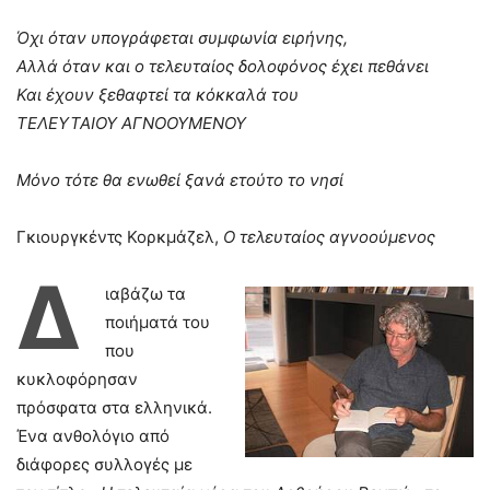
Όχι όταν υπογράφεται συμφωνία ειρήνης,
Αλλά όταν και ο τελευταίος δολοφόνος έχει πεθάνει
Και έχουν ξεθαφτεί τα κόκκαλά του
ΤΕΛΕΥΤΑΙΟΥ ΑΓΝΟΟΥΜΕΝΟΥ
Μόνο τότε θα ενωθεί ξανά ετούτο το νησί
Γκιουργκέντς Κορκμάζελ,
Ο τελευταίος αγνοούμενος
Δ
ιαβάζω τα
ποιήματά του
που
κυκλοφόρησαν
πρόσφατα στα ελληνικά.
Ένα ανθολόγιο από
διάφορες συλλογές με