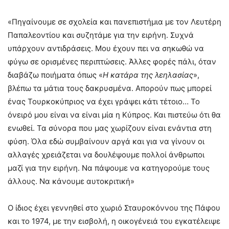
«Πηγαίνουμε σε σχολεία και πανεπιστήμια με τον Λευτέρη
Παπαλεοντίου και συζητάμε για την ειρήνη. Συχνά
υπάρχουν αντιδράσεις. Μου έχουν πει να σηκωθώ να
φύγω σε ορισμένες περιπτώσεις. Άλλες φορές πάλι, όταν
διαβάζω ποιήματα όπως «
Η κατάρα της λεηλασίας
»,
βλέπω τα μάτια τους δακρυσμένα. Απορούν πως μπορεί
ένας Τουρκοκύπριος να έχει γράψει κάτι τέτοιο… Το
όνειρό μου είναι να είναι μία η Κύπρος. Και πιστεύω ότι θα
ενωθεί. Τα σύνορα που μας χωρίζουν είναι ενάντια στη
φύση. Όλα εδώ συμβαίνουν αργά και για να γίνουν οι
αλλαγές χρειάζεται να δουλέψουμε πολλοί άνθρωποι
μαζί για την ειρήνη. Να πάψουμε να κατηγορούμε τους
άλλους. Να κάνουμε αυτοκριτική»
Ο ίδιος έχει γεννηθεί στο χωριό Σταυροκόννου της Πάφου
και το 1974, με την εισβολή, η οικογένειά του εγκατέλειψε