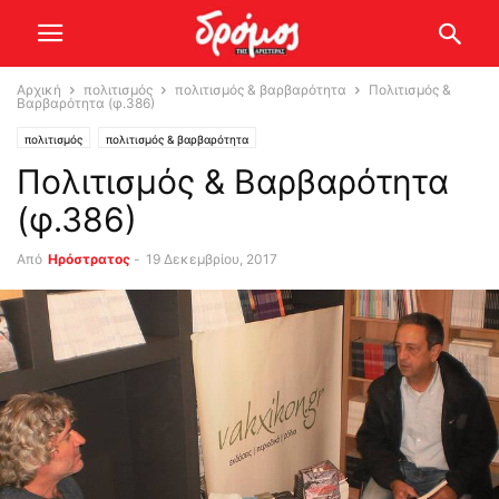
Αρχική
πολιτισμός
πολιτισμός & βαρβαρότητα
Πολιτισμός &
Βαρβαρότητα (φ.386)
πολιτισμός
πολιτισμός & βαρβαρότητα
Πολιτισμός & Βαρβαρότητα
(φ.386)
Από
Ηρόστρατος
-
19 Δεκεμβρίου, 2017