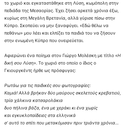
το χωριό και εγκαταστάθηκε στη Λύση, κωμόπολη στην
πεδιάδα της Μεσαορίας. Έχει ζήσει αρκετά χρόνια έξω,
κυρίως στη Μεγάλη Βρετανία, αλλά γύρισε πίσω στην
Κύπρο. Σκοπεύει να μην ξαναφύγει. «Εδώ θέλω να
πεθάνω» μου λέει και ελπίζει τα παιδιά του να ζήσουν
στην ενωμένη Κύπρο που ονειρεύεται.
Αφιερώνει ένα ποίημα στον Γιώργο Μολέσκη με τίτλο «
Η
δική σου Λύση
». Το χωριό στο οποίο ο ίδιος ο
Γκιουργκέντς ήρθε ως πρόσφυγας:
Ρωτάω για τις παιδικές σου φωτογραφίες:
Καμιά! Αλλά βρήκαν δύο μαύρους σκελετούς κρεβατιού,
τρία χάλκινα κατσαρολάκια
δυο πήλινα βάζα, ένα με χεράκι κι ένα χωρίς
και εγκυκλοπαίδειες στα ελληνικά
σ’ αυτό το σπίτι που μετακόμισαν πριν τριάντα χρόνια…