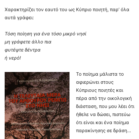
Χαρακτηρίζει τον εαυτό του ως Κύπριο ποιητή, παρ’ όλα
αυτά γράφει:
Τόση ποίηση για ένα τόσο μικρό νησί
μη γράφετε άλλο πια
φυτέψτε δέντρα
ή νερό!
Το ποίημα μάλιστα το
αφιερώνει στους
Κύπριους ποιητές και
πέρα από την οικολογική
διάσταση, που μου λέει ότι
ήθελε να δώσει, πιστεύω
ότι είναι και ένα ποίημα
παρακίνησης σε δράση…