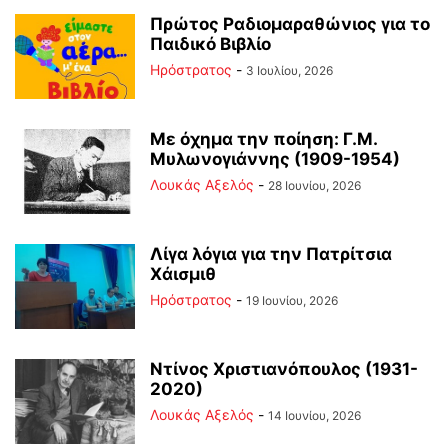
Πρώτος Ραδιομαραθώνιος για το
Παιδικό Βιβλίο
Ηρόστρατος
-
3 Ιουλίου, 2026
Με όχημα την ποίηση: Γ.Μ.
Μυλωνογιάννης (1909-1954)
Λουκάς Αξελός
-
28 Ιουνίου, 2026
Λίγα λόγια για την Πατρίτσια
Χάισμιθ
Ηρόστρατος
-
19 Ιουνίου, 2026
Ντίνος Χριστιανόπουλος (1931-
2020)
Λουκάς Αξελός
-
14 Ιουνίου, 2026