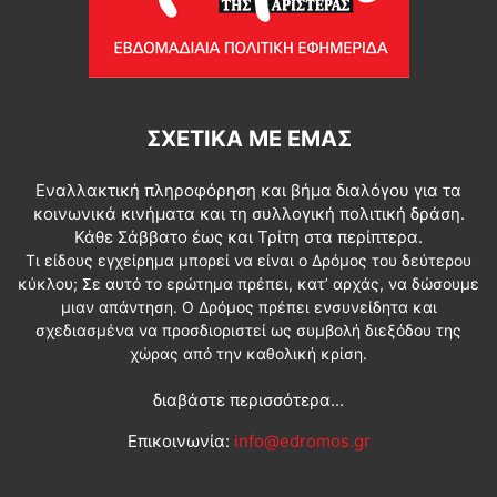
ΣΧΕΤΙΚΆ ΜΕ ΕΜΆΣ
Εναλλακτική πληροφόρηση και βήμα διαλόγου για τα
κοινωνικά κινήματα και τη συλλογική πολιτική δράση.
Κάθε Σάββατο έως και Τρίτη στα περίπτερα.
Τι είδους εγχείρημα μπορεί να είναι ο Δρόμος του δεύτερου
κύκλου; Σε αυτό το ερώτημα πρέπει, κατ’ αρχάς, να δώσουμε
μιαν απάντηση. Ο Δρόμος πρέπει ενσυνείδητα και
σχεδιασμένα να προσδιοριστεί ως συμβολή διεξόδου της
χώρας από την καθολική κρίση.
διαβάστε περισσότερα...
Επικοινωνία:
info@edromos.gr