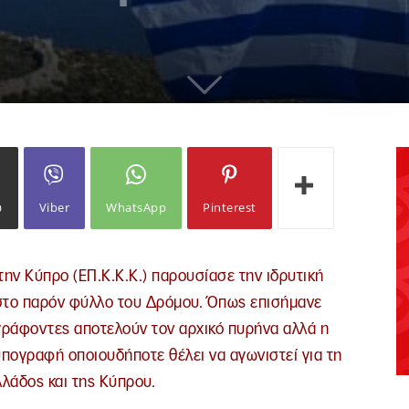
ω
Viber
WhatsApp
Pinterest
 την Κύπρο (ΕΠ.Κ.Κ.Κ.) παρουσίασε την ιδρυτική
 στο παρόν φύλλο του Δρόμου. Όπως επισήμανε
ογράφοντες αποτελούν τον αρχικό πυρήνα αλλά η
 υπογραφή οποιουδήποτε θέλει να αγωνιστεί για τη
λλάδος και της Κύπρου.