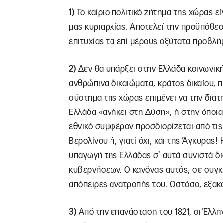
1)
Το καίριο πολιτικό ζήτημα της χώρας ε
μας κυριαρχίας. Αποτελεί την προϋπόθεσ
επιτυχίας τα επί μέρους οξύτατα προβλή
2)
Δεν θα υπάρξει στην Ελλάδα κοινωνική
ανθρώπινα δικαιώματα, κράτος δικαίου, π
σύστημα της χώρας επιμένει να την διατ
Ελλάδα «ανήκει στη Δύση», ή στην όποια
εθνικό συμφέρον προσδιορίζεται από τις
Βερολίνου ή, γιατί όχι, και της Άγκυρα
υπαγωγή της Ελλάδας σ` αυτά συνιστά δ
κυβερνήσεων. Ο κανόνας αυτός, σε συγκ
απόπειρες ανατροπής του. Ωστόσο, εξακο
3)
Από την επανάσταση του 1821, οι Έλλην