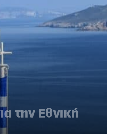
ια την Εθνική