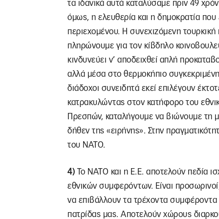
τα ιδανικά αυτά καταλύσαμε πριν 49 χρόν
όμως, η ελευθερία και η δημοκρατία που
περιεχομένου. Η συνεχιζόμενη τουρκική 
πληρώνουμε για τον κίβδηλο κοινοβουλε
κινδυνεύει ν’ αποδειχθεί απλή προκαταβ
αλλά μέσα στο θερμοκήπιο συγκεκριμένης
διάδοχοι συνειδητά εκεί επιλέγουν έκτοτ
κατρακυλώντας στον κατήφορο του εθνι
Πρεσπών, καταλήγουμε να βιώνουμε τη 
δήθεν της «ειρήνης». Στην πραγματικότητ
του ΝΑΤΟ.
4)
Το ΝΑΤΟ και η Ε.Ε. αποτελούν πεδία 
εθνικών συμφερόντων. Είναι προσωρινοί,
να επιβάλλουν τα τρέχοντα συμφέροντα 
πατρίδας μας. Αποτελούν χώρους διαρκ