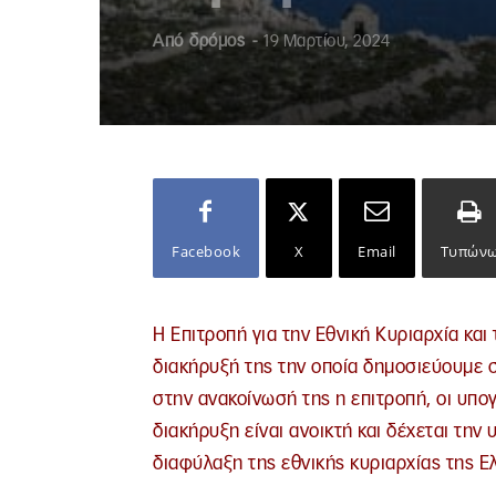
Από
δρόμος
-
19 Μαρτίου, 2024
Facebook
X
Email
Τυπών
Η Επιτροπή για την Εθνική Κυριαρχία και
διακήρυξή της την οποία δημοσιεύουμε
στην ανακοίνωσή της η επιτροπή, οι υπ
διακήρυξη είναι ανοικτή και δέχεται την
διαφύλαξη της εθνικής κυριαρχίας της Ε