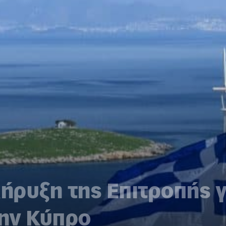
κήρυξη της Επιτροπής γ
την Κύπρο