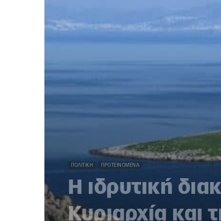
ΠΟΛΙΤΙΚΉ
ΠΡΟΤΕΙΝΌΜΕΝΑ
Η ιδρυτική δια
Κυριαρχία και 