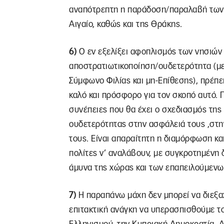
αναπότρεπτη η παράδοση/παραλαβή των 
Αιγαίο, καθώς και της Θράκης.
6)
Ο εν εξελίξει αφοπλισμός των νησιών τ
αποστρατιωτικοποίηση/ουδετερότητα (με
Σύμφωνο Φιλίας και μη-Επίθεσης), πρέπε
καλό και πρόσφορο για τον σκοπό αυτό. 
συνέπειες που θα έχει ο σχεδιασμός τη
ουδετερότητας στην ασφάλειά τους ,στην
τους. Είναι απαραίτητη η διαμόρφωση κα
πολίτες ν’ αναλάβουν, με συγκροτημένη δ
άμυνα της χώρας και των επαπειλούμενω
7)
Η παραπάνω μάχη δεν μπορεί να διεξαχ
επιτακτική ανάγκη να υπερασπισθούμε 