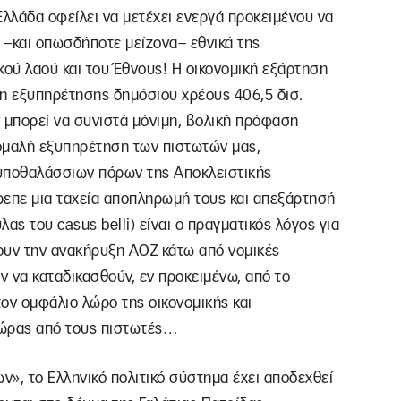
Ελλάδα οφείλει να μετέχει ενεργά προκειμένου να
ρα –και οπωσδήποτε μείζονα– εθνικά της
ού λαού και του Έθνους! Η οικονομική εξάρτηση
κη εξυπηρέτησης δημόσιου χρέους 406,5 δισ.
 μπορεί να συνιστά μόνιμη, βολική πρόφαση
 ομαλή εξυπηρέτηση των πιστωτών μας,
 υποθαλάσσιων πόρων της Αποκλειστικής
ρεπε μια ταχεία αποπληρωμή τους και απεξάρτησή
ας του casus belli) είναι ο πραγματικός λόγος για
ουν την ανακήρυξη ΑΟΖ κάτω από νομικές
 να καταδικασθούν, εν προκειμένω, από το
ον ομφάλιο λώρο της οικονομικής και
χώρας από τους πιστωτές…
ν», το Ελληνικό πολιτικό σύστημα έχει αποδεχθεί