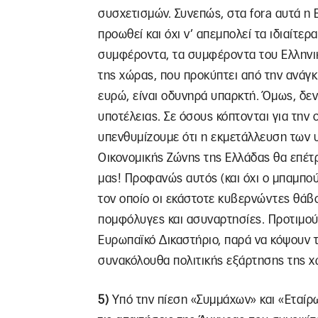
συσχετισμών. Συνεπώς, στα fora αυτά η 
προωθεί και όχι ν’ απεμπολεί τα ιδιαίτε
συμφέροντα, τα συμφέροντα του Ελληνικ
της χώρας, που προκύπτει από την ανάγ
ευρώ, είναι οδυνηρά υπαρκτή. Όμως, δεν
υποτέλειας. Σε όσους κόπτονται για την
υπενθυμίζουμε ότι η εκμετάλλευση των
Οικονομικής Ζώνης της Ελλάδας θα επέτ
μας! Προφανώς αυτός (και όχι ο μπαμπούλ
τον οποίο οι εκάστοτε κυβερνώντες θάβ
πομφόλυγες και ασυναρτησίες. Προτιμούν
Ευρωπαϊκό Δικαστήριο, παρά να κόψουν τ
συνακόλουθα πολιτικής εξάρτησης της 
5)
Υπό την πίεση «Συμμάχων» και «Εταίρω