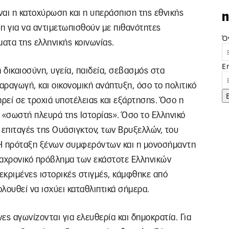
ίναι η κατοχύρωση και η υπεράσπιση της εθνικής
n
η για να αντιμετωπισθούν με πιθανότητες
Ό
ματα της ελληνικής κοινωνίας.
E
 δικαιοσύνη, υγεία, παιδεία, σεβασμός στα
αραγωγή, και οικονομική ανάπτυξη, όσο το πολιτικό
ηρεί σε τροχιά υποτέλειας και εξάρτησης. Όσο η
 «σωστή πλευρά της Ιστορίας». Όσο το Ελληνικό
 επιταγές της Ουάσιγκτον, των Βρυξελλών, του
ς! Η πρόταξη ξένων συμφερόντων και η μονοσήμαντη
ιαχρονικό πρόβλημα των εκάστοτε Ελληνικών
εκριμένες ιστορικές στιγμές, κάμφθηκε από
λουθεί να ισχύει καταθλιπτικά σήμερα.
ες αγωνίζονται για ελευθερία και δημοκρατία. Για