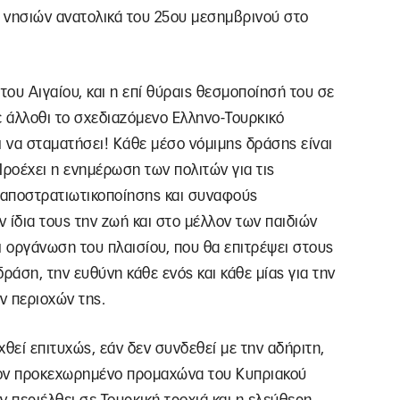
νησιών ανατολικά του 25ου μεσημβρινού στο
ου Αιγαίου, και η επί θύραις θεσμοποίησή του σε
 άλλοθι το σχεδιαζόμενο Ελληνο-Τουρκικό
ι να σταματήσει! Κάθε μέσο νόμιμης δράσης είναι
Προέχει η ενημέρωση των πολιτών για τις
ς αποστρατιωτικοποίησης και συναφούς
 ίδια τους την ζωή και στο μέλλον των παιδιών
ι οργάνωση του πλαισίου, που θα επιτρέψει στους
ράση, την ευθύνη κάθε ενός και κάθε μίας για την
ν περιοχών της.
θεί επιτυχώς, εάν δεν συνδεθεί με την αδήριτη,
τον προκεχωρημένο προμαχώνα του Κυπριακού