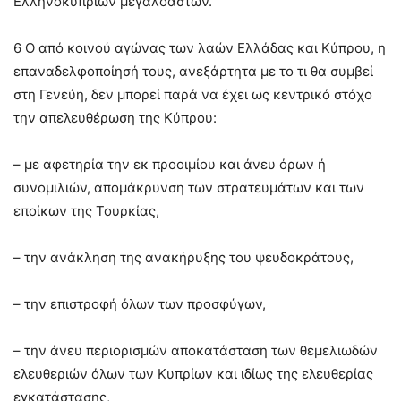
Ελληνοκυπρίων μεγαλοαστών.
6 Ο από κοινού αγώνας των λαών Ελλάδας και Κύπρου, η
επαναδελφοποίησή τους, ανεξάρτητα με το τι θα συμβεί
στη Γενεύη, δεν μπορεί παρά να έχει ως κεντρικό στόχο
την απελευθέρωση της Κύπρου:
– με αφετηρία την εκ προοιμίου και άνευ όρων ή
συνομιλιών, απομάκρυνση των στρατευμάτων και των
εποίκων της Τουρκίας,
– την ανάκληση της ανακήρυξης του ψευδοκράτους,
– την επιστροφή όλων των προσφύγων,
– την άνευ περιορισμών αποκατάσταση των θεμελιωδών
ελευθεριών όλων των Κυπρίων και ιδίως της ελευθερίας
εγκατάστασης,