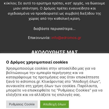
κύκλου; Σε αυτό το ερώτημα πρέπει, κατ’ αρχάς, να δώσουμε
μιαν απάντηση. Ο Δρόμος πρέπει ενσυνείδητα και
σχεδιασμένα να προσδιοριστεί ως συμβολή διεξόδου της
χώρας από την καθολική κρίση.
διαβάστε περισσότερα...
Επικοινωνία:
info@edromos.gr
ΑΚΟΛΟΥΘΗΣΕ ΜΑΣ
Ο Δρόμος χρησιμοποιεί cookies
Χρησιμοποιούμε cookies στην ιστοσελίδα μας για να
βελτιώσουμε την εμπειρία περιήγησης και να
καταγράφουμε τις προτιμήσεις σας όταν επισκέπτεστε
ξανά το edromos.gr. Κλικάροντας στο "Αποδοχή όλων",
συναινείτε στη χρήση όλων των cookies. Παρόλαυτα,
Εγγραφή συνδρομητή
Πολιτική
Διεθνή
Κοινωνία
μπορείτε να επισκεφθείτε τις "Ρυθμίσεις Cookies" για να
ελέγξετε και να αλλάξετε τις επιλογές σας.
Πολιτισμός
Αφιερώματα
Ρυθμίσεις Cookie
Αποδοχή όλων
© Δρόμος της Αριστεράς