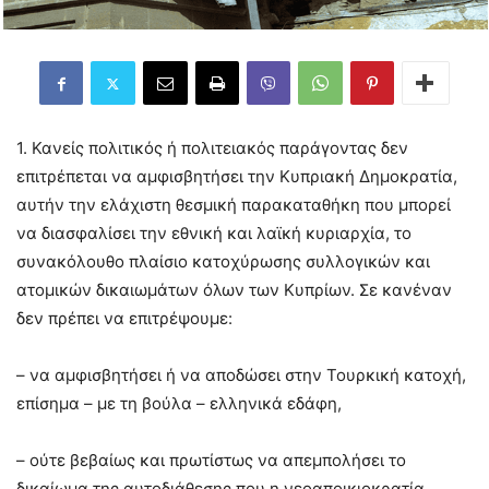
1. Κανείς πολιτικός ή πολιτειακός παράγοντας δεν
επιτρέπεται να αμφισβητήσει την Κυπριακή Δημοκρατία,
αυτήν την ελάχιστη θεσμική παρακαταθήκη που μπορεί
να διασφαλίσει την εθνική και λαϊκή κυριαρχία, το
συνακόλουθο πλαίσιο κατοχύρωσης συλλογικών και
ατομικών δικαιωμάτων όλων των Κυπρίων. Σε κανέναν
δεν πρέπει να επιτρέψουμε:
– να αμφισβητήσει ή να αποδώσει στην Τουρκική κατοχή,
επίσημα – με τη βούλα – ελληνικά εδάφη,
– ούτε βεβαίως και πρωτίστως να απεμπολήσει το
δικαίωμα της αυτοδιάθεσης που η νεοαποικιοκρατία