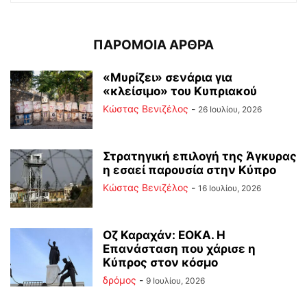
ΠΑΡΟΜΟΙΑ ΑΡΘΡΑ
«Μυρίζει» σενάρια για
«κλείσιμο» του Κυπριακού
Κώστας Βενιζέλος
-
26 Ιουλίου, 2026
Στρατηγική επιλογή της Άγκυρας
η εσαεί παρουσία στην Κύπρο
Κώστας Βενιζέλος
-
16 Ιουλίου, 2026
Οζ Καραχάν: ΕΟΚΑ. Η
Επανάσταση που χάρισε η
Κύπρος στον κόσμο
δρόμος
-
9 Ιουλίου, 2026