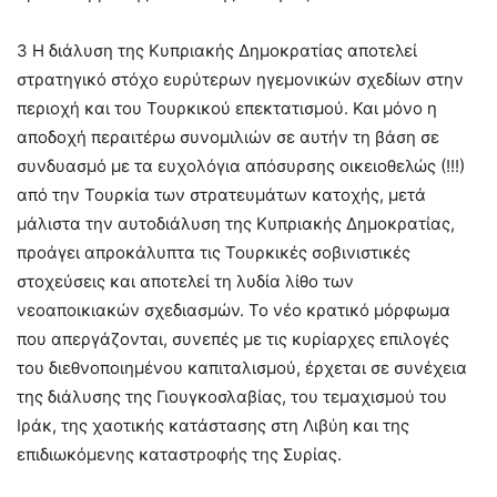
3 Η διάλυση της Κυπριακής Δημοκρατίας αποτελεί
στρατηγικό στόχο ευρύτερων ηγεμονικών σχεδίων στην
περιοχή και του Τουρκικού επεκτατισμού. Και μόνο η
αποδοχή περαιτέρω συνομιλιών σε αυτήν τη βάση σε
συνδυασμό με τα ευχολόγια απόσυρσης οικειοθελώς (!!!)
από την Τουρκία των στρατευμάτων κατοχής, μετά
μάλιστα την αυτοδιάλυση της Κυπριακής Δημοκρατίας,
προάγει απροκάλυπτα τις Τουρκικές σοβινιστικές
στοχεύσεις και αποτελεί τη λυδία λίθο των
νεοαποικιακών σχεδιασμών. Το νέο κρατικό μόρφωμα
που απεργάζονται, συνεπές με τις κυρίαρχες επιλογές
του διεθνοποιημένου καπιταλισμού, έρχεται σε συνέχεια
της διάλυσης της Γιουγκοσλαβίας, του τεμαχισμού του
Ιράκ, της χαοτικής κατάστασης στη Λιβύη και της
επιδιωκόμενης καταστροφής της Συρίας.