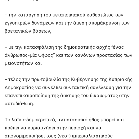
– την κατάργηση του μεταποικιακού καθεστώτος των
εγγυητριών δυνάμεων και την άμεση απομάκρυνση των
βρετανικών βάσεων,
– με την κατασφάλιση της δημοκρατικής αρχής ”ένας
άνθρωπος-μία ψήφος” και των κανόνων προστασίας των
μειονοτήτων και
– τέλος την πρωτοβουλία της Κυβέρνησης της Κυπριακής
Δημοκρατίας να συνέλθει συντακτική συνέλευση για την
επανεπικαιροποίηση της άσκησης του δικαιώματος στην
αυτοδιάθεση.
Το λαϊκό-δημοκρατικό, αντιστασιακό ήθος μπορεί και
πρέπει να κυριαρχήσει στην περιοχή και να
απονομιμοποιήσει τους (νεο-) ιμπεριαλιαστικούς