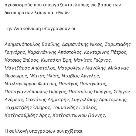
σχεδιασμούς που απεργάζονται λύσεις εις βάρος των
δικαιωμάτων λαών και εθνών.
Την Ανακοίνωση υπογράφουν οι:
Ασημακόπουλος Βασίλης, Δαμιανάκης Νίκος, Ζαρωτιάδης
Γρηγόρης, Καραγιάννης Απόστολος, Κονταρίνης Πέτρος,
Κότσιας Σπύρος, Κωτσάκη Έφη, Μανίτας Γιώργος,
Μαντζάρας Απόστολος, Μαυρολέων Μανόλης, Μπλάνας
Θεόδωρος, Νόττας Ηλίας, Νταβίας Άγγελος,
Νταλαγιώργου Φωτεινή, Πανάγος Παναγιώτης,
Παπαγιαννόπουλος Γιώργος, Παπασίμος Γιώργος, Σπίγγος
Ανδρέας, Σταγάκης Δημήτρης, Συγγελάκης Αριστομένης,
Ταχματζίδης Όμηρος, Τουμανίδης Παύλος,
Χατζησαββίδης Άρης, Χατζηαντωνίου Γιάννης.
Η συλλογή υπογραφών συνεχίζεται.