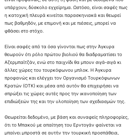
υπάρχουν, δύσκολο εγχείρημα. Ωστόσο, είναι σαφές πως
η κατοχική πλευρά κινείται παρασκηνιακά και θεωρεί
πως βαθμηδόν, με επιμονή και με πιέσεις, μπορεί να
φθάσει στο στόχο.
Είναι σαφές από τα όσα γίνονται πως στην Άγκυρα
θεωρούν ότι ρόλο πρώτου βιολιού θα διαδραματίσει το
Αζερμπαϊτζάν, ενώ στο παιχνίδι θα μπουν σιγά-σιγά κι
άλλες χώρες του τουρκόφωνου μπλοκ. Η Άγκυρα
προφανώς και ελέγχει τον Οργανισμό Τουρκόφωνων
Κρατών (ΟΤΚ) και μέσα από αυτόν θα επιχειρήσει να
σπρώξει τις χώρες αυτές προς την ικανοποίηση των
επιδιώξεών της και την υλοποίηση των σχεδιασμών της.
Θεωρείται δεδομένο, με βάση και συναφείς πληροφορίες,
ότι το Μπακού με απαίτηση του Ερντογάν φαίνεται να
μπαίνει μπροστά σε αυτήν την τουρκική προσπάθεια,