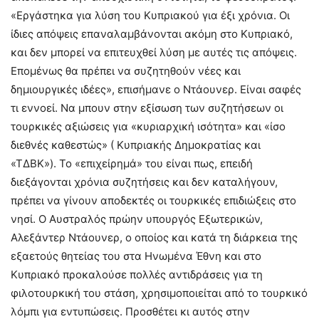
«Εργάστηκα για λύση του Κυπριακού για έξι χρόνια. Οι
ίδιες απόψεις επαναλαμβάνονται ακόμη στο Κυπριακό,
και δεν μπορεί να επιτευχθεί λύση με αυτές τις απόψεις.
Επομένως θα πρέπει να συζητηθούν νέες και
δημιουργικές ιδέες», επισήμανε ο Ντάουνερ. Είναι σαφές
τι εννοεί. Να μπουν στην εξίσωση των συζητήσεων οι
τουρκικές αξιώσεις για «κυριαρχική ισότητα» και «ίσο
διεθνές καθεστώς» ( Κυπριακής Δημοκρατίας και
«ΤΔΒΚ»). Το «επιχείρημά» του είναι πως, επειδή
διεξάγονται χρόνια συζητήσεις και δεν καταλήγουν,
πρέπει να γίνουν αποδεκτές οι τουρκικές επιδιώξεις στο
νησί. Ο Αυστραλός πρώην υπουργός Εξωτερικών,
Αλεξάντερ Ντάουνερ, ο οποίος και κατά τη διάρκεια της
εξαετούς θητείας του στα Ηνωμένα Έθνη και στο
Κυπριακό προκαλούσε πολλές αντιδράσεις για τη
φιλοτουρκική του στάση, χρησιμοποιείται από το τουρκικό
λόμπι για εντυπώσεις. Προσθέτει κι αυτός στην