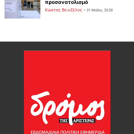
προσανατολισμό
Κώστας Βενιζέλος
-
31 Μαΐου, 2026