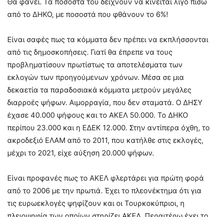
Θα φανεί. Τα ποσοστά του δείχνουν να κινείται λίγο πίσω
από το ΔΗΚΟ, με ποσοστά που φθάνουν το 6%!
Είναι σαφές πως τα κόμματα δεν πρέπει να εκπλήσσονται
από τις δημοσκοπήσεις. Γιατί θα έπρεπε να τους
προβληματίσουν πρωτίστως τα αποτελέσματα των
εκλογών των προηγούμενων χρόνων. Μέσα σε μια
δεκαετία τα παραδοσιακά κόμματα μετρούν μεγάλες
διαρροές ψήφων. Αιμορραγία, που δεν σταματά. Ο ΔΗΣΥ
έχασε 40.000 ψήφους και το ΑΚΕΛ 50.000. Το ΔΗΚΟ
περίπου 23.000 και η ΕΔΕΚ 12.000. Στην αντίπερα όχθη, το
ακροδεξιό ΕΛΑΜ από το 2011, που κατήλθε στις εκλογές,
μέχρι το 2021, είχε αύξηση 20.000 ψήφων.
Είναι προφανές πως το ΑΚΕΛ φλερτάρει για πρώτη φορά
από το 2006 με την πρωτιά. Έχει το πλεονέκτημα ότι για
τις ευρωεκλογές ψηφίζουν και οι Τουρκοκύπριοι, η
πλειοψηφία των οποίων στηρίζει ΑΚΕΛ. Περαιτέρω έχει το