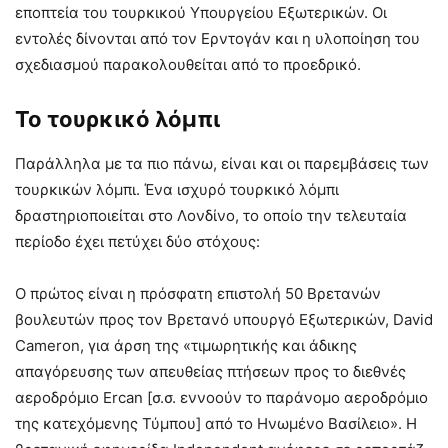
εποπτεία του τουρκικού Υπουργείου Εξωτερικών. Οι
εντολές δίνονται από τον Ερντογάν και η υλοποίηση του
σχεδιασμού παρακολουθείται από το προεδρικό.
Το τουρκικό λόμπι
Παράλληλα με τα πιο πάνω, είναι και οι παρεμβάσεις των
τουρκικών λόμπι. Ένα ισχυρό τουρκικό λόμπι
δραστηριοποιείται στο Λονδίνο, το οποίο την τελευταία
περίοδο έχει πετύχει δύο στόχους:
Ο πρώτος είναι η πρόσφατη επιστολή 50 Βρετανών
βουλευτών προς τον Βρετανό υπουργό Εξωτερικών, David
Cameron, για άρση της «τιμωρητικής και άδικης
απαγόρευσης των απευθείας πτήσεων προς το διεθνές
αεροδρόμιο Ercan [σ.σ. εννοούν το παράνομο αεροδρόμιο
της κατεχόμενης Τύμπου] από το Ηνωμένο Βασίλειο». Η