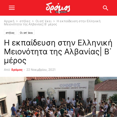
Αρχική
στήλες
Οι απ’ έκει
Η εκπαίδευση στην Ελληνική
Μειονότητα της Αλβανίας| B΄ μέρος
στήλες
Οι απ’ έκει
Η εκπαίδευση στην Ελληνική
Μειονότητα της Αλβανίας| B΄
μέρος
Από
δρόμος
-
22 Νοεμβρίου, 2021