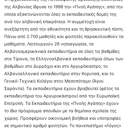
της Αλβανίας ίδρυσε το 1998 την «Πνοή Αγάπης», από την
οποία εξακτινώνονται όλες οι εκπαιδευτικές δομές της
ανά την αλβανική επικράτεια. Η συμμετοχή είναι
ανεξάρτητη από την εθνικότητα και τη θρησκευτική πίστη.
Πάνω από 2.700 μαθητές και φοιτητές παρακολουθούν τα
μαθήματα. Λειτουργούν 26 νηπιαγωγεία, τα
Αλβανοαμερικανικά εκπαιδευτήρια σε όλες τις βαθμίδες
στα Τίρανα, τα Ελληνοαλβανικά εκπαιδευτήρια όλων των
βαθμίδων στο Δυρράχιο και στο Αργυρόκαστρο, το
Αλβανοελληνικό εκπαιδευτήριο στην Κορυτσά, και το
Γενικό-Τεχνικό Κολέγιο στον Μεσοπόταμο (Άγιοι
Σαράντα). Τα εκπαιδευτήρια έχουν βραβευτεί (φέτος τα
εκπαιδευτήρια του Αργυροκάστρου) από την Ευρωπαϊκή
Επιτροπή. Τα Εκπαιδευτήρια της «Πνοής Αγάπης» έχουν
το ίδιο πρόγραμμα σπουδών με τα δημόσια σχολεία της
χώρας. Προσφέρουν οικονομική βοήθεια και υποτροφίες
σε σημαντικό αριθμό φοιτητών. Το πανεπιστήμιο «Λόγος»