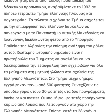
Μειονότητας. Μετά από πολλές προσπάθειες του
διδακτικού προσωπικού, αναβαθμίστηκε το 1993 σε
πλήρες τετραετές Τμήμα Ελληνικής Γλώσσας και
Λογοτεχνίας. Τα τελευταία χρόνια το Τμήμα ασχολείται
με την επιμόρφωση των Ελλήνων δασκάλων σε
συνεργασία με το Πανεπιστήμιο Δυτικής Μακεδονίας και
Ιωαννίνων, διεκδικώντας φέτος από το Υπουργείο
Παιδείας της Αλβανίας την επίσημη ανάληψη του ρόλου
αυτού. Ιδιαίτερης ιστορικής σημασίας είναι η
πρωτοβουλία του Τμήματος να αναλάβει και να
διεκπεραιώσει την εξασφάλιση των εγχειριδίων για όλα
τα μαθήματα στη μητρική γλώσσα στα σχολεία της
Ελληνικής Μειονότητας. Στο Τμήμα μέχρι σήμερα
εγγράφηκαν πάνω από 500 φοιτητές. Συνεχίζουν τις
σπουδές γύρω στους 30 φοιτητές στα δύο προγράμματα,
bachelor και master. Οι υποψήφιοι φοιτητές προέρχονται
κυρίως από λύκεια που λειτουργούν στο χώρο της
Ελληνικής Μειονότητας. Επίσης, κατά τα 28 χρόνια