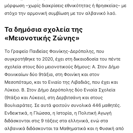
μόρφωση –χωρίς διακρίσεις εθνικότητας ή θρησκείας– με
στόχο την αρμονική συμβίωση με τον αλβανικό λαό.
Τα δημόσια σχολεία της
«Μειονοτικής Ζώνης»
Το Γραφείο Παιδείας Φοινίκης-Δερόπολης, που
συγκροτήθηκε το 2020, έχει στη δικαιοδοσία του πέντε
σχολεία στους δύο μειονοτικούς δήμους: Α. Στον Δήμο
Φοινικαίων δύο 9τάξια, στη Φοινίκη και στον
Μεσοπόταμο, και το Ενιαίο της Λιβαδιάς, που έχει και
Λύκειο. Β. Στον Δήμο Δερόπολης δύο Ενιαία Σχολεία
(9τάξιο και Λύκειο), στη Δερβιτσάνη και στους
Βουλιαράτες. Σε αυτά φοιτούν συνολικά 446 μαθητές.
Ενδεικτικά, η Γλώσσα, η Ιστορία, η Πολιτική Αγωγή
διδάσκονται στις 9 τάξεις στα ελληνικά, ενώ στα
αλβανικά διδάσκονται τα Μαθηματικά και η Φυσική από