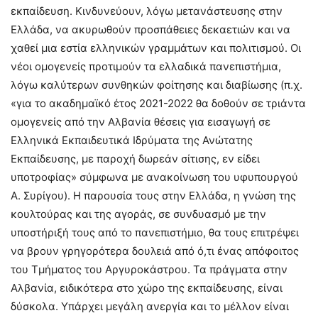
εκπαίδευση. Κινδυνεύουν, λόγω μετανάστευσης στην
Ελλάδα, να ακυρωθούν προσπάθειες δεκαετιών και να
χαθεί μια εστία ελληνικών γραμμάτων και πολιτισμού. Οι
νέοι ομογενείς προτιμούν τα ελλαδικά πανεπιστήμια,
λόγω καλύτερων συνθηκών φοίτησης και διαβίωσης (π.χ.
«για το ακαδημαϊκό έτος 2021-2022 θα δοθούν σε τριάντα
ομογενείς από την Αλβανία θέσεις για εισαγωγή σε
Ελληνικά Εκπαιδευτικά Ιδρύματα της Ανώτατης
Εκπαίδευσης, με παροχή δωρεάν σίτισης, εν είδει
υποτροφίας» σύμφωνα με ανακοίνωση του υφυπουργού
Α. Συρίγου). Η παρουσία τους στην Ελλάδα, η γνώση της
κουλτούρας και της αγοράς, σε συνδυασμό με την
υποστήριξή τους από το πανεπιστήμιο, θα τους επιτρέψει
να βρουν γρηγορότερα δουλειά από ό,τι ένας απόφοιτος
του Τμήματος του Αργυροκάστρου. Τα πράγματα στην
Αλβανία, ειδικότερα στο χώρο της εκπαίδευσης, είναι
δύσκολα. Υπάρχει μεγάλη ανεργία και το μέλλον είναι