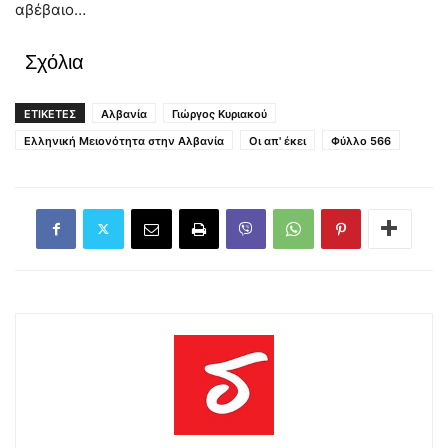
αβέβαιο…
Σχόλια
ΕΤΙΚΕΤΕΣ
Αλβανία
Γιώργος Κυριακού
Ελληνική Μειονότητα στην Αλβανία
Οι απ' έκει
Φύλλο 566