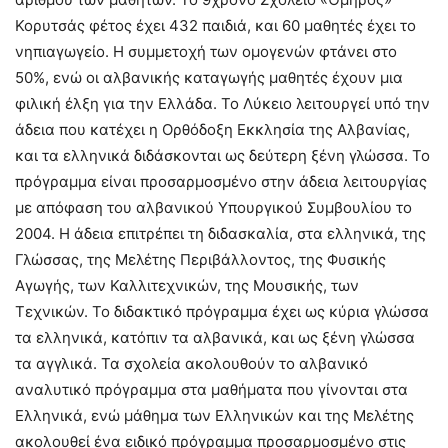
Κορυτσάς φέτος έχει 432 παιδιά, και 60 μαθητές έχει το
νηπιαγωγείο. Η συμμετοχή των ομογενών φτάνει στο
50%, ενώ οι αλβανικής καταγωγής μαθητές έχουν μια
φιλική έλξη για την Ελλάδα. Το Λύκειο λειτουργεί υπό την
άδεια που κατέχει η Ορθόδοξη Εκκλησία της Αλβανίας,
και τα ελληνικά διδάσκονται ως δεύτερη ξένη γλώσσα. Το
πρόγραμμα είναι προσαρμοσμένο στην άδεια λειτουργίας
με απόφαση του αλβανικού Υπουργικού Συμβουλίου το
2004. Η άδεια επιτρέπει τη διδασκαλία, στα ελληνικά, της
Γλώσσας, της Μελέτης Περιβάλλοντος, της Φυσικής
Αγωγής, των Καλλιτεχνικών, της Μουσικής, των
Τεχνικών. Το διδακτικό πρόγραμμα έχει ως κύρια γλώσσα
τα ελληνικά, κατόπιν τα αλβανικά, και ως ξένη γλώσσα
τα αγγλικά. Τα σχολεία ακολουθούν το αλβανικό
αναλυτικό πρόγραμμα στα μαθήματα που γίνονται στα
Ελληνικά, ενώ μάθημα των Ελληνικών και της Μελέτης
ακολουθεί ένα ειδικό πρόγραμμα προσαρμοσμένο στις