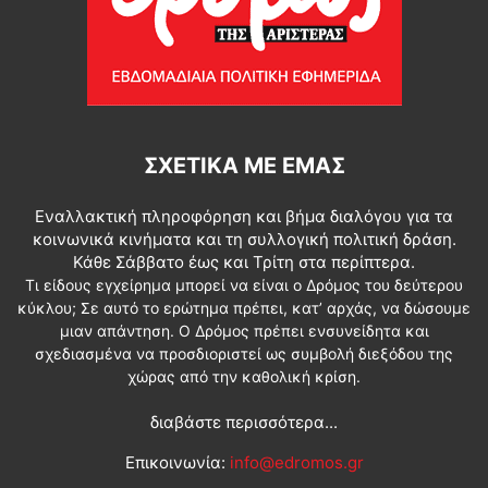
ΣΧΕΤΙΚΆ ΜΕ ΕΜΆΣ
Εναλλακτική πληροφόρηση και βήμα διαλόγου για τα
κοινωνικά κινήματα και τη συλλογική πολιτική δράση.
Κάθε Σάββατο έως και Τρίτη στα περίπτερα.
Τι είδους εγχείρημα μπορεί να είναι ο Δρόμος του δεύτερου
κύκλου; Σε αυτό το ερώτημα πρέπει, κατ’ αρχάς, να δώσουμε
μιαν απάντηση. Ο Δρόμος πρέπει ενσυνείδητα και
σχεδιασμένα να προσδιοριστεί ως συμβολή διεξόδου της
χώρας από την καθολική κρίση.
διαβάστε περισσότερα...
Επικοινωνία:
info@edromos.gr