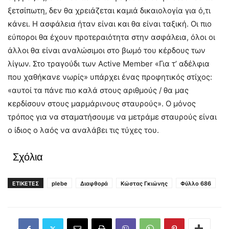
ξετσίπωτη, δεν θα χρειάζεται καμιά δικαιολογία για ό,τι
κάνει. Η ασφάλεια ήταν είναι και θα είναι ταξική. Οι πιο
εύποροι θα έχουν προτεραιότητα στην ασφάλεια, όλοι οι
άλλοι θα είναι αναλώσιμοι στο βωμό του κέρδους των
λίγων. Στο τραγούδι των Active Member «Για τ’ αδέλφια
που χαθήκανε νωρίς» υπάρχει ένας προφητικός στίχος:
«αυτοί τα πάνε πιο καλά στους αριθμούς / θα μας
κερδίσουν στους μαρμάρινους σταυρούς». Ο μόνος
τρόπος για να σταματήσουμε να μετράμε σταυρούς είναι
ο ίδιος ο λαός να αναλάβει τις τύχες του.
Σχόλια
ΕΤΙΚΕΤΕΣ
plebe
Διαφθορά
Κώστας Γκιώνης
Φύλλο 686