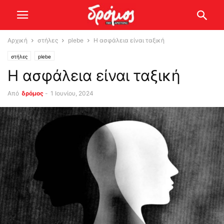
Αρχική
στήλες
plebe
Η ασφάλεια είναι ταξική
στήλες
plebe
Η ασφάλεια είναι ταξική
Από
δρόμος
-
1 Ιουνίου, 2024