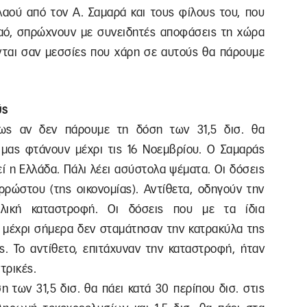
λαού από τον Α. Σαμαρά και τους φίλους του, που
λαό, σπρώχνουν με συνειδητές αποφάσεις τη χώρα
ται σαν μεσσίες που χάρη σε αυτούς θα πάρουμε
ύς
πως αν δεν πάρουμε τη δόση των 31,5 δισ. θα
 μας φτάνουν μέχρι τις 16 Νοεμβρίου. Ο Σαμαράς
ί η Ελλάδα. Πάλι λέει ασύστολα ψέματα. Οι δόσεις
ρρώστου (της οικονομίας). Αντίθετα, οδηγούν την
 ολική καταστροφή. Οι δόσεις που με τα ίδια
 μέχρι σήμερα δεν σταμάτησαν την κατρακύλα της
ας. Το αντίθετο, επιτάχυναν την καταστροφή, ήταν
τρικές.
η των 31,5 δισ. θα πάει κατά 30 περίπου δισ. στις