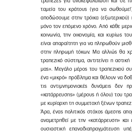
τράπεζες για ανακεφαλαίωση και σε πλ
ταμεία του κράτους (για να σωθούμε!
αποδώσουμε στην τρόικα (εξωτερικού) 
μόνο τον επόμενο χρόνο. Από κάθε μερι
κοινωνία, την οικονομία, και κυρίως τ
είναι απαραίτητη για να πληρωθούν μισθο
στην πληρωμή τόκων. Μα αλλιώς θα χρ
τραπεζικό σύστημα, αντιτείνει η αστική
μας». Μεγάλο μέρος του τραπεζικού συ
ένα «μικρό» πρόβλημα και θέλουν να δοθ
τις αντιμνημονιακές δυνάμεις δεν π
«κατάρρευσης» (μέρους ή όλου) του τραπ
με κυρίαρχη τη συμμετοχή ξένων τραπεζ
Άρα, ένας πολιτικός στόχος άμεσης απ
αναμετρηθεί με την «κατάρρευση» και ε
ουσιαστική επαναδιαπραγμάτευση υ