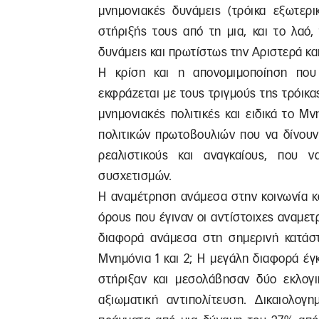
μνημονιακές δυνάμεις (τρόικα εξωτερι
στήριξής τους από τη μια, και το λαό,
δυνάμεις και πρωτίστως την Αριστερά και
Η κρίση και η απονομιμοποίηση που 
εκφράζεται με τους τριγμούς της τρόικα
μνημονιακές πολιτικές και ειδικά το Μ
πολιτικών πρωτοβουλιών που να δίνουν
ρεαλιστικούς και αναγκαίους, που 
συσχετισμών.
Η αναμέτρηση ανάμεσα στην κοινωνία κα
όρους που έγιναν οι αντίστοιχες αναμετρ
διαφορά ανάμεσα στη σημερινή κατάσ
Μνημόνια 1 και 2; Η μεγάλη διαφορά έγ
στήριξαν και μεσολάβησαν δύο εκλογι
αξιωματική αντιπολίτευση. Δικαιολογ