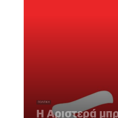
ΠΟΛΙΤΙΚΉ
Η Αριστερά μπρ