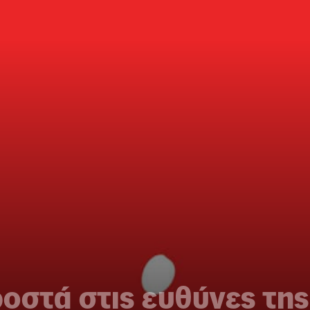
οστά στις ευθύνες της