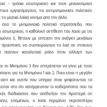
κού – τρόικα εσωτερικού) και τους μηχανισμούς
 τους εργαζόμενους, τις αντιμνημονικές πολιτικές
 το μαζικό λαϊκό κίνημα από την άλλη.
έχει το μνημονιακό πολιτικό στρατόπεδο, που
ς εσωτερικού, η καθολική αντίθεση του λαού με τις
νημόνιο 3, θέτουν με επίταση την ανάγκη μεγάλων
 προοπτική, να συσπειρώνουν το λαό σε στόχους
να παίζουν καταλυτικό ρόλο στην αλλαγή των
ι το Μνημόνιο 3 δεν επιτρέπεται να γίνει με τους
ήσεις για τα Μνημόνια 1 και 2. Ποια είναι η μεγάλη
ταση και αυτήν που υπήρχε όταν ψηφίζονταν τα
κειται στο ότι κατέρρευσαν οι κυβερνήσεις που τα
κές διαδικασίες που ανέδειξαν την Αριστερά σε
ημένα, επομένως, ο λαός περιμένει περισσότερα