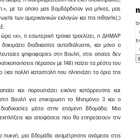
π.», με το οποίο μας βομβάρδισαν για μήνες, μας
n
ωγής των αμερικανικών εκλογών και της πιθανής(;)
Ό
Ε.
 ώρα «x», η εσωτερική τρόικα τρεκλίζει, η ΔΗΜΑΡ
E
 δοκιμάζει διαδικασίες αυτοδιάλυσης, και μόνο ο
ελευταίες ψηφοφορίες στη Βουλή, στις οποίες δεν
τικοποιήσεις πέρασαν με 148) παίζει τα ρέστα του
μο (και πολλή καταστολή που πλησιάζει τα όρια της
απαίει και παρουσιάζει εικόνα κατάρρευσης και
 στη Βουλή για επικύρωση το Μνημόνιο 3 και ο
 διαδικασίες μέσα στην επόμενη βδομάδα. Μια
 εκπλήξεις και αποφάσεις που θα επηρεάσουν την
άδα πυκνή, μια βδομάδα αναμέτρησης ανάμεσα στις