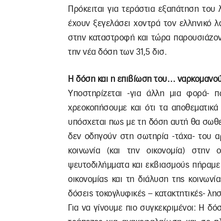
Πρόκειται για τεράστια εξαπάτηση του 
έχουν ξεγελάσει χοντρά τον ελληνικό 
στην καταστροφή και τώρα παρουσιάζον
την νέα δόση των 31,5 δισ.
Η δόση και η επιβίωση του… ναρκομανο
Υποστηρίζεται -για άλλη μια φορά- 
χρεοκοπήσουμε και ότι τα αποθεματικά
υπόσχεται πως με τη δόση αυτή θα σωθε
δεν οδηγούν στη σωτηρία -τάχα- του α
κοινωνία (και την οικονομία) στην
ψευτοδιλήμματα και εκβιασμούς πήραμε
οικονομίας και τη διάλυση της κοινωνί
δόσεις τοκογλυφικές – κατακτητικές- λησ
Για να γίνουμε πιο συγκεκριμένοι: Η δόσ