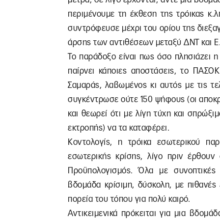
περιμένουμε τη έκθεση της τρόικας κ.λ
συντρόφευσε μέχρι του ορίου της διεξαγ
άρσης των αντιθέσεων μεταξύ ΔΝΤ και Ε.
Το παράδοξο είναι πως όσο πλησιάζει η
παίρνει κάποιες αποστάσεις, το ΠΑΣΟΚ
Σαμαράς, λαβωμένος κι αυτός με τις τ
συγκέντρωσε ούτε 150 ψήφους (οι αποκρα
και θεωρεί ότι με λίγη τύχη και σπρώξι
εκτροπής) να τα καταφέρει.
Κοντολογίς, η τρόικα εσωτερικού παρ
εσωτερικής κρίσης, λίγο πριν έρθουν
Προϋπολογισμός. Όλα με συνοπτικές
βδομάδα κρίσιμη, δύσκολη, με πιθανές
πορεία του τόπου για πολύ καιρό.
Αντικειμενικά πρόκειται για μια βδομ