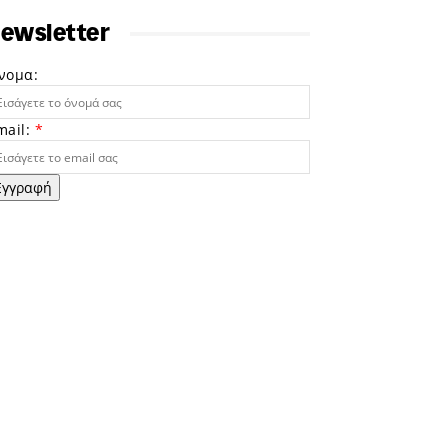
ewsletter
νομα:
mail:
*
Εγγραφή