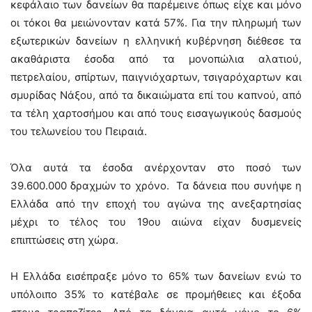
κεφάλαιο των δανείων θα παρέμεινε όπως είχε και μόνο
οι τόκοι θα μειώνονταν κατά 57%. Για την πληρωμή των
εξωτερικών δανείων η ελληνική κυβέρνηση διέθεσε τα
ακαθάριστα έσοδα από τα μονοπώλια αλατιού,
πετρελαίου, σπίρτων, παιγνιόχαρτων, τσιγαρόχαρτων και
σμυρίδας Νάξου, από τα δικαιώματα επί του καπνού, από
τα τέλη χαρτοσήμου και από τους εισαγωγικούς δασμούς
του τελωνείου του Πειραιά.
Όλα αυτά τα έσοδα ανέρχονταν στο ποσό των
39.600.000 δραχμών το χρόνο. Τα δάνεια που συνήψε η
Ελλάδα από την εποχή του αγώνα της ανεξαρτησίας
μέχρι το τέλος του 19ου αιώνα είχαν δυσμενείς
επιπτώσεις στη χώρα.
Η Ελλάδα εισέπραξε μόνο το 65% των δανείων ενώ το
υπόλοιπο 35% το κατέβαλε σε προμήθειες και έξοδα