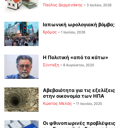
Παύλος Δερμενάκης
-
3 Ιουλίου, 2026
Ιαπωνική ωρολογιακή βόμβα;
δρόμος
-
1 Ιουλίου, 2026
Η Πολιτική «από τα κάτω»
Σύνταξη
-
8 Αυγούστου, 2025
Αβεβαιότητα για τις εξελίξεις
στην οικονομία των ΗΠΑ
Κώστας Μελάς
-
11 Ιουνίου, 2025
Οι φθινοπωρινές προβλέψεις