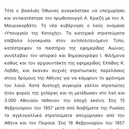
Τότε ο βασιλιάς Όθωνας αναγκάστηκε να υποχωρήσει
και αντικατέστησε τον πρωθυπουργό Α. Κριεζή με τον Α.
Μαυροκορδάτο. Τη νέα κυβέρνηση ο λαός ονόμασε
«Υπουργείο της Κατοχής». Τα κατοχικά στρατεύματα
επέβαλα λογοκρισία στον αντιπολιτευόμενο Τύπο,
κατέστρεψαν τα πιεστήρια της εφημερίδας Αιώνας,
συνέλαβαν τον ιστορικό και δημοσιογράφο Ι. Φιλήμονα
καθώς και τον αρχισυντάκτη της εφημερίδας Ελπίδας Κ.
Λεβίδη, και έκαναν συχνές στρατιωτικές παρελάσεις
στους δρόμους της Αθήνας για να κάμψουν το φρόνημα
του λαού. Κατά δυστυχή συγκυρία γάλλοι στρατιώτες
ήταν φορείς της χολέρας και τη μετέδωσαν στο λαό και
3.000 Αθηναίοι πέθαναν την εποχή εκείνη. Στις 15
Φεβρουαρίου του 1857 μετά από διαβήματα της Ρωσίας
τα αγγλογαλλικά στρατεύματα αποχώρησαν από την
Αθήνα και τον Πειραιά. Στις 18 Φεβρουαρίου του 1857