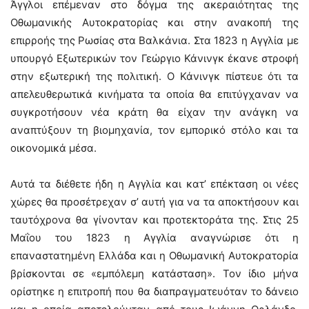
Άγγλοι επέμεναν στο δόγμα της ακεραιότητας της
Οθωμανικής Αυτοκρατορίας και στην ανακοπή της
επιρροής της Ρωσίας στα Βαλκάνια. Στα 1823 η Αγγλία με
υπουργό Εξωτερικών τον Γεώργιο Κάνινγκ έκανε στροφή
στην εξωτερική της πολιτική. Ο Κάνινγκ πίστευε ότι τα
απελευθερωτικά κινήματα τα οποία θα επιτύγχαναν να
συγκροτήσουν νέα κράτη θα είχαν την ανάγκη να
αναπτύξουν τη βιομηχανία, τον εμπορικό στόλο και τα
οικονομικά μέσα.
Αυτά τα διέθετε ήδη η Αγγλία και κατ’ επέκταση οι νέες
χώρες θα προσέτρεχαν σ’ αυτή για να τα αποκτήσουν και
ταυτόχρονα θα γίνονταν και προτεκτοράτα της. Στις 25
Μαΐου του 1823 η Αγγλία αναγνώρισε ότι η
επαναστατημένη Ελλάδα και η Οθωμανική Αυτοκρατορία
βρίσκονται σε «εμπόλεμη κατάσταση». Τον ίδιο μήνα
ορίστηκε η επιτροπή που θα διαπραγματευόταν το δάνειο