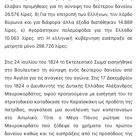
έλαβαν προμήθειες για τη σύναψη του δεύτερου δανείου
26.576 λίρες. δ) Για την επιτροπή των Ελλήνων, τον λόρδο
Βύρωνα και για διάφορα άλλα έξοδα διατέθηκαν 14.889
λίρες. ε) Αγοράστηκαν πολεμοφόδια για την Ελλάδα
10.063 λίρες. στ) Η ελληνική κυβέρνηση εισέπραξε σε
μετρητά μόνο 298.726 λίρες.
Στις 24 Ιουλίου του 1824 το Εκτελεστικό Σώμα εισηγήθηκε
στο Βουλευτικό τη σύναψη ενός δεύτερου δανείου από
την Αγγλία για τις ανάγκες του αγώνα. Στις 17 Δεκεμβρίου
του 1824 ο Διευθυντής της Δυτικής Ελλάδας Αλέξανδρος
Μαυροκορδάτος, αφού προηγούμενα με εισήγησή του το
στρατοδικείο καταδίκασε τον Καραϊσκάκη ως προδότη της
πατρίδας, συγκάλεσε μια συνέλευση των καπεταναίων
στο Αιτωλικό. Τότε ο Μέγα Πάνος ρώτησε τον
Μαυροκορδάτο πού ξόδεψε τα χρήματα του πρώτου
δανείου καθώς και τις εισπράξεις από τις προσόδους της