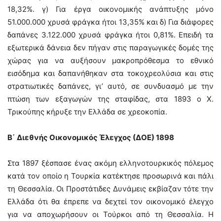
18,32%. γ) Για έργα οικονομικής ανάπτυξης μόνο
51.000.000 χρυσά φράγκα ήτοι 13,35% και δ) Για διάφορες
δαπάνες 3.122.000 χρυσά φράγκα ήτοι 0,81%. Επειδή τα
εξωτερικά δάνεια δεν πήγαν στις παραγωγικές δομές της
χώρας για να αυξήσουν μακροπρόθεσμα το εθνικό
εισόδημα και δαπανήθηκαν στα τοκοχρεολύσια και στις
στρατιωτικές δαπάνες, γι’ αυτό, σε συνδυασμό με την
πτώση των εξαγωγών της σταφίδας, στα 1893 ο Χ.
Τρικούπης κήρυξε την Ελλάδα σε χρεοκοπία.
Β΄ Διεθνής Οικονομικός Έλεγχος (ΔΟΕ) 1898
Στα 1897 ξέσπασε ένας ακόμη ελληνοτουρκικός πόλεμος
κατά τον οποίο η Τουρκία κατέκτησε προσωρινά και πάλι
τη Θεσσαλία. Οι Προστάτιδες Δυνάμεις εκβίαζαν τότε την
Ελλάδα ότι θα έπρεπε να δεχτεί τον οικονομικό έλεγχο
για να αποχωρήσουν οι Τούρκοι από τη Θεσσαλία. Η