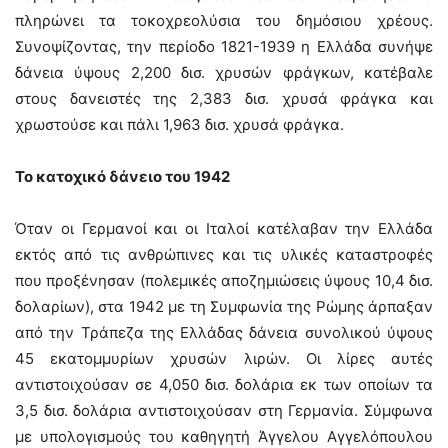
πληρώνει τα τοκοχρεολύσια του δημόσιου χρέους.
Συνοψίζοντας, την περίοδο 1821-1939 η Ελλάδα συνήψε
δάνεια ύψους 2,200 δισ. χρυσών φράγκων, κατέβαλε
στους δανειστές της 2,383 δισ. χρυσά φράγκα και
χρωστούσε και πάλι 1,963 δισ. χρυσά φράγκα.
Το κατοχικό δάνειο του 1942
Όταν οι Γερμανοί και οι Ιταλοί κατέλαβαν την Ελλάδα
εκτός από τις ανθρώπινες και τις υλικές καταστροφές
που προξένησαν (πολεμικές αποζημιώσεις ύψους 10,4 δισ.
δολαρίων), στα 1942 με τη Συμφωνία της Ρώμης άρπαξαν
από την Τράπεζα της Ελλάδας δάνεια συνολικού ύψους
45 εκατομμυρίων χρυσών λιρών. Οι λίρες αυτές
αντιστοιχούσαν σε 4,050 δισ. δολάρια εκ των οποίων τα
3,5 δισ. δολάρια αντιστοιχούσαν στη Γερμανία. Σύμφωνα
με υπολογισμούς του καθηγητή Άγγελου Αγγελόπουλου