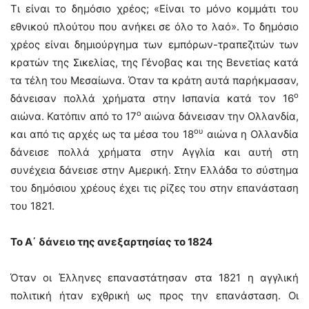
Τι είναι το δημόσιο χρέος; «Είναι το μόνο κομμάτι του
εθνικού πλούτου που ανήκει σε όλο το λαό». Το δημόσιο
χρέος είναι δημιούργημα των εμπόρων-τραπεζιτών των
κρατών της Σικελίας, της Γένοβας και της Βενετίας κατά
τα τέλη του Μεσαίωνα. Όταν τα κράτη αυτά παρήκμασαν,
ο
δάνεισαν πολλά χρήματα στην Ισπανία κατά τον 16
ο
αιώνα. Κατόπιν από το 17
αιώνα δάνεισαν την Ολλανδία,
ου
και από τις αρχές ως τα μέσα του 18
αιώνα η Ολλανδία
δάνεισε πολλά χρήματα στην Αγγλία και αυτή στη
συνέχεια δάνεισε στην Αμερική. Στην Ελλάδα το σύστημα
του δημόσιου χρέους έχει τις ρίζες του στην επανάσταση
του 1821.
Το Α΄ δάνειο της ανεξαρτησίας το 1824
Όταν οι Έλληνες επαναστάτησαν στα 1821 η αγγλική
πολιτική ήταν εχθρική ως προς την επανάσταση. Οι