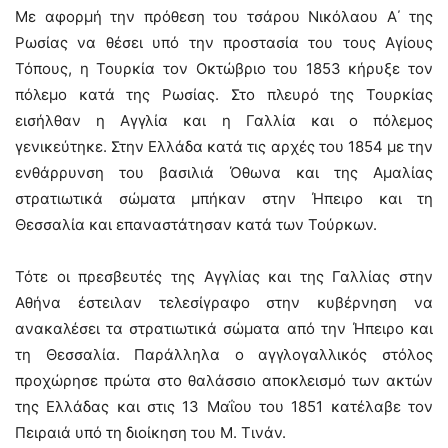
Με αφορμή την πρόθεση του τσάρου Νικόλαου Α΄ της
Ρωσίας να θέσει υπό την προστασία του τους Αγίους
Τόπους, η Τουρκία τον Οκτώβριο του 1853 κήρυξε τον
πόλεμο κατά της Ρωσίας. Στο πλευρό της Τουρκίας
εισήλθαν η Αγγλία και η Γαλλία και ο πόλεμος
γενικεύτηκε. Στην Ελλάδα κατά τις αρχές του 1854 με την
ενθάρρυνση του βασιλιά Όθωνα και της Αμαλίας
στρατιωτικά σώματα μπήκαν στην Ήπειρο και τη
Θεσσαλία και επαναστάτησαν κατά των Τούρκων.
Τότε οι πρεσβευτές της Αγγλίας και της Γαλλίας στην
Αθήνα έστειλαν τελεσίγραφο στην κυβέρνηση να
ανακαλέσει τα στρατιωτικά σώματα από την Ήπειρο και
τη Θεσσαλία. Παράλληλα ο αγγλογαλλικός στόλος
προχώρησε πρώτα στο θαλάσσιο αποκλεισμό των ακτών
της Ελλάδας και στις 13 Μαΐου του 1851 κατέλαβε τον
Πειραιά υπό τη διοίκηση του Μ. Τινάν.