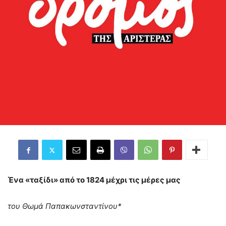
Ένα «ταξίδι» από το 1824 μέχρι τις μέρες μας
του Θωμά Παπακωνσταντίνου*