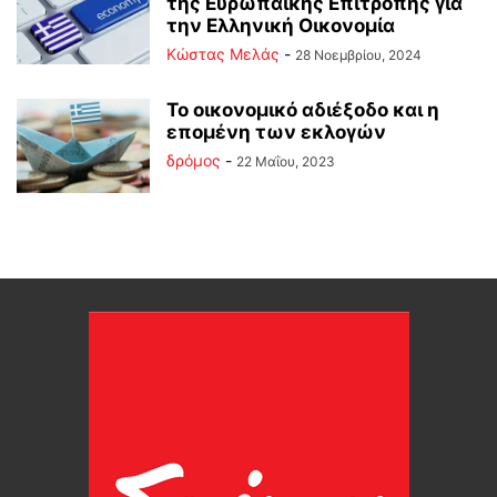
της Ευρωπαϊκής Επιτροπής για
την Ελληνική Οικονομία
Κώστας Μελάς
-
28 Νοεμβρίου, 2024
Το οικονομικό αδιέξοδο και η
επομένη των εκλογών
δρόμος
-
22 Μαΐου, 2023