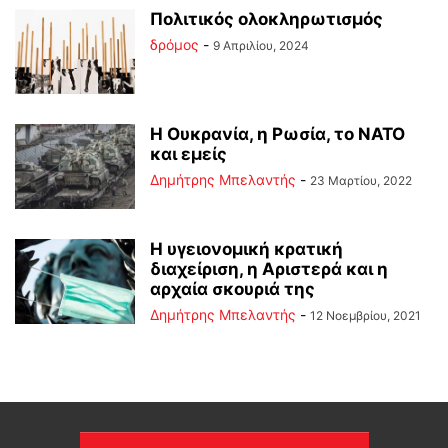
Πολιτικός ολοκληρωτισμός
δρόμος
-
9 Απριλίου, 2024
Η Ουκρανία, η Ρωσία, το ΝΑΤΟ
και εμείς
Δημήτρης Μπελαντής
-
23 Μαρτίου, 2022
Η υγειονομική κρατική
διαχείριση, η Αριστερά και η
αρχαία σκουριά της
Δημήτρης Μπελαντής
-
12 Νοεμβρίου, 2021