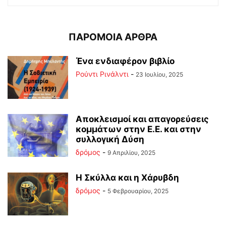
ΠΑΡΟΜΟΙΑ ΑΡΘΡΑ
Ένα ενδιαφέρον βιβλίο
Ρούντι Ρινάλντι
-
23 Ιουλίου, 2025
Αποκλεισμοί και απαγορεύσεις
κομμάτων στην Ε.Ε. και στην
συλλογική Δύση
δρόμος
-
9 Απριλίου, 2025
Η Σκύλλα και η Χάρυβδη
δρόμος
-
5 Φεβρουαρίου, 2025