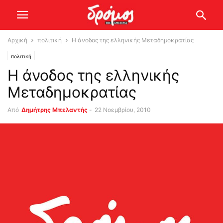
Αρχική
πολιτική
Η άνοδος της ελληνικής Μεταδημοκρατίας
πολιτική
Η άνοδος της ελληνικής
Μεταδημοκρατίας
Από
Δημήτρης Μπελαντής
-
22 Νοεμβρίου, 2010