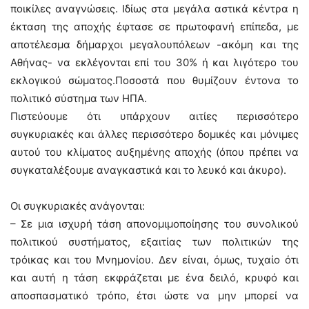
ποικίλες αναγνώσεις. Ιδίως στα μεγάλα αστικά κέντρα η
έκταση της αποχής έφτασε σε πρωτοφανή επίπεδα, με
αποτέλεσμα δήμαρχοι μεγαλουπόλεων -ακόμη και της
Αθήνας- να εκλέγονται επί του 30% ή και λιγότερο του
εκλογικού σώματος.Ποσοστά που θυμίζουν έντονα το
πολιτικό σύστημα των ΗΠΑ.
Πιστεύουμε ότι υπάρχουν αιτίες περισσότερο
συγκυριακές και άλλες περισσότερο δομικές και μόνιμες
αυτού του κλίματος αυξημένης αποχής (όπου πρέπει να
συγκαταλέξουμε αναγκαστικά και το λευκό και άκυρο).
Οι συγκυριακές ανάγονται:
– Σε μια ισχυρή τάση απονομιμοποίησης του συνολικού
πολιτικού συστήματος, εξαιτίας των πολιτικών της
τρόικας και του Μνημονίου. Δεν είναι, όμως, τυχαίο ότι
και αυτή η τάση εκφράζεται με ένα δειλό, κρυφό και
αποσπασματικό τρόπο, έτσι ώστε να μην μπορεί να