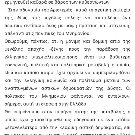
ερμηνευθεί καθαρά σε βάρος των κυβερνώντων.
– Στην αδυναμία της Αριστεράς -παρά τη σχετική επιτυχία
της, ιδίως στις μεγάλες πόλεις– να αποτελέσει ένα
πειστικό αντίπαλο δέος με σαφή πρόταση και στόχευση,
απέναντι στις πολιτικές του Μνημονίου.
Θεωρούμε, πάντως, ότι η μόνιμη και δομική αιτία της
μεγάλης αποχής -ξένης προς την παράδοση της
ελληνικής υπερπολιτικοποίησης- είναι μια βαθύτερη
κοινωνική, πολιτική και πολιτισμική μεταβολή η οποία,
εδώ και κάποιο καιρό, έχει αρχίσει να συμπεριλαμβάνει
και την ελληνική κοινωνία και πολίτευμα μεταξύ των
αναπτυγμένων αστικών δημοκρατιών της Δύσης. Οι
πολιτικές του Μνημονίου φαίνονται να εντείνουν,
σήμερα, αυτή τη στροφή στην Ελλάδα.
Θα επιμείνουμε στον πυρήνα αυτής της μεταβολής, η
οποία έχει χαρακτηρισθεί ως οδηγούσα σε ένα στάδιο
μεταγενέστερο από την κλασική αστική δημοκρατία, επί