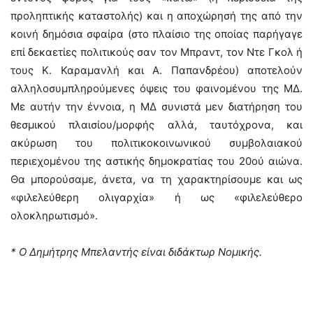
προληπτικής καταστολής) και η αποχώρησή της από την
κοινή δημόσια σφαίρα (στο πλαίσιο της οποίας παρήγαγε
επί δεκαετίες πολιτικούς σαν τον Μπραντ, τον Ντε Γκολ ή
τους Κ. Καραμανλή και Α. Παπανδρέου) αποτελούν
αλληλοσυμπληρούμενες όψεις του φαινομένου της ΜΔ.
Με αυτήν την έννοια, η ΜΔ συνιστά μεν διατήρηση του
θεσμικού πλαισίου/μορφής αλλά, ταυτόχρονα, και
ακύρωση του πολιτικοκοινωνικού συμβολαιακού
περιεχομένου της αστικής δημοκρατίας του 20ού αιώνα.
Θα μπορούσαμε, άνετα, να τη χαρακτηρίσουμε και ως
«φιλελεύθερη ολιγαρχία» ή ως «φιλελεύθερο
ολοκληρωτισμό».
* Ο Δημήτρης Μπελαντής είναι διδάκτωρ Νομικής.