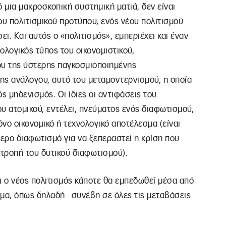
 μια μακροσκοπική συστημική ματιά, δεν είναι
υ πολιτισμικού προτύπου, ενός νέου πολιτισμού
ει. Και αυτός ο «πολιτισμός», εμπεριέχει και έναν
ολογικός τύπος του οικονομιστικού,
ου της ύστερης παγκοσμιοποιημένης
της ανάλογου, αυτό του μεταμοντερνισμού, η οποία
ς μηδενισμός. Οι ίδιες οι αντιφάσεις του
υ ατομικού, εντέλει, πνεύματος ενός διαφωτισμού,
νο οικονομικό ή τεχνολογικό αποτέλεσμα (είναι
τερο διαφωτισμό για να ξεπεραστεί η κρίση που
κτροπή του δυτικού διαφωτισμού).
αι ο νέος πολιτισμός κάποτε θα εμπεδωθεί μέσα από
αίμα, όπως δηλαδή συνέβη σε όλες τις μεταβάσεις