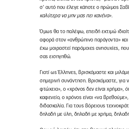
σ’ αυτό που έλεγε κάποτε ο πρώιμος Σα
καλύτερα να μην μας πει κανένα».
Όμως θα το παλέψω, επειδή εκτιμώ ιδιαίτ
αφορά στον «ανθρώπινο παράγοντα» και 
έχω μοιραστεί παρόμοιες ανησυχίες, πο
σας εισηγηθώ.
Γιατί ως Έλληνες, βρισκόμαστε και μιλά
σημερινή συνάντηση. Βρισκόμαστε, για να
φτώχεια», ο «χρόνος δεν είναι χρήμα», ό
καφενείο, ο χρόνος είναι «να βρεθούμε»,
διδασκαλία. Για τους βόρειους τεχνοκράτ
δηλαδή με ύλη, δηλαδή με χρήμα, δηλαδή 