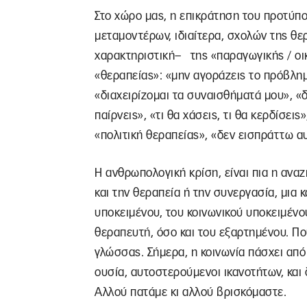
Στο χώρο μας, η επικράτηση του προτύπ
μεταμοντέρων, ιδιαίτερα, σχολών της θερ
χαρακτηριστική– της «παραγωγικής / οικο
«θεραπείας»: «μην αγοράζεις το πρόβλη
«διαχειρίζομαι τα συναισθήματά μου», «δ
παίρνεις», «τι θα χάσεις, τι θα κερδίσει
«πολιτική θεραπείας», «δεν εισπράττω α
Η ανθρωπολογική κρίση, είναι πια η ανα
και την θεραπεία ή την συνεργασία, μια κ
υποκειμένου, του κοινωνικού υποκειμένο
θεραπευτή, όσο και του εξαρτημένου. Που
γλώσσας. Σήμερα, η κοινωνία πάσχει από
ουσία, αυτοστερούμενοι ικανοτήτων, κα
Αλλού πατάμε κι αλλού βρισκόμαστε.