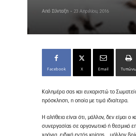
Από
Σύνταξη
-
23 Απριλίου, 2016
Facebook
X
Email
Τυπών
Καλημέρα σας και ευχαριστώ το Σωματεί
πρόσκληση, η οποία με τιμά ιδιαίτερα.
Η αλήθεια είναι ότι, μάλλον, δεν είμαι ο
συνεργασίας σε οργανωτικό ή θεσμικό ε
χρόνια, ειδικά εντός κρίσης, μάλλον βρ