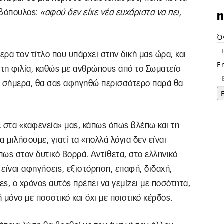
ββόπουλος:
«αφού δεν είχε νέα ευχάριστα να πει,
n
Ό
ερα τον τίτλο που υπάρχει στην δική μας ώρα, και
E
τη φιλία, καθώς με ανθρώπους από το Σωματείο
υ σήμερα, θα σας αφηγηθώ περισσότερο παρά θα
με στα «καφενεία» μας, κάπως όπως βλέπω και τη
 μιλήσουμε, γιατί τα «πολλά λόγια δεν είναι
πως στον δυτικό Βορρά. Αντίθετα, στο ελληνικό
 είναι αφηγήσεις, εξιστόρηση, επαφή, διδαχή,
ες, ο χρόνος αυτός πρέπει να γεμίζει με ποσότητα,
μόνο με ποσοτικό και όχι με ποιοτικό κέρδος.