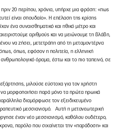
πριν 20 περίπου, χρόνια, υπήρχε μια φράση: «πως
υτεί είναι σπουδαίο». Η επέλαση της κρίσης
χαν ένα συναισθηματικό και ηθικό μέτρο και
ιαχειριστούμε αριθμούς και να μειώνουμε τη βλάβη,
μένου να ζήσει, μετετράπη από τη μεταμοντέρνα
όπως, όπως, εφόσον η πολιτεία, η ελληνική
 ανθρωπολογικό όραμα, έστω και το πιο ταπεινό, σε
πεξάρτησης, μιλούσε εύστοχα για τον χρήστη
 να μορφοποιήσει παρά μόνο τα πρώτα ηρωικά
 παράλληλα διαμόρφωσε τον εξειδικευμένο
θεραπευτικό μεσσιανισμό. Αυτή η μετανεωτερική
ύργησε έναν νέο μεσσιανισμό, καθόλου ουδέτερο,
χρονα, παρόλο που σιχαίνεται την «παράδοση» και