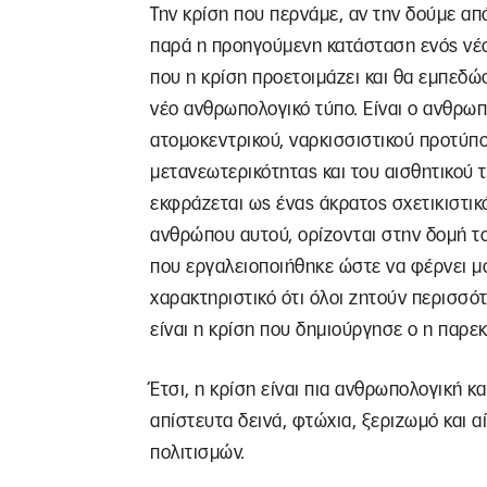
Την κρίση που περνάμε, αν την δούμε από
παρά η προηγούμενη κατάσταση ενός νέο
που η κρίση προετοιμάζει και θα εμπεδώσ
νέο ανθρωπολογικό τύπο. Είναι ο ανθρωπ
ατομοκεντρικού, ναρκισσιστικού προτύπ
μετανεωτερικότητας και του αισθητικού 
εκφράζεται ως ένας άκρατος σχετικιστικό
ανθρώπου αυτού, ορίζονται στην δομή το
που εργαλειοποιήθηκε ώστε να φέρνει μό
χαρακτηριστικό ότι όλοι ζητούν περισσό
είναι η κρίση που δημιούργησε ο η παρε
Έτσι, η κρίση είναι πια ανθρωπολογική κ
απίστευτα δεινά, φτώχια, ξεριζωμό και 
πολιτισμών.