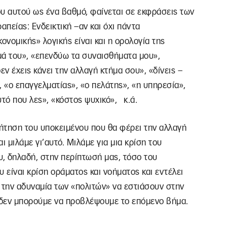
ου αυτού ως ένα βαθμό, φαίνεται σε εκφράσεις των
απείας: Ενδεικτική –αν και όχι πάντα
νομικής» λογικής είναι και η ορολογία της
μά του», «επενδύω τα συναισθήματα μου»,
εν έχεις κάνει την αλλαγή κτήμα σου», «δίνεις –
ς», «ο επαγγελματίας», «ο πελάτης», «η υπηρεσία»,
υτό που λες», «κόστος ψυχικό», κ.ά.
ζήτηση του υποκειμένου που θα φέρει την αλλαγή
αι μιλάμε γι’αυτό. Μιλάμε για μια κρίση του
υ, δηλαδή, στην περίπτωσή μας, τόσο του
 είναι κρίση οράματος και νοήματος και εντέλει
 την αδυναμία των «πολιτών» να εστιάσουν στην
ι δεν μπορούμε να προβλέψουμε το επόμενο βήμα.