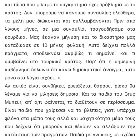
και τώρα που μιλάμε το συγκρότημα έχει πρόβλημα με το
κράτος. Δεν μπορούμε να κάνουμε συναυλίες ελεύθερα,
τα μέλη μας διώκονται και συλλαμβάνονται Πριν από
λίγους μήνες, σε μια συναυλία, τραγουδήσαμε στα
κουρδικά. Μας έκαναν μήνυση και το δικαστήριο μας
καταδίκασε σε 10 μήνες φυλακή. Αυτό δείχνει πολλά
πράγματα, αποδεικνύει ακριβώς τι σημαίνει και τι
συμβαίνει στο τουρκικό κράτος. Παρ’ ότι η σημερινή
κυβέρνηση δηλώνει ότι κάνει δημοκρατικό άνοιγμα, αυτό
μόνο στα λόγια ισχύει…»
Αν αυτές είναι συνθήκες, χρειάζεται θάρρος, ρίσκο θα
λέγαμε για να μιλήσεις δημόσια. Και τα παιδιά του Grup
Munzur, απ’ ό,τι φαίνεται, το διαθέτουν σε περίσσευμα.
Είναι παιδιά που χαίρεσαι να τα βλέπεις, γιατί υπάρχει
φλόγα στα μάτια τους αλλά και μαχητικότητα μέσα τους
που δείχνει ότι μπορούν και θέλουν να αλλάξουν την
κατάσταση των πραγμάτων. Παιδιά με γνώσεις, με σχέδια