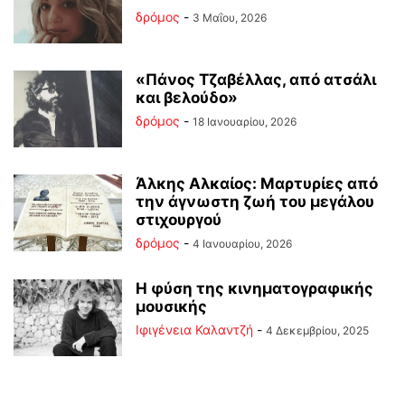
δρόμος
-
3 Μαΐου, 2026
«Πάνος Τζαβέλλας, από ατσάλι
και βελούδο»
δρόμος
-
18 Ιανουαρίου, 2026
Άλκης Αλκαίος: Μαρτυρίες από
την άγνωστη ζωή του μεγάλου
στιχουργού
δρόμος
-
4 Ιανουαρίου, 2026
Η φύση της κινηματογραφικής
μουσικής
Ιφιγένεια Καλαντζή
-
4 Δεκεμβρίου, 2025