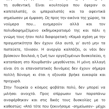
τη αυθεντική. Είναι κουλτούρα που έφεραν οι
καπιταλιστές, οι ιμπεριαλιστές και τα αφεντικά
σημείωσαν με έμφαση. Ως προς την εικόνα της χώρας, τα
νούμερα που… ευημερούν αλλά και τον
πολυδιαφημιζόμενο εκδημοκρατισμό της και πάλι η
γνώμη τους ήταν πολύ διαφορετική: «Καμιά σχέση με την
πραγματικότητα δεν έχουν όλα αυτά, γι’ αυτό μην τα
πιστεύετε, τόνισαν. Η ανεργία καλπάζει, οι νέοι δεν
βρίσκουν δουλειά, η ζωή των εργαζομένων δυσκολεύει, η
καταπίεση στο Κουρδιστάν μεγεθύνεται. Η μόνη αλλαγή
είναι ότι οι επαναστατικές δυνάμεις δεν έχουν σήμερα
πολλή δύναμη κι έτσι η εξουσία βρήκε ευκαιρία και
προχωρά.
Στην Τουρκία ο κόσμος φοβάται πολύ, δεν μπορεί να
μιλήσει ανοιχτά. Προς επίρρωσιν των παραπάνω
αναφέρθηκαν και στις δικές τους δυσκολίες με το
καθεστώς: «Από τότε που ξεκινήσαμε -σημείωσαν- μέχρι