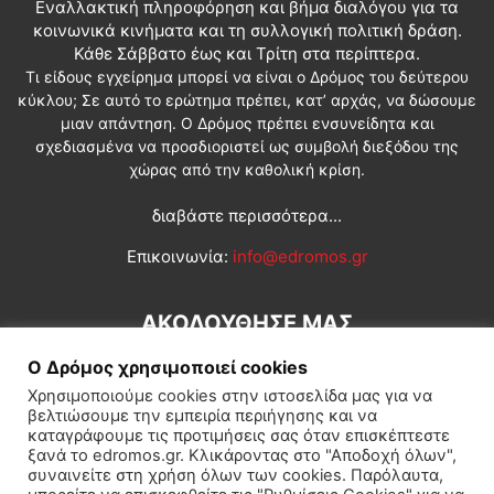
Εναλλακτική πληροφόρηση και βήμα διαλόγου για τα
κοινωνικά κινήματα και τη συλλογική πολιτική δράση.
Κάθε Σάββατο έως και Τρίτη στα περίπτερα.
Τι είδους εγχείρημα μπορεί να είναι ο Δρόμος του δεύτερου
κύκλου; Σε αυτό το ερώτημα πρέπει, κατ’ αρχάς, να δώσουμε
μιαν απάντηση. Ο Δρόμος πρέπει ενσυνείδητα και
σχεδιασμένα να προσδιοριστεί ως συμβολή διεξόδου της
χώρας από την καθολική κρίση.
διαβάστε περισσότερα...
Επικοινωνία:
info@edromos.gr
ΑΚΟΛΟΥΘΗΣΕ ΜΑΣ
Ο Δρόμος χρησιμοποιεί cookies
Χρησιμοποιούμε cookies στην ιστοσελίδα μας για να
βελτιώσουμε την εμπειρία περιήγησης και να
καταγράφουμε τις προτιμήσεις σας όταν επισκέπτεστε
ξανά το edromos.gr. Κλικάροντας στο "Αποδοχή όλων",
συναινείτε στη χρήση όλων των cookies. Παρόλαυτα,
Εγγραφή συνδρομητή
Πολιτική
Διεθνή
Κοινωνία