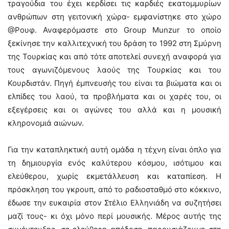
τραγούδια του έχει κερδίσει τις καρδιές εκατομμυρίων
ανθρώπων στη γειτονική χώρα- εμφανίστηκε στο χώρο
@Ρουφ. Αναφερόμαστε στο Group Munzur το οποίο
ξεκίνησε την καλλιτεχνική του δράση το 1992 στη Σμύρνη
της Τουρκίας και από τότε αποτελεί συνεχή αναφορά για
τους αγωνιζόμενους λαούς της Τουρκίας και του
Κουρδιστάν. Πηγή έμπνευσής του είναι τα βιώματα και οι
ελπίδες του λαού, τα προβλήματα και οι χαρές του, οι
εξεγέρσεις και οι αγώνες του αλλά και η μουσική
κληρονομιά αιώνων.
Για την καταπληκτική αυτή ομάδα η τέχνη είναι όπλο για
τη δημιουργία ενός καλύτερου κόσμου, ισότιμου και
ελεύθερου, χωρίς εκμετάλλευση και καταπίεση. Η
πρόσκληση του γκρουπ, από το ραδιοσταθμό στο κόκκινο,
έδωσε την ευκαιρία στον Στέλιο Ελληνιάδη να συζητήσει
μαζί τους- κι όχι μόνο περί μουσικής. Μέρος αυτής της