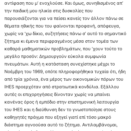
αντίφαση που μ’ ενοχλούσε. Και όμως, συνηθισμένος απ’
την παιδική μου ηλικία στις δυσκολίες που
παρουσιάζονται για να πείσει κανείς τον άλλον πάνω σε
θέματα ηθικής που του φαίνονται προφανή, απόφευγα,
χωρίς να ‘χω δίκιο, συζητήσεις πάνω σ’ αυτό το σημαντικό
ζήτημα κι έμενα περιφραγμένος μέσα στον τομέα των
καθαρά μαθηματικών προβλημάτων, που ‘χουν τούτο το
μεγάλο προσόν: Δημιουργούν εύκολα συμφωνία
πνευμάτων. Αυτή η κατάσταση συνεχίστηκε μέχρι το
Νοέμβρη του 1969, οπότε πληροφορήθηκα τυχαία ότι, ήδη
από τρία χρόνια, ένα μέρος των οικονομικών πόρων του
IHES προερχόταν από στρατιωτικά κονδύλια. Εξάλλου
αυτές οι επιχορηγήσεις δίνονταν χωρίς να μπαίνει
κανένας όρος ή εμπόδιο στην επιστημονική λειτουργία
του IHES και η διεύθυνση δεν το γνωστοποίησε στους
καθηγητές πράγμα που εξηγεί γιατί επί τόσο μακρό
διάστημα αγνοούσα αυτό το ζήτημα. Αντιλαμβάνομαι,