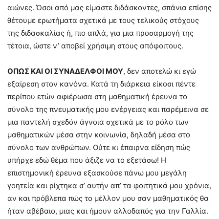
αιώνες. Όσοι από μας είμαστε διδάσκοντες, σπάνια επίσης
θέτουμε ερωτήματα σχετικά με τους τελικούς στόχους
της διδασκαλίας ή, πιο απλά, για μια προσαρμογή της
τέτοια, ώστε ν’ αποβεί χρήσιμη στους απόφοιτους.
ΟΠΩΣ ΚΑΙ ΟΙ ΣΥΝΑΔΕΛΦΟΙ ΜΟΥ
, δεν αποτελώ κι εγώ
εξαίρεση στον κανόνα. Κατά τη διάρκεια είκοσι πέντε
περίπου ετών αφιέρωσα στη μαθηματική έρευνα το
σύνολο της πνευματικής μου ενέργειας και παρέμεινα σε
μια παντελή σχεδόν άγνοια σχετικά με το ρόλο των
μαθηματικών μέσα στην κοινωνία, δηλαδή μέσα στο
σύνολο των ανθρώπων. Ούτε κι έπαιρνα είδηση πώς
υπήρχε εδώ θέμα που άξιζε να το εξετάσω! Η
επιστημονική έρευνα εξασκούσε πάνω μου μεγάλη
γοητεία και ρίχτηκα σ’ αυτήν απ’ τα φοιτητικά μου χρόνια,
αν και πρόβλεπα πώς το μέλλον μου σαν μαθηματικός θα
ήταν αβέβαιο, μιας και ήμουν αλλοδαπός για την Γαλλία.