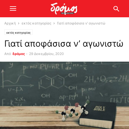
Αρχική
εκτός κατηγορίας
Γιατί αποφάσισα ν’ αγωνιστώ
εκτός κατηγορίας
Γιατί αποφάσισα ν’ αγωνιστώ
Από
δρόμος
-
29 Δεκεμβρίου, 2020