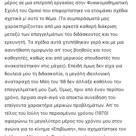
μέρος σε μια επιτροπή εργασίας στην Φυσικομαθηματική
Σχολή του Ορσαί που επιφορτίστηκε να ετοιμάσει σχέδια
σχετικά μ’ αυτό το θέμα. (Τα συμπεράσματά μας
χαρακτηρίζονταν από μια αρκετά καθαρή διάκριση
μεταξύ των επαγγελμάτων του διδάσκοντος και του
ερευνητή. Τα σχέδια αυτά χτυπήθηκαν γερά και με μια
ασυνήθιστη ομοφωνία απ’ τους βοηθούς και τους
καθηγητές, καθώς και από μερικούς σπουδαστές που
ανακατεύτηκαν στις μάχες). Επειδή όμως δεν είχα για
δουλειά μου τη διδασκαλία, η μεγάλη ιδεολογική
αναταραχή του Μάη του ‘68 δεν άλλαξε καθόλου την
επαγγελματική μου ζωή. Όμως, πριν από έναν περίπου
χρόνο, άρχισα σιγά-σιγά να αποκτώ συνείδηση του
επείγοντα χαρακτήρα μερικών προβλημάτων. Απ’ το
τέλος του Ιούλη του περασμένου χρόνου (1970)
αφιερώνω το μεγαλύτερο μέρος του χρόνου μου στον
αγώνα για το κίνημα «Επιβίωση», που σχηματίστηκε τον