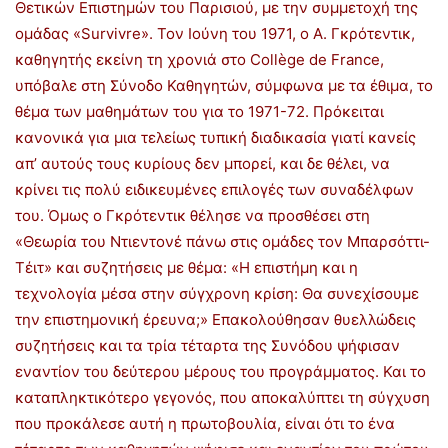
Θετικών Επιστημών του Παρισιού, με την συμμετοχή της
ομάδας «Survivre». Τον Ιούνη του 1971, ο Α. Γκρότεντικ,
καθηγητής εκείνη τη χρονιά στο Collège de France,
υπόβαλε στη Σύνοδο Καθηγητών, σύμφωνα με τα έθιμα, το
θέμα των μαθημάτων του για το 1971-72. Πρόκειται
κανονικά για μια τελείως τυπική διαδικασία γιατί κανείς
απ’ αυτούς τους κυρίους δεν μπορεί, και δε θέλει, να
κρίνει τις πολύ ειδικευμένες επιλογές των συναδέλφων
του. Όμως ο Γκρότεντικ θέλησε να προσθέσει στη
«Θεωρία του Ντιεντονέ πάνω στις ομάδες τον Μπαρσόττι-
Τέιτ» και συζητήσεις με θέμα: «Η επιστήμη και η
τεχνολογία μέσα στην σύγχρονη κρίση: Θα συνεχίσουμε
την επιστημονική έρευνα;» Επακολούθησαν θυελλώδεις
συζητήσεις και τα τρία τέταρτα της Συνόδου ψήφισαν
εναντίον του δεύτερου μέρους του προγράμματος. Και το
καταπληκτικότερο γεγονός, που αποκαλύπτει τη σύγχυση
που προκάλεσε αυτή η πρωτοβουλία, είναι ότι το ένα