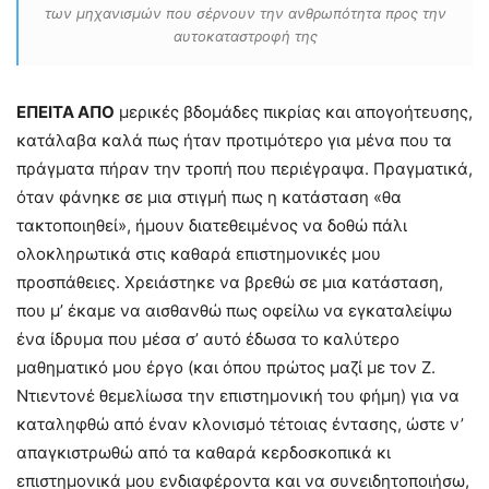
των μηχανισμών που σέρνουν την ανθρωπότητα προς την
αυτοκαταστροφή της
ΕΠΕΙΤΑ ΑΠΟ
μερικές βδομάδες πικρίας και απογοήτευσης,
κατάλαβα καλά πως ήταν προτιμότερο για μένα που τα
πράγματα πήραν την τροπή που περιέγραψα. Πραγματικά,
όταν φάνηκε σε μια στιγμή πως η κατάσταση «θα
τακτοποιηθεί», ήμουν διατεθειμένος να δοθώ πάλι
ολοκληρωτικά στις καθαρά επιστημονικές μου
προσπάθειες. Χρειάστηκε να βρεθώ σε μια κατάσταση,
που μ’ έκαμε να αισθανθώ πως οφείλω να εγκαταλείψω
ένα ίδρυμα που μέσα σ’ αυτό έδωσα το καλύτερο
μαθηματικό μου έργο (και όπου πρώτος μαζί με τον Ζ.
Ντιεντονέ θεμελίωσα την επιστημονική του φήμη) για να
καταληφθώ από έναν κλονισμό τέτοιας έντασης, ώστε ν’
απαγκιστρωθώ από τα καθαρά κερδοσκοπικά κι
επιστημονικά μου ενδιαφέροντα και να συνειδητοποιήσω,