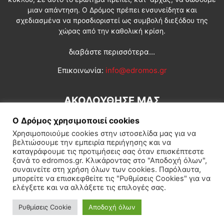
μιαν απάντηση. Ο Δρόμος πρέπει ενσυνείδητα και
σχεδιασμένα να προσδιοριστεί ως συμβολή διεξόδου της
χώρας από την καθολική κρίση.
διαβάστε περισσότερα...
Επικοινωνία:
info@edromos.gr
ΑΚΟΛΟΥΘΗΣΕ ΜΑΣ
Ο Δρόμος χρησιμοποιεί cookies
Χρησιμοποιούμε cookies στην ιστοσελίδα μας για να
βελτιώσουμε την εμπειρία περιήγησης και να
καταγράφουμε τις προτιμήσεις σας όταν επισκέπτεστε
ξανά το edromos.gr. Κλικάροντας στο "Αποδοχή όλων",
συναινείτε στη χρήση όλων των cookies. Παρόλαυτα,
Εγγραφή συνδρομητή
Πολιτική
Διεθνή
Κοινωνία
μπορείτε να επισκεφθείτε τις "Ρυθμίσεις Cookies" για να
ελέγξετε και να αλλάξετε τις επιλογές σας.
Πολιτισμός
Αφιερώματα
Ρυθμίσεις Cookie
Αποδοχή όλων
© Δρόμος της Αριστεράς