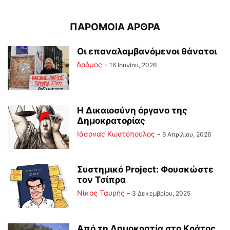
ΠΑΡΟΜΟΙΑ ΑΡΘΡΑ
Οι επαναλαμβανόμενοι θάνατοι
δρόμος
-
16 Ιουνίου, 2026
Η Δικαιοσύνη όργανο της
Δημοκρατορίας
Ιάσονας Κωστόπουλος
-
6 Απριλίου, 2026
Συστημικό Project: Φουσκώστε
τον Τσίπρα
Νίκος Ταυρής
-
3 Δεκεμβρίου, 2025
Από τη Δημοκρατία στο Κράτος