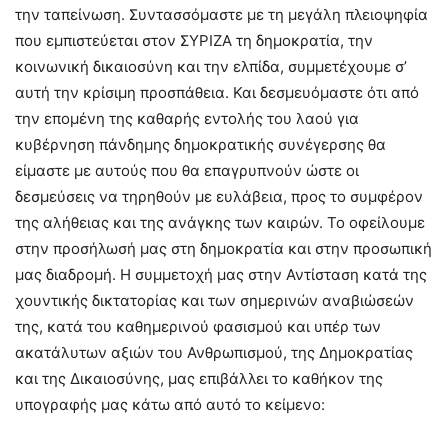
την ταπείνωση. Συντασσόμαστε με τη μεγάλη πλειοψηφία
που εμπιστεύεται στον ΣΥΡΙΖΑ τη δημοκρατία, την
κοινωνική δικαιοσύνη και την ελπίδα, συμμετέχουμε σ’
αυτή την κρίσιμη προσπάθεια. Και δεσμευόμαστε ότι από
την επομένη της καθαρής εντολής του λαού για
κυβέρνηση πάνδημης δημοκρατικής συνέγερσης θα
είμαστε με αυτούς που θα επαγρυπνούν ώστε οι
δεσμεύσεις να τηρηθούν με ευλάβεια, προς το συμφέρον
της αλήθειας και της ανάγκης των καιρών. Το οφείλουμε
στην προσήλωσή μας στη δημοκρατία και στην προσωπική
μας διαδρομή. Η συμμετοχή μας στην Αντίσταση κατά της
χουντικής δικτατορίας και των σημερινών αναβιώσεών
της, κατά του καθημερινού φασισμού και υπέρ των
ακατάλυτων αξιών του Ανθρωπισμού, της Δημοκρατίας
και της Δικαιοσύνης, μας επιβάλλει το καθήκον της
υπογραφής μας κάτω από αυτό το κείμενο: