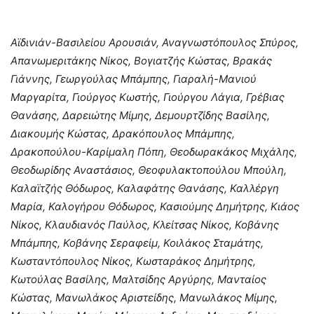
Αϊδινιάν-Βασιλείου Αρουσιάν, Αναγνωστόπουλος Σπύρος,
Απανωμεριτάκης Νίκος, Βογιατζής Κώστας, Βρακάς
Γιάννης, Γεωργούλας Μπάμπης, Γιαραλή-Μανιού
Μαργαρίτα, Γιούργος Κωστής, Γιούργου Λάγια, Γρέβιας
Θανάσης, Δαρειώτης Μίμης, Δεμουρτζίδης Βασίλης,
Διακουμής Κώστας, Δρακόπουλος Μπάμπης,
Δρακοπούλου-Καρίμαλη Πόπη, Θεοδωρακάκος Μιχάλης,
Θεοδωρίδης Αναστάσιος, Θεοφυλακτοπούλου Μπούλη,
Καλαϊτζής Θόδωρος, Καλαφάτης Θανάσης, Καλλέργη
Μαρία, Καλογήρου Θόδωρος, Κασιούμης Δημήτρης, Κιάος
Νίκος, Κλαυδιανός Παύλος, Κλείτσας Νίκος, Κοβάνης
Μπάμπης, Κοβάνης Σεραφείμ, Κοιλάκος Σταμάτης,
Κωσταντόπουλος Νίκος, Κωσταράκος Δημήτρης,
Κωτούλας Βασίλης, Μαλτσίδης Αργύρης, Μανταίος
Κώστας, Μανωλάκος Αριστείδης, Μανωλάκος Μίμης,