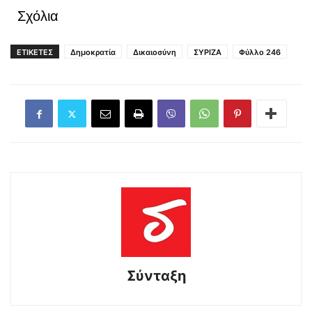
Σχόλια
ΕΤΙΚΕΤΕΣ
Δημοκρατία
Δικαιοσύνη
ΣΥΡΙΖΑ
Φύλλο 246
Σύνταξη