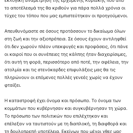
εκλογική αναμέτρηση της ερχόμενης Κυριακής που από
το αποτέλεσμά της θα κριθούν για πάρα πολλά χρόνια οι
τύχες του τόπου που μας εμπιστεύτηκαν οι προηγούμενοι.
Απευθυνόμαστε σε όσους προτάσσουν το δικαίωμα όλων
στη ζωή και την αξιοπρέπεια. Σε όσους έχουν αντιληφθεί
ότι δεν χωρούν πλέον υπεκφυγές και προφάσεις, ότι πάνε
οι καιροί που οι συνέπειες της κάλπης ήταν διαχειρίσιμες,
ότι αυτή τη φορά, περισσότερο από ποτέ, την αφέλεια, την
ατολμία και τις στενόκαρδες επιφυλάξεις μας θα τις
πληρώνουν οι επόμενες πολλές γενεές χωρίς να έχουν
φταίξει.
Η καταστροφή έχει όνομα και πρόσωπο. Το όνομα των
κομμάτων που κυβέρνησαν και συγκυβέρνησαν τη χώρα.
Το πρόσωπο των πολιτικών που επιλέχτηκαν και
επέλεξαν να ταυτιστούν με τη διαπλοκή, τη διαφθορά και
τη δουλοπρεπή υποτέλεια. Εκείνων που μέχρι χθες μας