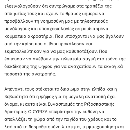
ελεεινολογούσαν ότι συντρώγαμε στα τραπέζια της
απληστίας τους και έχουν το θράσος σήμερα να
προσβάλλουν τη νοημοσύνη μας με τηλεοπτικούς
μονόλογους και υποσχεσιολογίες σε μουδιασμένα
κομματικά ακροατήρια. Που υπόσχονται να μας βγάλουν
από την κρίση που οι ίδιοι προκάλεσαν και
εκμεταλλεύτηκαν για να μας καθυποτάξουν. Που
έσπευσαν να ανέβουν την τελευταία στιγμή στο τρένο της
διεκδίκησης της ψήφου για να αναχαιτίσουν τα εκλογικά
ποσοστά της ανατροπής.
Απέναντί τους στέκεται το δικαίωμα στην ελπίδα και η
βεβαιότητα ότι η ψήφος για τη μεγάλη ανατροπή έχει
όνομα, κι αυτό είναι Συνασπισμός της Ριζοσπαστικής
Αριστεράς. Ο ΣΥΡΙΖΑ επωμίστηκε την ευθύνη να
απαλλάξει τη χώρα από την παγίδα του χρέους και το
λαό από τη θεσμοθετημένη λιτότητα, τη φτωχοποίηση και