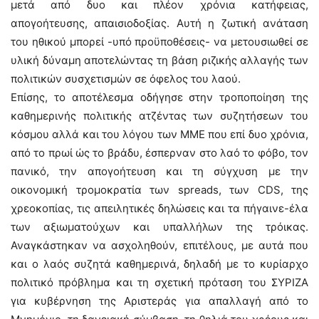
μετά από δυο και πλέον χρόνια κατήφειας,
απογοήτευσης, απαισιοδοξίας. Αυτή η ζωτική ανάταση
του ηθικού μπορεί -υπό προϋποθέσεις- να μετουσιωθεί σε
υλική δύναμη αποτελώντας τη βάση ριζικής αλλαγής των
πολιτικών συσχετισμών σε όφελος του λαού.
Επίσης, το αποτέλεσμα οδήγησε στην τροποποίηση της
καθημερινής πολιτικής ατζέντας των συζητήσεων του
κόσμου αλλά και του λόγου των ΜΜΕ που επί δυο χρόνια,
από το πρωί ώς το βράδυ, έσπερναν στο λαό το φόβο, τον
πανικό, την απογοήτευση και τη σύγχυση με την
οικονομική τρομοκρατία των spreads, των CDS, της
χρεοκοπίας, τις απειλητικές δηλώσεις και τα πήγαινε-έλα
των αξιωματούχων και υπαλλήλων της τρόικας.
Αναγκάστηκαν να ασχοληθούν, επιτέλους, με αυτά που
και ο λαός συζητά καθημερινά, δηλαδή με το κυρίαρχο
πολιτικό πρόβλημα και τη σχετική πρόταση του ΣΥΡΙΖΑ
για κυβέρνηση της Αριστεράς για απαλλαγή από το