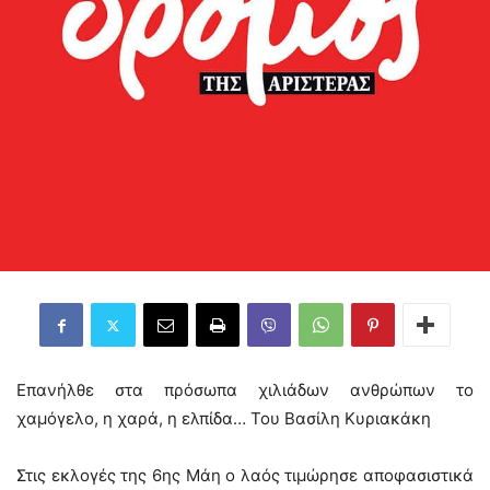
Επανήλθε στα πρόσωπα χιλιάδων ανθρώπων το
χαμόγελο, η χαρά, η ελπίδα… Του Βασίλη Κυριακάκη
Στις εκλογές της 6ης Μάη ο λαός τιμώρησε αποφασιστικά