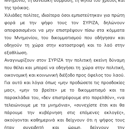
Μνημόνιο, τη δανειακή σύμβαση, τη θηλιά του χρέους και
της τρόικας.
Χιλιάδες πολίτες, ιδιαίτερα όσοι εμπιστεύτηκαν για πρώτη
φορά με την ψήφο τους τον ΣΥΡΙΖΑ, δηλώνουν
αποφασισμένοι να μην επιστρέψουν πίσω στα κόμματα
του Μνημονίου, του δικομματισμού που οδήγησαν και
οδηγούν τη χώρα στην καταστροφή και το λαό στην
εξαθλίωση.
Αναγνωρίζουν στον ΣΥΡΙΖΑ την πολιτική εκείνη δύναμη
που θέλει και μπορεί να οδηγήσει τη χώρα στην πολιτική,
οικονομική και κοινωνική διέξοδο προς όφελος του λαού.
Για αυτό και λόγια όπως «μην προδώσετε τις προσδοκίες
μας», «μην τα βρείτε» με το δικομματισμό και τα
παρακλάδια του, «δεν επιστρέφουμε στο παρελθόν», «να
τελειώνουμε με τα μνημόνια», «συνεχίστε έτσι και θα
πάρουμε την κυβέρνηση στις επόμενες εκλογές»,
ακούγονται καθημερινά και δείχνουν ότι η ψήφος τους
ήταν συνειδητή και ώριμη, δείχνουν την