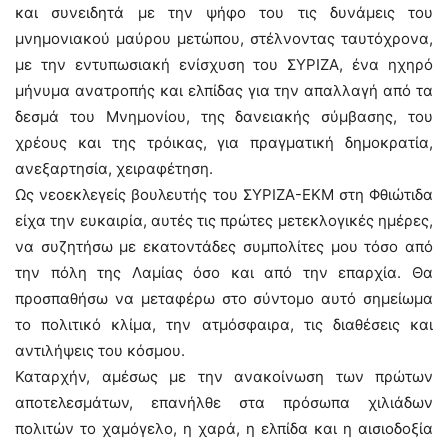
και συνειδητά με την ψήφο του τις δυνάμεις του
μνημονιακού μαύρου μετώπου, στέλνοντας ταυτόχρονα,
με την εντυπωσιακή ενίσχυση του ΣΥΡΙΖΑ, ένα ηχηρό
μήνυμα ανατροπής και ελπίδας για την απαλλαγή από τα
δεσμά του Μνημονίου, της δανειακής σύμβασης, του
χρέους και της τρόικας, για πραγματική δημοκρατία,
ανεξαρτησία, χειραφέτηση.
Ως νεοεκλεγείς βουλευτής του ΣΥΡΙΖΑ-ΕΚΜ στη Φθιώτιδα
είχα την ευκαιρία, αυτές τις πρώτες μετεκλογικές ημέρες,
να συζητήσω με εκατοντάδες συμπολίτες μου τόσο από
την πόλη της Λαμίας όσο και από την επαρχία. Θα
προσπαθήσω να μεταφέρω στο σύντομο αυτό σημείωμα
το πολιτικό κλίμα, την ατμόσφαιρα, τις διαθέσεις και
αντιλήψεις του κόσμου.
Καταρχήν, αμέσως με την ανακοίνωση των πρώτων
αποτελεσμάτων, επανήλθε στα πρόσωπα χιλιάδων
πολιτών το χαμόγελο, η χαρά, η ελπίδα και η αισιοδοξία