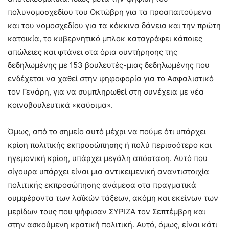
πολυνομοσχεδίου του Οκτώβρη για τα προαπαιτούμενα
και του νομοσχεδίου για τα κόκκινα δάνεια και την πρώτη
κατοικία, το κυβερνητικό μπλοκ καταγράφει κάποιες
απώλειες και φτάνει στα όρια συντήρησης της
δεδηλωμένης με 153 βουλευτές-μιας δεδηλωμένης που
ενδέχεται να χαθεί στην ψηφοφορία για το Aσφαλιστικό
τον Γενάρη, για να συμπληρωθεί στη συνέχεια με νέα
κοινοβουλευτικά «καύσιμα».
Όμως, από το σημείο αυτό μέχρι να πούμε ότι υπάρχει
κρίση πολιτικής εκπροσώπησης ή πολύ περισσότερο και
ηγεμονική κρίση, υπάρχει μεγάλη απόσταση. Αυτό που
σίγουρα υπάρχει είναι μια αντικειμενική αναντιστοιχία
πολιτικής εκπροσώπησης ανάμεσα στα πραγματικά
συμφέροντα των λαϊκών τάξεων, ακόμη και εκείνων των
μερίδων τους που ψήφισαν ΣΥΡΙΖΑ τον Σεπτέμβρη και
στην ασκούμενη κρατική πολιτική. Αυτό, όμως, είναι κάτι