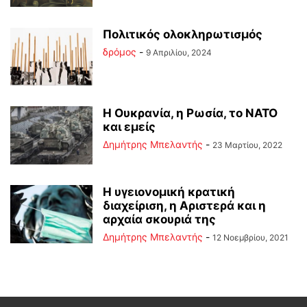
Πολιτικός ολοκληρωτισμός
δρόμος
-
9 Απριλίου, 2024
Η Ουκρανία, η Ρωσία, το ΝΑΤΟ
και εμείς
Δημήτρης Μπελαντής
-
23 Μαρτίου, 2022
Η υγειονομική κρατική
διαχείριση, η Αριστερά και η
αρχαία σκουριά της
Δημήτρης Μπελαντής
-
12 Νοεμβρίου, 2021