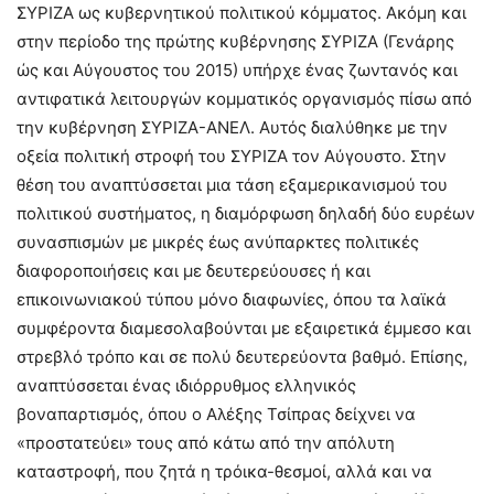
ΣΥΡΙΖΑ ως κυβερνητικού πολιτικού κόμματος. Ακόμη και
στην περίοδο της πρώτης κυβέρνησης ΣΥΡΙΖΑ (Γενάρης
ώς και Αύγουστος του 2015) υπήρχε ένας ζωντανός και
αντιφατικά λειτουργών κομματικός οργανισμός πίσω από
την κυβέρνηση ΣΥΡΙΖΑ-ΑΝΕΛ. Αυτός διαλύθηκε με την
οξεία πολιτική στροφή του ΣΥΡΙΖΑ τον Αύγουστο. Στην
θέση του αναπτύσσεται μια τάση εξαμερικανισμού του
πολιτικού συστήματος, η διαμόρφωση δηλαδή δύο ευρέων
συνασπισμών με μικρές έως ανύπαρκτες πολιτικές
διαφοροποιήσεις και με δευτερεύουσες ή και
επικοινωνιακού τύπου μόνο διαφωνίες, όπου τα λαϊκά
συμφέροντα διαμεσολαβούνται με εξαιρετικά έμμεσο και
στρεβλό τρόπο και σε πολύ δευτερεύοντα βαθμό. Επίσης,
αναπτύσσεται ένας ιδιόρρυθμος ελληνικός
βοναπαρτισμός, όπου ο Αλέξης Τσίπρας δείχνει να
«προστατεύει» τους από κάτω από την απόλυτη
καταστροφή, που ζητά η τρόικα-θεσμοί, αλλά και να