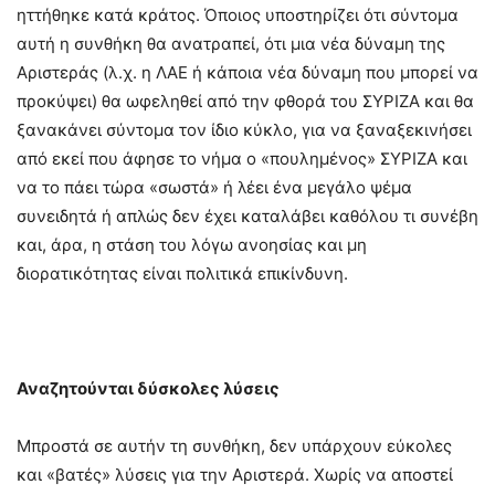
ηττήθηκε κατά κράτος. Όποιος υποστηρίζει ότι σύντομα
αυτή η συνθήκη θα ανατραπεί, ότι μια νέα δύναμη της
Αριστεράς (λ.χ. η ΛΑΕ ή κάποια νέα δύναμη που μπορεί να
προκύψει) θα ωφεληθεί από την φθορά του ΣΥΡΙΖΑ και θα
ξανακάνει σύντομα τον ίδιο κύκλο, για να ξαναξεκινήσει
από εκεί που άφησε το νήμα ο «πουλημένος» ΣΥΡΙΖΑ και
να το πάει τώρα «σωστά» ή λέει ένα μεγάλο ψέμα
συνειδητά ή απλώς δεν έχει καταλάβει καθόλου τι συνέβη
και, άρα, η στάση του λόγω ανοησίας και μη
διορατικότητας είναι πολιτικά επικίνδυνη.
Αναζητούνται δύσκολες λύσεις
Μπροστά σε αυτήν τη συνθήκη, δεν υπάρχουν εύκολες
και «βατές» λύσεις για την Αριστερά. Χωρίς να αποστεί