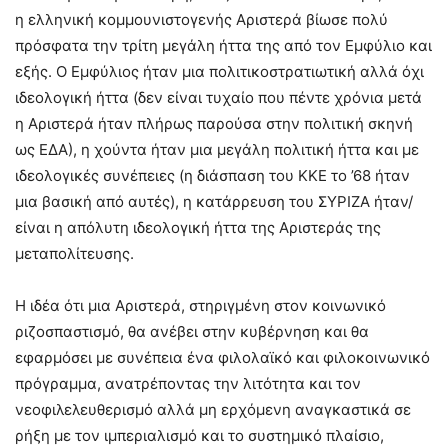
η ελληνική κομμουνιστογενής Αριστερά βίωσε πολύ
πρόσφατα την τρίτη μεγάλη ήττα της από τον Εμφύλιο και
εξής. Ο Εμφύλιος ήταν μια πολιτικοστρατιωτική αλλά όχι
ιδεολογική ήττα (δεν είναι τυχαίο που πέντε χρόνια μετά
η Αριστερά ήταν πλήρως παρούσα στην πολιτική σκηνή
ως ΕΔΑ), η χούντα ήταν μια μεγάλη πολιτική ήττα και με
ιδεολογικές συνέπειες (η διάσπαση του ΚΚΕ το ’68 ήταν
μια βασική από αυτές), η κατάρρευση του ΣΥΡΙΖΑ ήταν/
είναι η απόλυτη ιδεολογική ήττα της Αριστεράς της
μεταπολίτευσης.
Η ιδέα ότι μια Αριστερά, στηριγμένη στον κοινωνικό
ριζοσπαστισμό, θα ανέβει στην κυβέρνηση και θα
εφαρμόσει με συνέπεια ένα φιλολαϊκό και φιλοκοινωνικό
πρόγραμμα, ανατρέποντας την λιτότητα και τον
νεοφιλελευθερισμό αλλά μη ερχόμενη αναγκαστικά σε
ρήξη με τον ιμπεριαλισμό και το συστημικό πλαίσιο,