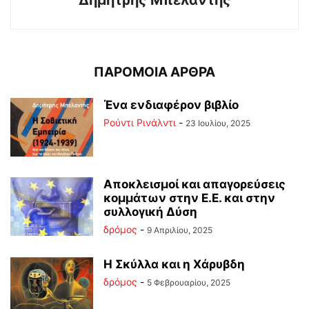
ΠΑΡΟΜΟΙΑ ΑΡΘΡΑ
Ένα ενδιαφέρον βιβλίο
Ρούντι Ρινάλντι
-
23 Ιουλίου, 2025
Αποκλεισμοί και απαγορεύσεις
κομμάτων στην Ε.Ε. και στην
συλλογική Δύση
δρόμος
-
9 Απριλίου, 2025
Η Σκύλλα και η Χάρυβδη
δρόμος
-
5 Φεβρουαρίου, 2025