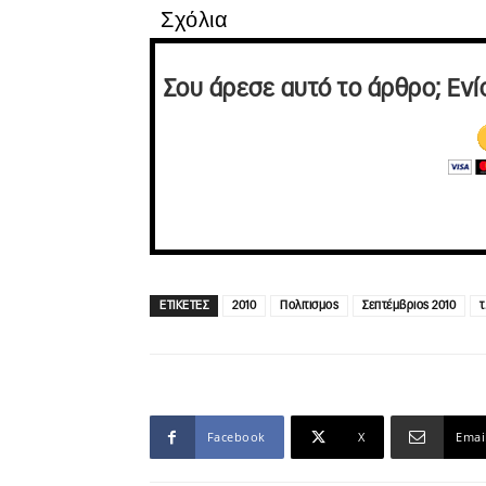
Σχόλια
Σου άρεσε αυτό το άρθρο; Ενί
ΕΤΙΚΕΤΕΣ
2010
Πολιτισμος
Σεπτέμβριος 2010
τ
Facebook
X
Emai