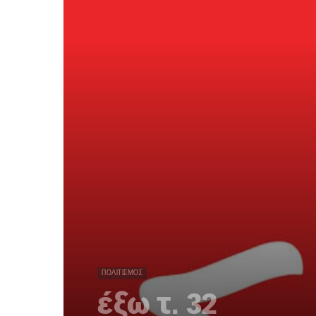
ΠΟΛΙΤΙΣΜΌΣ
έξω τ. 32