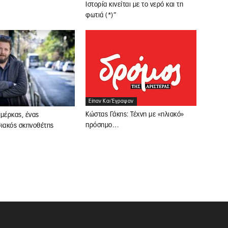
Ιστορία κινείται με το νερό και τη
φωτιά (*)”
Είπαν Και Έγραψαν
Κώστας Γάκης: Τέχνη με «ηλιακό»
μέρκας, ένας
πρόσημο…
σιακός σκηνοθέτης