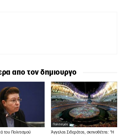
ερα απο τον δημιουργο
Πολιτισμός
ά του Πολιτισμού
Άγγελος Σιδεράτος, σκηνοθέτης: “Η