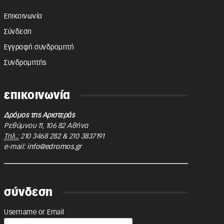
Επικοινωνία
Σύνδεση
Εγγραφή συνδρομητή
Συνδρομητής
επικοινωνία
Δρόμος της Αριστεράς
Ρεθύμνου 11
,
106 82
Αθήνα
Τηλ.:
210 3468 282
&
210 3837191
e-mail:
info@edromos.gr
σύνδεση
Username or Email