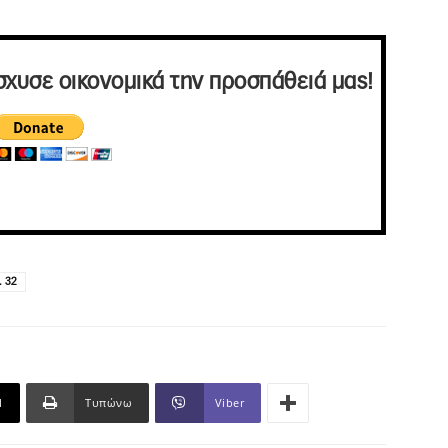
σχυσε οικονομικά την προσπάθειά μας!
. 32
l
Τυπώνω
Viber