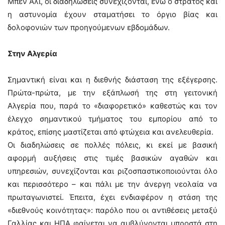
Μπεν Αλί, οι διαδηλώσεις συνεχίζονται, ενώ ο στρατός και
η αστυνομία έχουν σταματήσει το όργιο βίας και
δολοφονιών των προηγούμενων εβδομάδων.
Στην Αλγερία
Σημαντική είναι και η διεθνής διάσταση της εξέγερσης.
Πρώτα-πρώτα, με την εξάπλωσή της στη γειτονική
Αλγερία που, παρά το «διαφορετικό» καθεστώς και τον
έλεγχο σημαντικού τμήματος του εμπορίου από το
κράτος, επίσης μαστίζεται από φτώχεια και ανελευθερία.
Οι διαδηλώσεις σε πολλές πόλεις, κι εκεί με βασική
αφορμή αυξήσεις στις τιμές βασικών αγαθών και
υπηρεσιών, συνεχίζονται και ριζοσπαστικοποιούνται όλο
και περισσότερο – και πάλι με την άνεργη νεολαία να
πρωταγωνιστεί. Έπειτα, έχει ενδιαφέρον η στάση της
«διεθνούς κοινότητας»: παρόλο που οι αντιθέσεις μεταξύ
Γαλλίας και ΗΠΑ φαίνεται να αμβλύνονται μπροστά στη