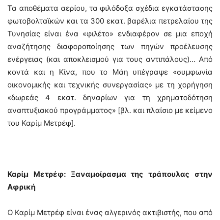
Τα αποθέματα αερίου, τα φιλόδοξα σχέδια εγκατάστασης
φωτοβολταϊκών και τα 300 εκατ. βαρέλια πετρελαίου της
Τυνησίας είναι ένα «φιλέτο» ενδιαφέρον σε μια εποχή
αναζήτησης διαφοροποίησης των πηγών προέλευσης
ενέργειας (και αποκλεισμού για τους αντιπάλους)… Από
κοντά και η Κίνα, που το Μάη υπέγραψε «συμφωνία
οικονομικής και τεχνικής συνεργασίας» με τη χορήγηση
«δωρεάς 4 εκατ. δηναρίων για τη χρηματοδότηση
αναπτυξιακού προγράμματος» [βλ. και πλαίσιο με κείμενο
του Καρίμ Μετρέφ].
Καρίμ Μετρέφ: Ξαναμοίρασμα της τράπουλας στην
Αφρική
Ο Καρίμ Μετρέφ είναι ένας αλγερινός ακτιβιστής, που από