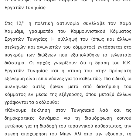
Εργατών Τυνησίας
Στις 12/1 η πολιτική αστυνομία συνέλαβε τον Χαμά
Χαμμάμι, γραμματέα του Κομμουνιστικού Κόμματος
Εργατών Τυνησίας. Η σύλληψή του (όπως και άλλων
στελεχών και αγωνιστών του κόμματος) εντάσσεται στο
πογκρόμ των διώξεων που εξαπολύθηκε το τελευταίο
διάστημα. Οι αρχές γνωρίζουν ότι η δράση του Κ.Κ.
Εργατών Τυνησίας και η στάση του στην πρόσφατη
εξέγερση είναι επικίνδυνες για το καθεστώς. Πιο ειδικά, οι
συλλήψεις αυτές ήρθαν μετά από διακήρυξη του
κόμματος εν μέσω της εξέγερσης, όπου μεταξύ άλλων
γράφονται τα ακόλουθα:
«Κάνουμε έκκληση στον Τυνησιακό λαό και τις
δημοκρατικές δυνάμεις για τη διαμόρφωση κοινού
μετώπου για τη διαδοχή του τυραννικού καθεστώτος, την
άμεση αποχώρηση του Μπεν Αλί από την εξουσία, τη