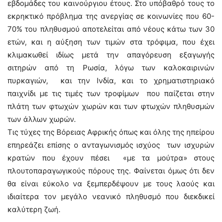
εβδομάδες του καινούργιου έτους. Στο υπόβαθρό τους το
εκρηκτικό πρόβλημα της ανεργίας σε κοινωνίες που 60-
70% του πληθυσμού αποτελείται από νέους κάτω των 30
ετών, και η αύξηση των τιμών στα τρόφιμα, που έχει
κλιμακωθεί ιδίως μετά την απαγόρευση εξαγωγής
σιτηρών από τη Ρωσία, λόγω των καλοκαιρινών
πυρκαγιών, και την Ινδία, και το χρηματιστηριακό
παιχνίδι με τις τιμές των τροφίμων που παίζεται στην
πλάτη των φτωχών χωρών και των φτωχών πληθυσμών
των άλλων χωρών.
Τις τύχες της Βόρειας Αφρικής όπως και όλης της ηπείρου
επηρεάζει επίσης ο ανταγωνισμός ισχύος των ισχυρών
κρατών που έχουν πέσει «με τα μούτρα» στους
πλουτοπαραγωγικούς πόρους της. Φαίνεται όμως ότι δεν
θα είναι εύκολο να ξεμπερδέψουν με τους λαούς και
ιδιαίτερα τον μεγάλο νεανικό πληθυσμό που διεκδικεί
καλύτερη ζωή.