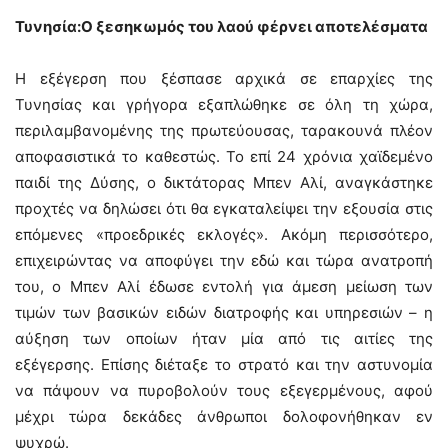
Τυνησία:Ο ξεσηκωμός του λαού φέρνει αποτελέσματα
Η εξέγερση που ξέσπασε αρχικά σε επαρχίες της
Τυνησίας και γρήγορα εξαπλώθηκε σε όλη τη χώρα,
περιλαμβανομένης της πρωτεύουσας, ταρακουνά πλέον
αποφασιστικά το καθεστώς. Το επί 24 χρόνια χαϊδεμένο
παιδί της Δύσης, ο δικτάτορας Μπεν Αλί, αναγκάστηκε
προχτές να δηλώσει ότι θα εγκαταλείψει την εξουσία στις
επόμενες «προεδρικές εκλογές». Ακόμη περισσότερο,
επιχειρώντας να αποφύγει την εδώ και τώρα ανατροπή
του, ο Μπεν Αλί έδωσε εντολή για άμεση μείωση των
τιμών των βασικών ειδών διατροφής και υπηρεσιών – η
αύξηση των οποίων ήταν μία από τις αιτίες της
εξέγερσης. Επίσης διέταξε το στρατό και την αστυνομία
να πάψουν να πυροβολούν τους εξεγερμένους, αφού
μέχρι τώρα δεκάδες άνθρωποι δολοφονήθηκαν εν
ψυχρώ.