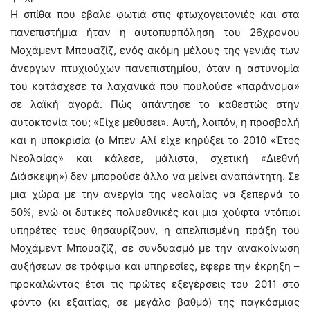
Η σπίθα που έβαλε φωτιά στις φτωχογειτονιές και στα
πανεπιστήμια ήταν η αυτοπυρπόληση του 26χρονου
Μοχάμεντ Μπουαζίζ, ενός ακόμη μέλους της γενιάς των
άνεργων πτυχιούχων πανεπιστημίου, όταν η αστυνομία
του κατάσχεσε τα λαχανικά που πουλούσε «παράνομα»
σε λαϊκή αγορά. Πώς απάντησε το καθεστώς στην
αυτοκτονία του; «Είχε μεθύσει». Αυτή, λοιπόν, η προσβολή
και η υποκρισία (ο Μπεν Αλί είχε κηρύξει το 2010 «Έτος
Νεολαίας» και κάλεσε, μάλιστα, σχετική «Διεθνή
Διάσκεψη») δεν μπορούσε άλλο να μείνει αναπάντητη. Σε
μια χώρα με την ανεργία της νεολαίας να ξεπερνά το
50%, ενώ οι δυτικές πολυεθνικές και μια χούφτα ντόπιοι
υπηρέτες τους θησαυρίζουν, η απελπισμένη πράξη του
Μοχάμεντ Μπουαζίζ, σε συνδυασμό με την ανακοίνωση
αυξήσεων σε τρόφιμα και υπηρεσίες, έφερε την έκρηξη –
προκαλώντας έτσι τις πρώτες εξεγέρσεις του 2011 στο
φόντο (κι εξαιτίας, σε μεγάλο βαθμό) της παγκόσμιας