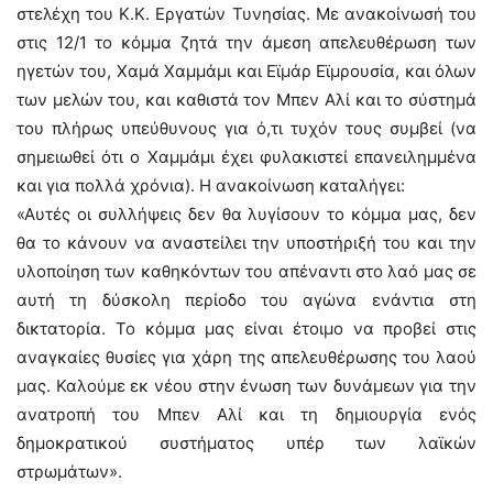
στελέχη του Κ.Κ. Εργατών Τυνησίας. Με ανακοίνωσή του
στις 12/1 το κόμμα ζητά την άμεση απελευθέρωση των
ηγετών του, Χαμά Χαμμάμι και Εϊμάρ Εϊμρουσία, και όλων
των μελών του, και καθιστά τον Μπεν Αλί και το σύστημά
του πλήρως υπεύθυνους για ό,τι τυχόν τους συμβεί (να
σημειωθεί ότι ο Χαμμάμι έχει φυλακιστεί επανειλημμένα
και για πολλά χρόνια). Η ανακοίνωση καταλήγει:
«Αυτές οι συλλήψεις δεν θα λυγίσουν το κόμμα μας, δεν
θα το κάνουν να αναστείλει την υποστήριξή του και την
υλοποίηση των καθηκόντων του απέναντι στο λαό μας σε
αυτή τη δύσκολη περίοδο του αγώνα ενάντια στη
δικτατορία. Το κόμμα μας είναι έτοιμο να προβεί στις
αναγκαίες θυσίες για χάρη της απελευθέρωσης του λαού
μας. Καλούμε εκ νέου στην ένωση των δυνάμεων για την
ανατροπή του Μπεν Αλί και τη δημιουργία ενός
δημοκρατικού συστήματος υπέρ των λαϊκών
στρωμάτων».