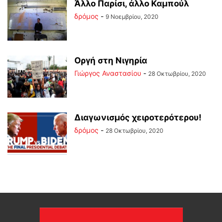
Άλλο Παρίσι, άλλο Καμπούλ
δρόμος
-
9 Νοεμβρίου, 2020
Οργή στη Νιγηρία
Γιώργος Αναστασίου
-
28 Οκτωβρίου, 2020
Διαγωνισμός χειροτερότερου!
δρόμος
-
28 Οκτωβρίου, 2020