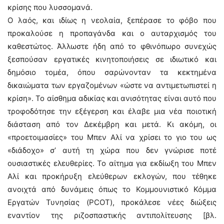
κρίσης που λυσσομανά.
Ο λαός, και ιδίως η νεολαία, ξεπέρασε το φόβο που
προκαλούσε η προπαγάνδα και ο αυταρχισμός του
καθεστώτος. Άλλωστε ήδη από το φθινόπωρο συνεχώς
ξεσπούσαν εργατικές κινητοποιήσεις σε ιδιωτικό και
δημόσιο τομέα, όπου σαρώνονταν τα κεκτημένα
δικαιώματα των εργαζομένων «ώστε να αντιμετωπιστεί η
κρίση». Το αίσθημα αδικίας και ανισότητας είναι αυτό που
τροφοδότησε την εξέγερση και έλαβε μια νέα ποιοτική
διάσταση από τον Δεκέμβρη και μετά. Κι ακόμη, οι
«προετοιμασίες» του Μπεν Αλί να χρίσει το γιο του ως
«διάδοχο» σ’ αυτή τη χώρα που δεν γνώρισε ποτέ
ουσιαστικές ελευθερίες. Το αίτημα για εκδίωξη του Μπεν
Αλί και προκήρυξη ελεύθερων εκλογών, που τέθηκε
ανοιχτά από δυνάμεις όπως το Κομμουνιστικό Κόμμα
Εργατών Τυνησίας (PCOT), προκάλεσε νέες διώξεις
εναντίον της ριζοσπαστικής αντιπολίτευσης [βλ.