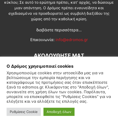
κύκλου; Σε αυτό το ερώτημα πρέπει, κατ’ αρχάς, να δώσουμε
μιαν απάντηση. Ο Δρόμος πρέπει ενσυνείδητα και
σχεδιασμένα να προσδιοριστεί ως συμβολή διεξόδου της
χώρας από την καθολική κρίση.
διαβάστε περισσότερα...
Επικοινωνία:
info@edromos.gr
ΑΚΟΛΟΥΘΗΣΕ ΜΑΣ
Ο Δρόμος χρησιμοποιεί cookies
Χρησιμοποιούμε cookies στην ιστοσελίδα μας για να
βελτιώσουμε την εμπειρία περιήγησης και να
καταγράφουμε τις προτιμήσεις σας όταν επισκέπτεστε
ξανά το edromos.gr. Κλικάροντας στο "Αποδοχή όλων",
συναινείτε στη χρήση όλων των cookies. Παρόλαυτα,
Εγγραφή συνδρομητή
Πολιτική
Διεθνή
Κοινωνία
μπορείτε να επισκεφθείτε τις "Ρυθμίσεις Cookies" για να
ελέγξετε και να αλλάξετε τις επιλογές σας.
Πολιτισμός
Αφιερώματα
Ρυθμίσεις Cookie
Αποδοχή όλων
© Δρόμος της Αριστεράς