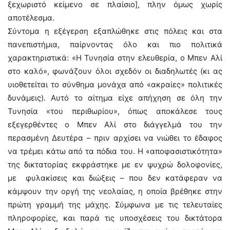
ξεχωριστό κείμενο σε πλαίσιο], πλην όμως χωρίς
αποτέλεσμα.
Σύντομα η εξέγερση εξαπλώθηκε στις πόλεις και στα
πανεπιστήμια, παίρνοντας όλο και πιο πολιτικά
χαρακτηριστικά: «Η Τυνησία στην ελευθερία, ο Μπεν Αλί
στο καλό», φωνάζουν όλοι σχεδόν οι διαδηλωτές (κι ας
υιοθετείται το σύνθημα μονάχα από «ακραίες» πολιτικές
δυνάμεις). Αυτό το αίτημα είχε απήχηση σε όλη την
Τυνησία «του περιθωρίου», όπως αποκάλεσε τους
εξεγερθέντες ο Μπεν Αλί στο διάγγελμά του την
περασμένη Δευτέρα – πριν αρχίσει να νιώθει το έδαφος
να τρέμει κάτω από τα πόδια του. Η «αποφασιστικότητα»
της δικτατορίας εκφράστηκε με εν ψυχρώ δολοφονίες,
με φυλακίσεις και διώξεις – που δεν κατάφεραν να
κάμψουν την οργή της νεολαίας, η οποία βρέθηκε στην
πρώτη γραμμή της μάχης. Σύμφωνα με τις τελευταίες
πληροφορίες, και παρά τις υποσχέσεις του δικτάτορα