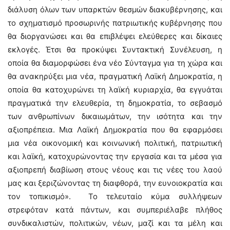
διάλυση όλων των υπαρκτών θεσμών διακυβέρνησης, και
το σχηματισμό προσωρινής πατριωτικής κυβέρνησης που
θα διοργανώσει και θα επιβλέψει ελεύθερες και δίκαιες
εκλογές. Έτσι θα προκύψει Συντακτική Συνέλευση, η
οποία θα διαμορφώσει ένα νέο Σύνταγμα για τη χώρα και
θα ανακηρύξει μια νέα, πραγματική Λαϊκή Δημοκρατία, η
οποία θα κατοχυρώνει τη λαϊκή κυριαρχία, θα εγγυάται
πραγματικά την ελευθερία, τη δημοκρατία, το σεβασμό
των ανθρωπίνων δικαιωμάτων, την ισότητα και την
αξιοπρέπεια. Μια Λαϊκή Δημοκρατία που θα εφαρμόσει
μια νέα οικονομική και κοινωνική πολιτική, πατριωτική
και λαϊκή, κατοχυρώνοντας την εργασία και τα μέσα για
αξιοπρεπή διαβίωση στους νέους και τις νέες του λαού
μας και ξεριζώνοντας τη διαφθορά, την ευνοιοκρατία και
τον τοπικισμό». Το τελευταίο κύμα συλλήψεων
στρεφόταν κατά πάντων, και συμπεριέλαβε πλήθος
συνδικαλιστών, πολιτικών, νέων, μαζί και τα μέλη και