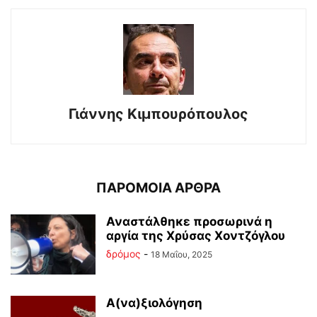
Γιάννης Κιμπουρόπουλος
ΠΑΡΟΜΟΙΑ ΑΡΘΡΑ
Αναστάλθηκε προσωρινά η
αργία της Χρύσας Χοντζόγλου
δρόμος
-
18 Μαΐου, 2025
Α(να)ξιολόγηση