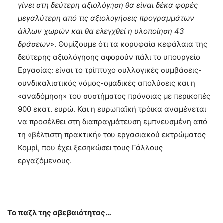
γίνει στη δεύτερη αξιολόγηση θα είναι δέκα φορές
μεγαλύτερη από τις αξιολογήσεις προγραμμάτων
άλλων χωρών και θα ελεγχθεί η υλοποίηση 43
δράσεων
». Θυμίζουμε ότι τα κορυφαία κεφάλαια της
δεύτερης αξιολόγησης αφορούν πάλι το υπουργείο
Εργασίας: είναι το τρίπτυχο συλλογικές συμβάσεις-
συνδικαλιστικός νόμος-ομαδικές απολύσεις και η
«αναδόμηση» του συστήματος πρόνοιας με περικοπές
900 εκατ. ευρώ. Και η ευρωπαϊκή τρόικα αναμένεται
να προσέλθει στη διαπραγμάτευση εμπνευσμένη από
τη «βέλτιστη πρακτική» του εργασιακού εκτρώματος
Κομρί, που έχει ξεσηκώσει τους Γάλλους
εργαζόμενους.
Το παζλ της αβεβαιότητας…