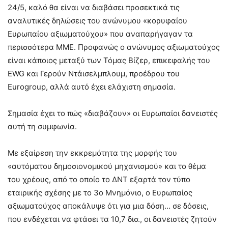
24/5, καλό θα είναι να διαβάσει προσεκτικά τις
αναλυτικές δηλώσεις του ανώνυμου «κορυφαίου
Ευρωπαίου αξιωματούχου» που αναπαρήγαγαν τα
περισσότερα ΜΜΕ. Προφανώς ο ανώνυμος αξιωματούχος
είναι κάποιος μεταξύ των Τόμας Βίζερ, επικεφαλής του
EWG και Γερούν Ντάισελμπλουμ, προέδρου του
Eurogroup, αλλά αυτό έχει ελάχιστη σημασία.
Σημασία έχει το πώς «διαβάζουν» οι Ευρωπαίοι δανειστές
αυτή τη συμφωνία.
Με εξαίρεση την εκκρεμότητα της μορφής του
«αυτόματου δημοσιονομικού μηχανισμού» και το θέμα
του χρέους, από το οποίο το ΔΝΤ εξαρτά τον τύπο
εταιρικής σχέσης με το 3o Μνημόνιο, ο Eυρωπαίος
αξιωματούχος αποκάλυψε ότι για μια δόση… σε δόσεις,
που ενδέχεται να φτάσει τα 10,7 δισ., οι δανειστές ζητούν