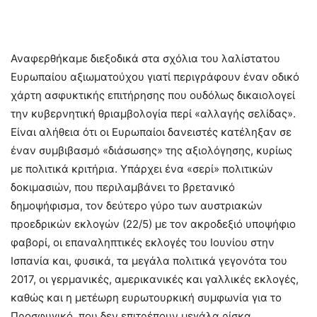
Αναφερθήκαμε διεξοδικά στα σχόλια του λαλίστατου
Ευρωπαίου αξιωματούχου γιατί περιγράφουν έναν οδικό
χάρτη ασφυκτικής επιτήρησης που ουδόλως δικαιολογεί
την κυβερνητική θριαμβολογία περί «αλλαγής σελίδας».
Είναι αλήθεια ότι οι Ευρωπαίοι δανειστές κατέληξαν σε
έναν συμβιβασμό «διάσωσης» της αξιολόγησης, κυρίως
με πολιτικά κριτήρια. Υπάρχει ένα «σερί» πολιτικών
δοκιμασιών, που περιλαμβάνει το βρετανικό
δημοψήφισμα, τον δεύτερο γύρο των αυστριακών
προεδρικών εκλογών (22/5) με τον ακροδεξιό υποψήφιο
φαβορί, οι επαναληπτικές εκλογές του Ιουνίου στην
Ισπανία και, φυσικά, τα μεγάλα πολιτικά γεγονότα του
2017, οι γερμανικές, αμερικανικές και γαλλικές εκλογές,
καθώς και η μετέωρη ευρωτουρκική συμφωνία για το
Προσφυγικό, που δεν επιτρέπουν μεγάλα ρίσκα.