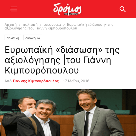
Αρχική
πολιτική
οικονομία
Ευρωπαϊκή «διάσωση» της
αξιολόγησης |του Γιάννη Κιμπουρόπουλου
πολιτική
οικονομία
Ευρωπαϊκή «διάσωση» της
αξιολόγησης |του Γιάννη
Κιμπουρόπουλου
Από
Γιάννης Κιμπουρόπουλος
-
17 Μαΐου, 2016