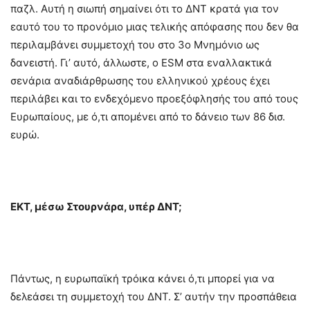
παζλ. Αυτή η σιωπή σημαίνει ότι το ΔΝΤ κρατά για τον
εαυτό του το προνόμιο μιας τελικής απόφασης που δεν θα
περιλαμβάνει συμμετοχή του στο 3ο Μνημόνιο ως
δανειστή. Γι’ αυτό, άλλωστε, ο ESM στα εναλλακτικά
σενάρια αναδιάρθρωσης του ελληνικού χρέους έχει
περιλάβει και το ενδεχόμενο προεξόφλησής του από τους
Ευρωπαίους, με ό,τι απομένει από το δάνειο των 86 δισ.
ευρώ.
ΕΚΤ, μέσω Στουρνάρα, υπέρ ΔΝΤ;
Πάντως, η ευρωπαϊκή τρόικα κάνει ό,τι μπορεί για να
δελεάσει τη συμμετοχή του ΔΝΤ. Σ’ αυτήν την προσπάθεια