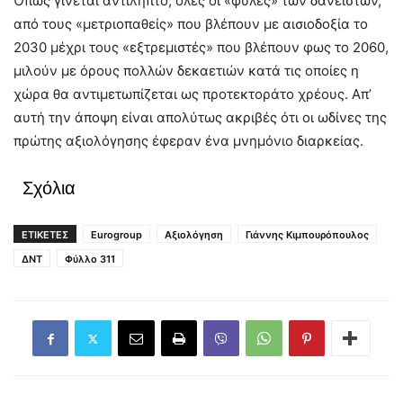
Όπως γίνεται αντιληπτό, όλες οι «φυλές» των δανειστών,
από τους «μετριοπαθείς» που βλέπουν με αισιοδοξία το
2030 μέχρι τους «εξτρεμιστές» που βλέπουν φως το 2060,
μιλούν με όρους πολλών δεκαετιών κατά τις οποίες η
χώρα θα αντιμετωπίζεται ως προτεκτοράτο χρέους. Απ’
αυτή την άποψη είναι απολύτως ακριβές ότι οι ωδίνες της
πρώτης αξιολόγησης έφεραν ένα μνημόνιο διαρκείας.
Σχόλια
ΕΤΙΚΕΤΕΣ
Eurogroup
Αξιολόγηση
Γιάννης Κιμπουρόπουλος
ΔΝΤ
Φύλλο 311