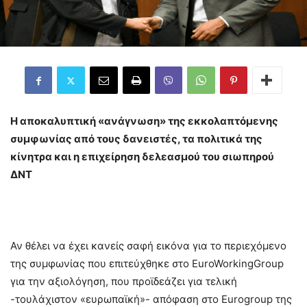
Η αποκαλυπτική «ανάγνωση» της εκκολαπτόμενης
συμφωνίας από τους δανειστές, τα πολιτικά της
κίνητρα και η επιχείρηση δελεασμού του σιωπηρού
ΔΝΤ
Αν θέλει να έχει κανείς σαφή εικόνα για το περιεχόμενο
της συμφωνίας που επιτεύχθηκε στο EuroWorkingGroup
για την αξιολόγηση, που προϊδεάζει για τελική
-τουλάχιστον «ευρωπαϊκή»- απόφαση στο Eurogroup της