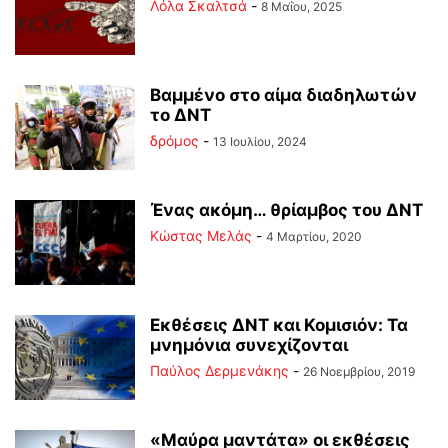
Λόλα Σκαλτσά
-
8 Μαΐου, 2025
Βαμμένο στο αίμα διαδηλωτών
το ΔΝΤ
δρόμος
-
13 Ιουλίου, 2024
Ένας ακόμη… θρίαμβος του ΔΝΤ
Κώστας Μελάς
-
4 Μαρτίου, 2020
Εκθέσεις ΔΝΤ και Κομισιόν: Τα
μνημόνια συνεχίζονται
Παύλος Δερμενάκης
-
26 Νοεμβρίου, 2019
«Μαύρα μαντάτα» οι εκθέσεις