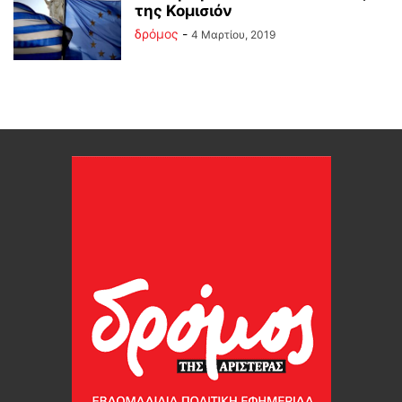
της Κομισιόν
δρόμος
-
4 Μαρτίου, 2019