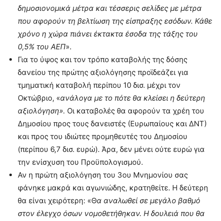
δημοσιονομικά μέτρα και τέσσερις σελίδες με μέτρα
που αφορούν τη βελτίωση της είσπραξης εσόδων. Κάθε
χρόνο η χώρα πιάνει έκτακτα έσοδα της τάξης του
0,5% του ΑΕΠ
».
Για το ύψος και τον τρόπο καταβολής της δόσης
δανείου της πρώτης αξιολόγησης προϊδεάζει για
τμηματική καταβολή περίπου 10 δισ. μέχρι τον
Οκτώβριο, «
ανάλογα με το πότε θα κλείσει η δεύτερη
αξιολόγηση».
Οι καταβολές θα αφορούν τα χρέη του
Δημοσίου προς τους δανειστές (Ευρωπαίους και ΔΝΤ)
και προς του ιδιώτες προμηθευτές του Δημοσίου
(περίπου 6,7 δισ. ευρώ). Άρα, δεν μένει ούτε ευρώ για
την ενίσχυση του Προϋπολογισμού.
Αν η πρώτη αξιολόγηση του 3ου Μνημονίου σας
φάνηκε μακρά και αγωνιώδης, κρατηθείτε. Η δεύτερη
θα είναι χειρότερη: «Θ
α αναλωθεί σε μεγάλο βαθμό
στον έλεγχο όσων νομοθετήθηκαν. Η δουλειά που θα