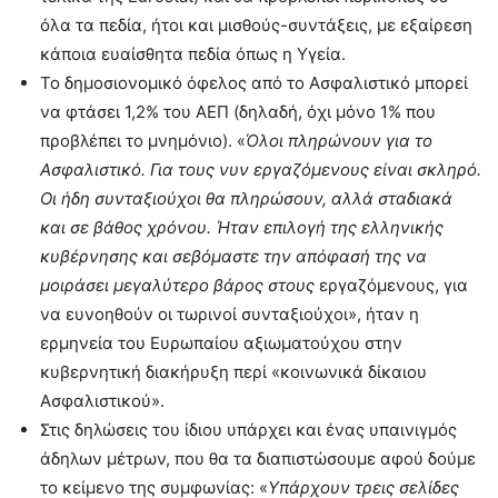
όλα τα πεδία, ήτοι και μισθούς-συντάξεις, με εξαίρεση
κάποια ευαίσθητα πεδία όπως η Υγεία.
Το δημοσιονομικό όφελος από το Ασφαλιστικό μπορεί
να φτάσει 1,2% του ΑΕΠ (δηλαδή, όχι μόνο 1% που
προβλέπει το μνημόνιο). «
Όλοι πληρώνουν για το
Ασφαλιστικό. Για τους νυν εργαζόμενους είναι σκληρό.
Οι ήδη συνταξιούχοι θα πληρώσουν, αλλά σταδιακά
και σε βάθος χρόνου. Ήταν επιλογή της ελληνικής
κυβέρνησης και σεβόμαστε την απόφασή της να
μοιράσει μεγαλύτερο βάρος στους
εργαζόμενους, για
να ευνοηθούν οι τωρινοί συνταξιούχοι», ήταν η
ερμηνεία του Ευρωπαίου αξιωματούχου στην
κυβερνητική διακήρυξη περί «κοινωνικά δίκαιου
Ασφαλιστικού».
Στις δηλώσεις του ίδιου υπάρχει και ένας υπαινιγμός
άδηλων μέτρων, που θα τα διαπιστώσουμε αφού δούμε
το κείμενο της συμφωνίας: «
Υπάρχουν τρεις σελίδες