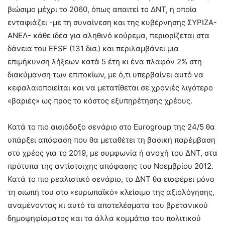
βιώσιμο μέχρι το 2060, όπως απαιτεί το ΔΝΤ, η οποία
ενταφιάζει -με τη συναίνεση και της κυβέρνησης ΣΥΡΙΖΑ-
ΑΝΕΛ- κάθε ιδέα για αληθινό κούρεμα, περιορίζεται στα
δάνεια του EFSF (131 δισ.) και περιλαμβάνει μια
επιμήκυνση λήξεων κατά 5 έτη κι ένα πλαφόν 2% στη
διακύμανση των επιτοκίων, με ό,τι υπερβαίνει αυτό να
κεφαλαιοποιείται και να μετατίθεται σε χρονιές λιγότερο
«βαριές» ως προς το κόστος εξυπηρέτησης χρέους.
Κατά το πιο αισιόδοξο σενάριο στο Eurogroup της 24/5 θα
υπάρξει απόφαση που θα μεταθέτει τη βασική παρέμβαση
στο χρέος για το 2019, με συμφωνία ή ανοχή του ΔΝΤ, στα
πρότυπα της αντίστοιχης απόφασης του Νοεμβρίου 2012.
Κατά το πιο ρεαλιστικό σενάριο, το ΔΝΤ θα εισφέρει μόνο
τη σιωπή του στο «ευρωπαϊκό» κλείσιμο της αξιολόγησης,
αναμένοντας κι αυτό τα αποτελέσματα του βρετανικού
δημοψηφίσματος και τα άλλα κομμάτια του πολιτικού