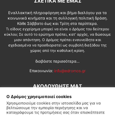
ΣΧΕΤΙΚΆ ΜΕ ΕΜΆΣ
Εναλλακτική πληροφόρηση και βήμα διαλόγου για τα
κοινωνικά κινήματα και τη συλλογική πολιτική δράση.
Κάθε Σάββατο έως και Τρίτη στα περίπτερα.
Τι είδους εγχείρημα μπορεί να είναι ο Δρόμος του δεύτερου
κύκλου; Σε αυτό το ερώτημα πρέπει, κατ’ αρχάς, να δώσουμε
μιαν απάντηση. Ο Δρόμος πρέπει ενσυνείδητα και
σχεδιασμένα να προσδιοριστεί ως συμβολή διεξόδου της
χώρας από την καθολική κρίση.
διαβάστε περισσότερα...
Επικοινωνία:
info@edromos.gr
ΑΚΟΛΟΥΘΗΣΕ ΜΑΣ
Ο Δρόμος χρησιμοποιεί cookies
Χρησιμοποιούμε cookies στην ιστοσελίδα μας για να
βελτιώσουμε την εμπειρία περιήγησης και να
καταγράφουμε τις προτιμήσεις σας όταν επισκέπτεστε