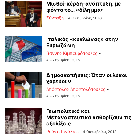
Μισθοί-κέρδη-ανάπτυξη, με
φόντο το… «δίλημμα»
Σύνταξη
-
4 Οκτωβρίου, 2018
Ιταλικός «κυκλώνας» στην
Ευρωζώνη
Γιάννης Κιμπουρόπουλος
-
4 Οκτωβρίου, 2018
Δημοσκοπήσεις: Όταν οι λύκοι
χορεύουν
Απόστολος Αποστολόπουλος
-
4 Οκτωβρίου, 2018
Γεωπολιτικά και
Μεταναστευτικό καθορίζουν τις
εξελίξεις
Ρούντι Ρινάλντι
-
4 Οκτωβρίου, 2018