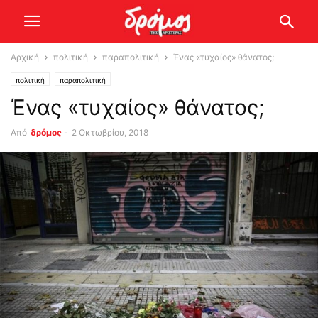
Αρχική
πολιτική
παραπολιτική
Ένας «τυχαίος» θάνατος;
πολιτική
παραπολιτική
Ένας «τυχαίος» θάνατος;
Από
δρόμος
-
2 Οκτωβρίου, 2018