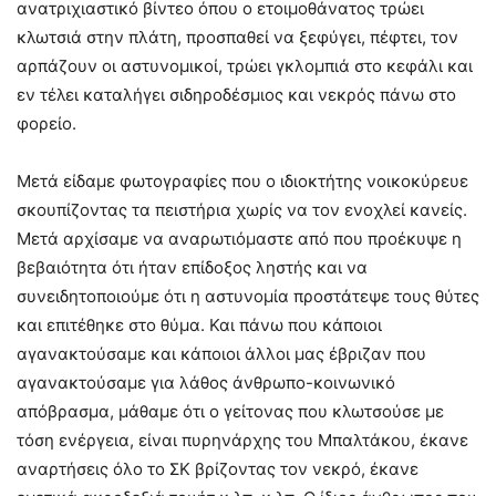
ανατριχιαστικό βίντεο όπου ο ετοιμοθάνατος τρώει
κλωτσιά στην πλάτη, προσπαθεί να ξεφύγει, πέφτει, τον
αρπάζουν οι αστυνομικοί, τρώει γκλομπιά στο κεφάλι και
εν τέλει καταλήγει σιδηροδέσμιος και νεκρός πάνω στο
φορείο.
Μετά είδαμε φωτογραφίες που ο ιδιοκτήτης νοικοκύρευε
σκουπίζοντας τα πειστήρια χωρίς να τον ενοχλεί κανείς.
Μετά αρχίσαμε να αναρωτιόμαστε από που προέκυψε η
βεβαιότητα ότι ήταν επίδοξος ληστής και να
συνειδητοποιούμε ότι η αστυνομία προστάτεψε τους θύτες
και επιτέθηκε στο θύμα. Και πάνω που κάποιοι
αγανακτούσαμε και κάποιοι άλλοι μας έβριζαν που
αγανακτούσαμε για λάθος άνθρωπο-κοινωνικό
απόβρασμα, μάθαμε ότι ο γείτονας που κλωτσούσε με
τόση ενέργεια, είναι πυρηνάρχης του Μπαλτάκου, έκανε
αναρτήσεις όλο το ΣΚ βρίζοντας τον νεκρό, έκανε