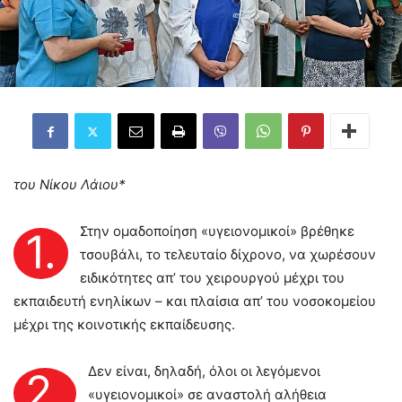
του Νίκου Λάιου*
Στην ομαδοποίηση «υγειονομικοί» βρέθηκε
1.
τσουβάλι, το τελευταίο δίχρονο, να χωρέσουν
ειδικότητες απ’ του χειρουργού μέχρι του
εκπαιδευτή ενηλίκων – και πλαίσια απ’ του νοσοκομείου
μέχρι της κοινοτικής εκπαίδευσης.
Δεν είναι, δηλαδή, όλοι οι λεγόμενοι
2.
«υγειονομικοί» σε αναστολή αλήθεια