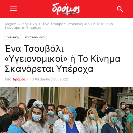
Αρχική
πολιτική
Ένα Τσουβάλι «Υγειονομικοί» ή Το Κίνημα
Σκανάρεται Υπέροχα
πολιτική
προτεινόμενα
Ένα Τσουβάλι
«Υγειονομικοί» ή Το Κίνημα
Σκανάρεται Υπέροχα
Από
δρόμος
-
10 Φεβρουαρίου, 2022