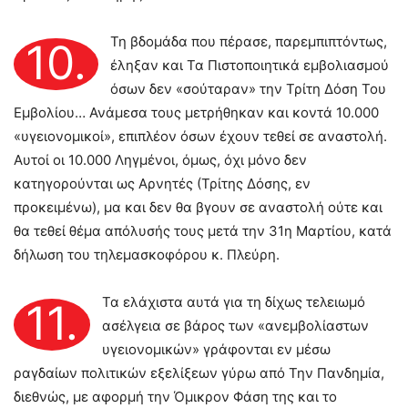
Τη βδομάδα που πέρασε, παρεμπιπτόντως,
10.
έληξαν και Τα Πιστοποιητικά εμβολιασμού
όσων δεν «σούταραν» την Τρίτη Δόση Του
Εμβολίου… Ανάμεσα τους μετρήθηκαν και κοντά 10.000
«υγειονομικοί», επιπλέον όσων έχουν τεθεί σε αναστολή.
Αυτοί οι 10.000 Ληγμένοι, όμως, όχι μόνο δεν
κατηγορούνται ως Αρνητές (Τρίτης Δόσης, εν
προκειμένω), μα και δεν θα βγουν σε αναστολή ούτε και
θα τεθεί θέμα απόλυσής τους μετά την 31η Μαρτίου, κατά
δήλωση του τηλεμασκοφόρου κ. Πλεύρη.
Τα ελάχιστα αυτά για τη δίχως τελειωμό
11.
ασέλγεια σε βάρος των «ανεμβολίαστων
υγειονομικών» γράφονται εν μέσω
ραγδαίων πολιτικών εξελίξεων γύρω από Την Πανδημία,
διεθνώς, με αφορμή την Όμικρον Φάση της και το