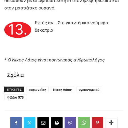
αδειάσουν με αποφασιστικότητα στον φλεβαριάτικο και
στον μαρτιάτικο ουρανό.
Εκτός αν… Στο γκαντέμικο νούμερο
13.
δεκατρία.
* Ο Νίκος Λάιος είναι κοινωνικός ανθρωπολόγος
Σχόλια
ΕΤΙΚΕΤΕΣ
κορωνοϊος
Νίκος Λάιος
υγειονομικοί
Φύλλο 576