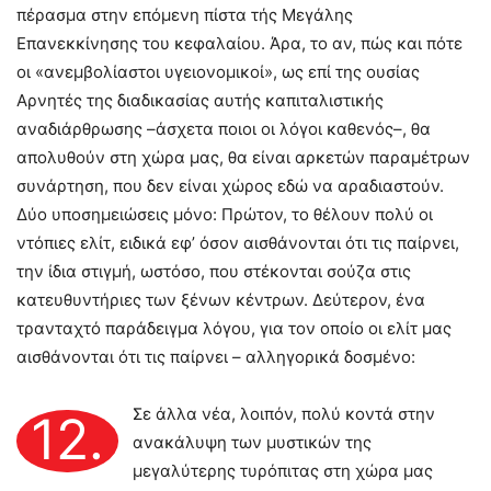
πέρασμα στην επόμενη πίστα τής Μεγάλης
Επανεκκίνησης του κεφαλαίου. Άρα, το αν, πώς και πότε
οι «ανεμβολίαστοι υγειονομικοί», ως επί της ουσίας
Αρνητές της διαδικασίας αυτής καπιταλιστικής
αναδιάρθρωσης –άσχετα ποιοι οι λόγοι καθενός–, θα
απολυθούν στη χώρα μας, θα είναι αρκετών παραμέτρων
συνάρτηση, που δεν είναι χώρος εδώ να αραδιαστούν.
Δύο υποσημειώσεις μόνο: Πρώτον, το θέλουν πολύ οι
ντόπιες ελίτ, ειδικά εφ’ όσον αισθάνονται ότι τις παίρνει,
την ίδια στιγμή, ωστόσο, που στέκονται σούζα στις
κατευθυντήριες των ξένων κέντρων. Δεύτερον, ένα
τρανταχτό παράδειγμα λόγου, για τον οποίο οι ελίτ μας
αισθάνονται ότι τις παίρνει – αλληγορικά δοσμένο:
Σε άλλα νέα, λοιπόν, πολύ κοντά στην
12.
ανακάλυψη των μυστικών της
μεγαλύτερης τυρόπιτας στη χώρα μας