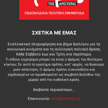
ΣΧΕΤΙΚΆ ΜΕ ΕΜΆΣ
Εναλλακτική πληροφόρηση και βήμα διαλόγου για τα
κοινωνικά κινήματα και τη συλλογική πολιτική δράση.
Κάθε Σάββατο έως και Τρίτη στα περίπτερα.
Τι είδους εγχείρημα μπορεί να είναι ο Δρόμος του δεύτερου
κύκλου; Σε αυτό το ερώτημα πρέπει, κατ’ αρχάς, να δώσουμε
μιαν απάντηση. Ο Δρόμος πρέπει ενσυνείδητα και
σχεδιασμένα να προσδιοριστεί ως συμβολή διεξόδου της
χώρας από την καθολική κρίση.
διαβάστε περισσότερα...
Επικοινωνία:
info@edromos.gr