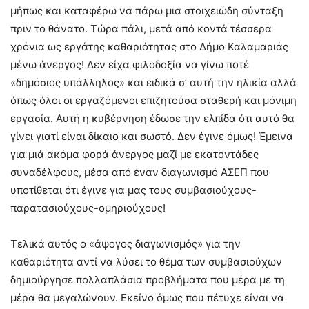
μήπως και καταφέρω να πάρω μια στοιχειώδη σύνταξη
πριν το θάνατο. Τώρα πάλι, μετά από κοντά τέσσερα
χρόνια ως εργάτης καθαριότητας στο Δήμο Καλαμαριάς
μένω άνεργος! Δεν είχα φιλοδοξία να γίνω ποτέ
«δημόσιος υπάλληλος» και ειδικά σ’ αυτή την ηλικία αλλά
όπως όλοι οι εργαζόμενοι επιζητούσα σταθερή και μόνιμη
εργασία. Αυτή η κυβέρνηση έδωσε την ελπίδα ότι αυτό θα
γίνει γιατί είναι δίκαιο και σωστό. Δεν έγινε όμως! Έμεινα
για μιά ακόμα φορά άνεργος μαζί με εκατοντάδες
συναδέλφους, μέσα από έναν διαγωνισμό ΑΣΕΠ που
υποτίθεται ότι έγινε για μας τους συμβασιούχους-
παρατασιούχους-ομηριούχους!
Τελικά αυτός ο «άψογος διαγωνισμός» για την
καθαριότητα αντί να λύσει το θέμα των συμβασιούχων
δημιούργησε πολλαπλάσια προβλήματα που μέρα με τη
μέρα θα μεγαλώνουν. Εκείνο όμως που πέτυχε είναι να