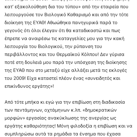
κατ’ εξακολούθηση δια του τύπου» από την εταιρεία που
λειτουργούσε τον Βιολογικό Καθαρισμό και από την τότε
διοίκηση της ΕΥΑΘ! Αθωώθηκα πανηγυρικά παρά το
γεγονός ότι όλοι έλεγαν ότι θα καταδικαστώ και πως
έπρεπε να αναιρέσω τις καταγγελίες μου για την κακή
λειτουργία του Βιολογικού, την ρύπανση του
περιβάλλοντος και του Θερμαϊκού Κόλπου! Δεν γύρισα
ποτέ στη δουλειά μου παρά την υπόσχεση της διοίκησης
της ΕΥΑΘ που στο μεταξύ είχε αλλάξει μετά τις εκλογές
του 2009! Είχα καταστεί πλέον ένας «συνειδητός και
επικίνδυνος εργάτης»!
Από τότε μπήκα κι εγώ για την επιβίωση στη διαδικασία
των πεντάμηνων, οχτάμηνων κ.λπ. «δημοκρατικών
μορφών» εργασίας ανακύκλωσης της ανεργίας ως
εργάτης καθαριότητας! Μόνη φιλοδοξία η επιβίωση και να
συμπληρώσω αυτά τα ρημάδια τα ένσημα που έχασα