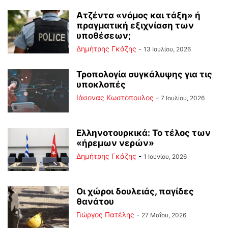
Ατζέντα «νόμος και τάξη» ή
πραγματική εξιχνίαση των
υποθέσεων;
Δημήτρης Γκάζης
-
13 Ιουλίου, 2026
Τροπολογία συγκάλυψης για τις
υποκλοπές
Ιάσονας Κωστόπουλος
-
7 Ιουλίου, 2026
Ελληνοτουρκικά: Το τέλος των
«ήρεμων νερών»
Δημήτρης Γκάζης
-
1 Ιουνίου, 2026
Οι χώροι δουλειάς, παγίδες
θανάτου
Γιώργος Πατέλης
-
27 Μαΐου, 2026