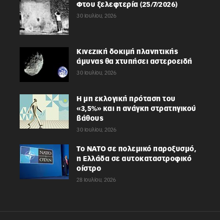
Φτου ξελεφτερία (25/7/2026)
30 Ιουλίου, 2026
Κινεζική δοκιμή πλανητικής
άμυνας θα χτυπήσει αστεροειδή
30 Ιουλίου, 2026
Η μη εκλογική πρόταση του
«3,5%» και η ανάγκη στρατηγικού
βάθους
30 Ιουλίου, 2026
Το ΝΑΤΟ σε πολεμικό παροξυσμό,
η Ελλάδα σε αυτοκαταστροφικό
οίστρο
28 Ιουλίου, 2026