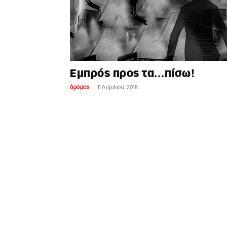
Εμπρός προς τα…πίσω!
-
δρόμος
11 Απριλίου, 2018