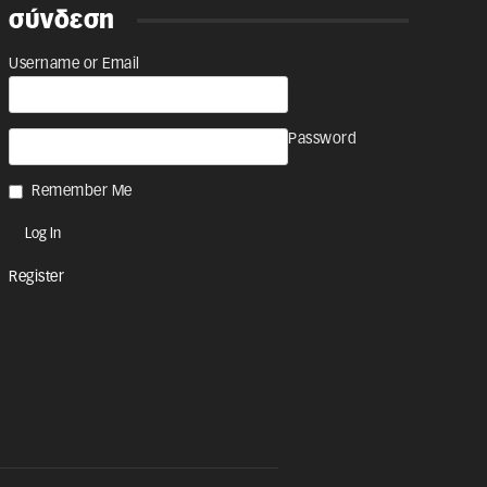
σύνδεση
Username or Email
Password
Remember Me
Register