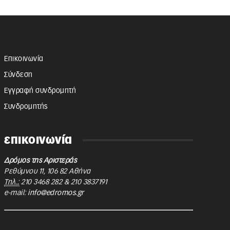
Επικοινωνία
Σύνδεση
Εγγραφή συνδρομητή
Συνδρομητής
επικοινωνία
Δρόμος της Αριστεράς
Ρεθύμνου 11
,
106 82
Αθήνα
Τηλ.:
210 3468 282
&
210 3837191
e-mail:
info@edromos.gr