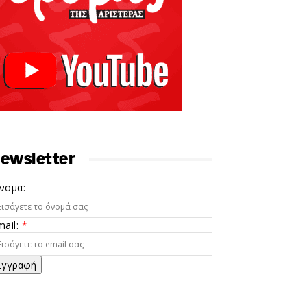
ewsletter
νομα:
mail:
*
Εγγραφή