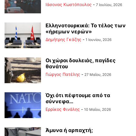
Ιάσονας Κωστόπουλος
-
7 Ιουλίου, 2026
Ελληνοτουρκικά: Το τέλος των
«ήρεμων νερών»
Δημήτρης Γκάζης
-
1 Ιουνίου, 2026
Οι χώροι δουλειάς, παγίδες
θανάτου
Γιώργος Πατέλης
-
27 Μαΐου, 2026
Όχι ότι πέφτουμε από τα
σύννεφα…
Ερρίκος Φινάλης
-
10 Μαΐου, 2026
Άμυνα ή αρπαχτή;