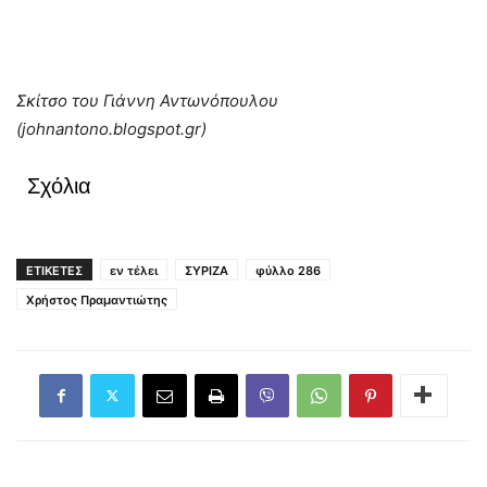
Σκίτσο του Γιάννη Αντωνόπουλου
(johnantono.blogspot.gr)
Σχόλια
ΕΤΙΚΕΤΕΣ
εν τέλει
ΣΥΡΙΖΑ
φύλλο 286
Χρήστος Πραμαντιώτης