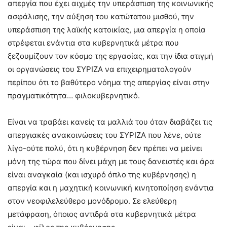
απεργία που έχει αιχμές την υπεράσπιση της κοινωνικής
ασφάλισης, την αύξηση του κατώτατου μισθού, την
υπεράσπιση της λαϊκής κατοικίας, μια απεργία η οποία
στρέφεται ενάντια στα κυβερνητικά μέτρα που
ξεζουμίζουν τον κόσμο της εργασίας, και την ίδια στιγμή
οι οργανώσεις του ΣΥΡΙΖΑ να επιχειρηματολογούν
περίπου ότι το βαθύτερο νόημα της απεργίας είναι στην
πραγματικότητα… φιλοκυβερνητικό.
Είναι να τραβάει κανείς τα μαλλιά του όταν διαβάζει τις
απεργιακές ανακοινώσεις του ΣΥΡΙΖΑ που λένε, ούτε
λίγο-ούτε πολύ, ότι η κυβέρνηση δεν πρέπει να μείνει
μόνη της τώρα που δίνει μάχη με τους δανειστές και άρα
είναι αναγκαία (και ισχυρό όπλο της κυβέρνησης) η
απεργία και η μαχητική κοινωνική κινητοποίηση ενάντια
στον νεοφιλελεύθερο μονόδρομο. Σε ελεύθερη
μετάφραση, όποιος αντιδρά στα κυβερνητικά μέτρα