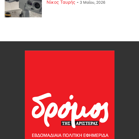
Νίκος Ταυρής
-
3 Μαΐου, 2026