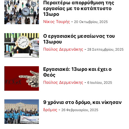
Περαιτέρω απορρύθμιση της
εργασίας με το κατάπτυστο
13ωρο
Νίκος Ταυρής
-
20 Οκτωβρίου, 2025
Ο εργασιακός μεσαίωνας του
13ωρου
Παύλος Δερμενάκης
-
28 Σεπτεμβρίου, 2025
Εργασιακά: 13ωρο και έχει ο
Θεός
Παύλος Δερμενάκης
-
6 Ιουλίου, 2025
9 χρόνια στο δρόμο, και νίκησαν
δρόμος
-
26 Φεβρουαρίου, 2025