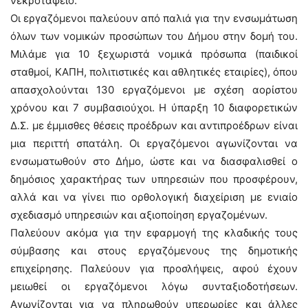
νεκροταφείο.
Οι εργαζόμενοι παλεύουν από παλιά για την ενσωμάτωση
όλων των νομικών προσώπων του Δήμου στην δομή του.
Μιλάμε για 10 ξεχωριστά νομικά πρόσωπα (παιδικοί
σταθμοί, ΚΑΠΗ, πολιτιστικές και αθλητικές εταιρίες), όπου
απασχολούνται 130 εργαζόμενοι με σχέση αορίστου
χρόνου και 7 συμβασιούχοι. Η ύπαρξη 10 διαφορετικών
Δ.Σ. με έμμισθες θέσεις προέδρων και αντιπροέδρων είναι
μια περιττή σπατάλη. Οι εργαζόμενοι αγωνίζονται να
ενσωματωθούν στο Δήμο, ώστε και να διασφαλισθεί ο
δημόσιος χαρακτήρας των υπηρεσιών που προσφέρουν,
αλλά και να γίνει πιο ορθολογική διαχείριση με ενιαίο
σχεδιασμό υπηρεσιών και αξιοποίηση εργαζομένων.
Παλεύουν ακόμα για την εφαρμογή της κλαδικής τους
σύμβασης και στους εργαζόμενους της δημοτικής
επιχείρησης. Παλεύουν για προσλήψεις, αφού έχουν
μειωθεί οι εργαζόμενοι λόγω συνταξιοδοτήσεων.
Αγωνίζονται για να πληρωθούν υπερωρίες και άλλες