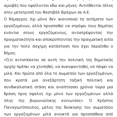
αμοιβές που οφείλονται εδώ και μήνες. Αντιτίθενται τέλος
στην μετατροπή του Φεστιβάλ Βράχων σε Α.Ε.
Ο δήμαρχος όχι μόνο δεν ικανοποιεί τα αιτήματα των
εργαζομένων, αλλά προσπαθεί να στρέψει τους δημότες
ενάντια στους εργαζόμενους, αντιστρέφοντας την
πραγματικότητα και αποκρύπτοντας την πραγματική αιτία
για την πολύ άσχημη κατάσταση που έχει περιέλθει ο
δήμος.
«Ό,τι αντιστέκεται σε αυτή την πολιτική της δημοτικής
αρχής πρέπει να χτυπηθεί, να συκοφαντηθεί, να πάψει να
μιλά. Και πρώτα από όλα το σωματείο των εργαζομένων,
που κρατά μια ανεξάρτητη ταξική πολιτική και
συνδικαλιστική στάση και αναπτύσσει χρόνια τώρα μια
δράση προς όφελος όχι μόνο των εργαζομένων αλλά
όλης της βυρωνιώτικης κοινωνίας». Ο Χρήστος
Παναγιωτόπουλος, μέλος της διοίκησης του σωματείου
των εργαζομένων μιλά ανοικτά για προσπάθεια από