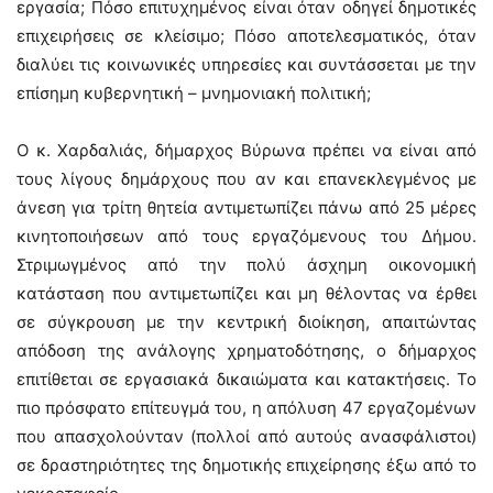
εργασία; Πόσο επιτυχημένος είναι όταν οδηγεί δημοτικές
επιχειρήσεις σε κλείσιμο; Πόσο αποτελεσματικός, όταν
διαλύει τις κοινωνικές υπηρεσίες και συντάσσεται με την
επίσημη κυβερνητική – μνημονιακή πολιτική;
Ο κ. Χαρδαλιάς, δήμαρχος Βύρωνα πρέπει να είναι από
τους λίγους δημάρχους που αν και επανεκλεγμένος με
άνεση για τρίτη θητεία αντιμετωπίζει πάνω από 25 μέρες
κινητοποιήσεων από τους εργαζόμενους του Δήμου.
Στριμωγμένος από την πολύ άσχημη οικονομική
κατάσταση που αντιμετωπίζει και μη θέλοντας να έρθει
σε σύγκρουση με την κεντρική διοίκηση, απαιτώντας
απόδοση της ανάλογης χρηματοδότησης, ο δήμαρχος
επιτίθεται σε εργασιακά δικαιώματα και κατακτήσεις. Το
πιο πρόσφατο επίτευγμά του, η απόλυση 47 εργαζομένων
που απασχολούνταν (πολλοί από αυτούς ανασφάλιστοι)
σε δραστηριότητες της δημοτικής επιχείρησης έξω από το