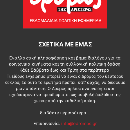
ΣΧΕΤΙΚΆ ΜΕ ΕΜΆΣ
Εναλλακτική πληροφόρηση και βήμα διαλόγου για τα
κοινωνικά κινήματα και τη συλλογική πολιτική δράση.
Κάθε Σάββατο έως και Τρίτη στα περίπτερα.
Τι είδους εγχείρημα μπορεί να είναι ο Δρόμος του δεύτερου
κύκλου; Σε αυτό το ερώτημα πρέπει, κατ’ αρχάς, να δώσουμε
μιαν απάντηση. Ο Δρόμος πρέπει ενσυνείδητα και
σχεδιασμένα να προσδιοριστεί ως συμβολή διεξόδου της
χώρας από την καθολική κρίση.
διαβάστε περισσότερα...
Επικοινωνία:
info@edromos.gr