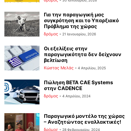
30 Ιανουαρίου, 2026
Για την παραγωγική μας
συγκρότηση και το Υπαρξιακό
Πρόβλημα της χώρας
δρόμος
-
21 Ιανουαρίου, 2026
Οι εξελίξεις στην
παραγωγικότητα δεν δείχνουν
βελτίωση
Κώστας Μελάς
-
4 Απριλίου, 2025
Πώληση BETA CAE Systems
στην CADENCE
δρόμος
-
4 Απριλίου, 2024
Παραγωγικό μοντέλο της χώρας
– Αναζητώντας εναλλακτικές!
δρόμος
-
28 Φεβρουαρίου, 2024