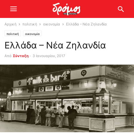
Αρχική
πολιτική
οικονομία
Ελλάδα – Νέα Ζηλανδία
πολιτική
οικονομία
Ελλάδα – Νέα Ζηλανδία
Από
Σύνταξη
-
3 Ιανουαρίου, 2017