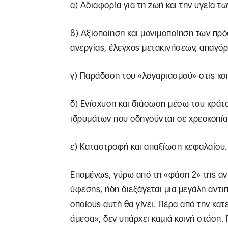
α) Αδιαφορία για τη ζωή και την υγεία τ
β) Αξιοποίηση και μονιμοποίηση των πρό
ανεργίας, έλεγχος μετακινήσεων, απαγόρ
γ) Παράδοση του «λογαριασμού» στις κοιν
δ) Ενίσχυση και διάσωση μέσω του κράτ
ιδρυμάτων που οδηγούνται σε χρεοκοπία
ε) Καταστροφή και απαξίωση κεφαλαίου. 
Επομένως, γύρω από τη «φάση 2» της αντ
ύφεσης, ήδη διεξάγεται μια μεγάλη αντι
οποίους αυτή θα γίνει. Πέρα από την κατ
άμεσα», δεν υπάρχει καμιά κοινή στάση.