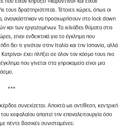
 που είχαν κηρύξει «καραντίνα» και είχαν
ής τους δραστηριότητας. Τέτοιες χώρες, όπως οι
νία, αναγκάστηκαν να προσχωρήσουν στο lock down
ών και των εργαζομένων. Τα χιλιάδες θύματα στις
ρες, είναι ενδεικτικά για το έγκλημα που
δη δει τι γινόταν στην Ιταλία και την Ισπανία, αλλά
 Κατρίνα» έχει πλήξει σε όλον τον κόσμο τους πιο
έγκλημα που γίνεται στα γηροκομεία είναι μια
κόσμο.
***
κέρδος συνεχίζεται. Αποκτά ως αντίθεση, κεντρική
του κεφαλαίου απαιτεί την επαναλειτουργία όσο
με πέντε βασικές συνισταμένες: