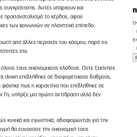
ής συγκρότησης. Αυτές υπάρχουν και
n
 με προσανατολισμό το κέρδος, αφού
Ό
κες των κοινωνιών σε πλανητικό επίπεδο.
E
ωτή από άλλες περιοχές του κόσμου, παρά τις
τότητές της.
 όλους τους οικονομικούς κλάδους. Ούτε ξεκίνησε
lock down επιβλήθηκε σε διαφορετικούς βαθμούς,
αι φάνηκε πως η καραντίνα που επιβλήθηκε σε
 Γη, υπήρξε μια πρώτη αντίδραση αλλά δεν
ς κυνικά και εγωιστικά, αδιαφορώντας για την
ιγμή θα ευνοούσε την οικονομική τους