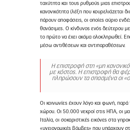
ταχύτητα και τους ρυθμούς μιας επιστρ
κανονικότητα (λέξη που κουρελιάζεται δ
πάρουν αποφάσεις, οι οποίες αύριο ενδέ
θανάσιμες. Ο κίνδυνος ενός δεύτερου με
το πρώτο να έχει ακόμα ολοκληρωθεί. Επ
μέσω αντιθέσεων και αντιπαραθέσεων.
Η επιστροφή στη «μη κανονικότ
με κόστος. Η επιστροφή θα φέρ
πληρώσουν τα σπασμένα οι «συ
Οι κοινωνίες έχουν λόγο και φωνή, παρά
χώρου. Οι 50.000 νεκροί στις ΗΠΑ, οι μ
Ιταλία, οι σοκαριστικές εικόνες στα γηροκ
«υγειονομικές βόμβες» που υπάρχουν 