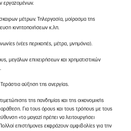
ων εργαζομένων.
σκαιρων μέτρων. Τηλεργασία, μοίρασμα της
ευση κινητοποιήσεων κ.λπ.
ωνίες (νέες περικοπές, μέτρα, μνημόνια).
ους, μεγάλων επιχειρήσεων και χρηματιστικών
.
Τεράστια αύξηση της ανεργίας.
ιμετώπισης της πανδημίας και της οικονομικής
παράθεση. Για τους όρους και τους τρόπους με τους
εύθυνση «το μαγαζί πρέπει να λειτουργήσει
 Πολλοί επιστήμονες εκφράζουν αμφιβολίες για την