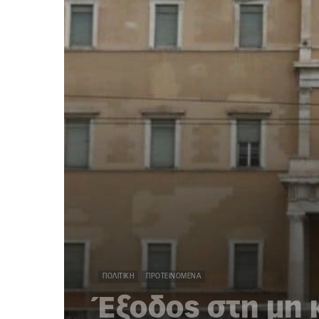
ΠΟΛΙΤΙΚΉ
ΠΡΟΤΕΙΝΌΜΕΝΑ
Έξοδος στη μη