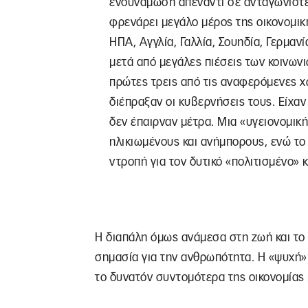
ενδυνάμωση απέναντι σε ανταγωνιστές
φρενάρει μεγάλο μέρος της οικονομικ
ΗΠΑ, Αγγλία, Γαλλία, Σουηδία, Γερμα
μετά από μεγάλες πιέσεις των κοινωνι
πρώτες τρεις από τις αναφερόμενες χώ
διέπραξαν οι κυβερνήσεις τους. Είχαν ή
δεν έπαιρναν μέτρα. Μια «υγειονομική
ηλικιωμένους και ανήμπορους, ενώ το 
ντροπή για τον δυτικό «πολιτισμένο» 
Η διαπάλη όμως ανάμεσα στη ζωή και το 
σημασία για την ανθρωπότητα. Η «ψυχή» 
το δυνατόν συντομότερα της οικονομίας 