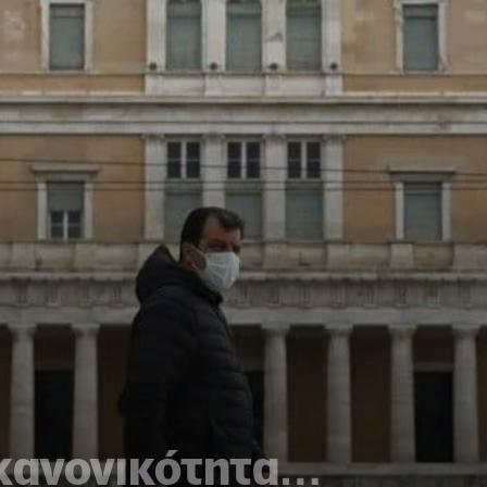
 κανονικότητα…