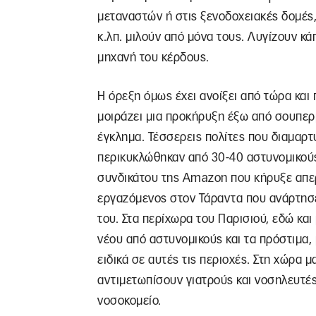
μεταναστών ή στις ξενοδοχειακές δομές, 
κ.λπ. μιλούν από μόνα τους. Λυγίζουν κά
μηχανή του κέρδους.
Η όρεξη όμως έχει ανοίξει από τώρα και 
μοιράζει μια προκήρυξη έξω από σουπερ
έγκλημα. Τέσσερεις πολίτες που διαμαρτ
περικυκλώθηκαν από 30-40 αστυνομικού
συνδικάτου της Amazon που κήρυξε απεργ
εργαζόμενος στον Τάραντα που ανάρτησε
του. Στα περίχωρα του Παρισιού, εδώ και
νέου από αστυνομικούς και τα πρόστιμα, 
ειδικά σε αυτές τις περιοχές. Στη χώρα μ
αντιμετωπίσουν γιατρούς και νοσηλευτές
νοσοκομείο.