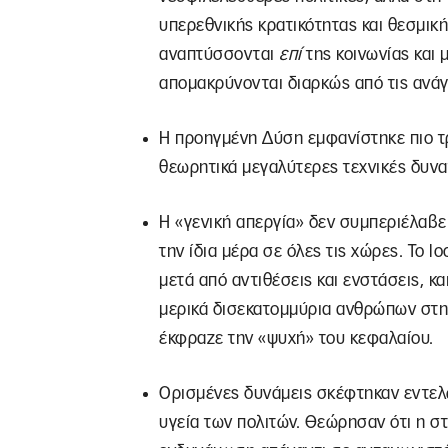
υπερεθνικής κρατικότητας και θεσμικ
αναπτύσσονται
επί
της κοινωνίας και
απομακρύνονται διαρκώς από τις ανάγ
Η προηγμένη Δύση εμφανίστηκε πιο τρ
θεωρητικά μεγαλύτερες τεχνικές δυνα
Η «γενική απεργία» δεν συμπεριέλαβε
την ίδια μέρα σε όλες τις χώρες. Το 
μετά από αντιθέσεις και ενστάσεις, κ
μερικά δισεκατομμύρια ανθρώπων στην
έκφραζε την «ψυχή» του κεφαλαίου.
Ορισμένες δυνάμεις σκέφτηκαν εντελώ
υγεία των πολιτών. Θεώρησαν ότι η στ