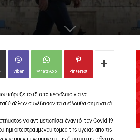
ω
Viber
WhatsApp
Pinterest
που κήρυξε το ίδιο το κεφάλαιο για να
εταξύ άλλων συνέβησαν τα ακόλουθα σημαντικά:
τήματος να αντιμετωπίσει έναν ιό, τον Covid-19.
υ ημικατεστραμμένου τομέα της υγείας από τις
γενικευμένη ανεπάρκεια της διοικητικής, εθνικής,