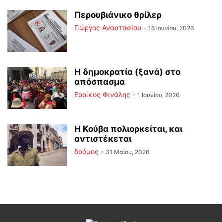
Περουβιάνικο θρίλερ
Γιώργος Αναστασίου
-
16 Ιουνίου, 2026
Η δημοκρατία (ξανά) στο
απόσπασμα
Ερρίκος Φινάλης
-
1 Ιουνίου, 2026
Η Κούβα πολιορκείται, και
αντιστέκεται
δρόμος
-
31 Μαΐου, 2026