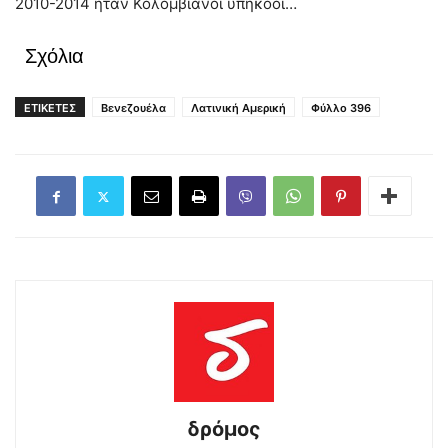
2010-2014 ήταν Κολομβιανοί υπήκοοι…
Σχόλια
ΕΤΙΚΕΤΕΣ
Βενεζουέλα
Λατινική Αμερική
Φύλλο 396
δρόμος