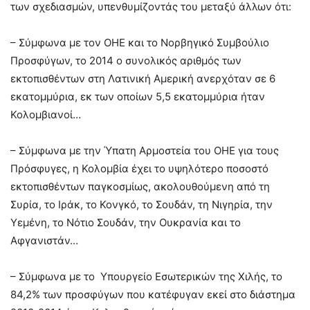
των σχεδιασμών, υπενθυμίζοντάς του μεταξύ άλλων ότι:
– Σύμφωνα με τον ΟΗΕ και το Νορβηγικό Συμβούλιο
Προσφύγων, το 2014 ο συνολικός αριθμός των
εκτοπισθέντων στη Λατινική Αμερική ανερχόταν σε 6
εκατομμύρια, εκ των οποίων 5,5 εκατομμύρια ήταν
Κολομβιανοί…
– Σύμφωνα με την Ύπατη Αρμοστεία του ΟΗΕ για τους
Πρόσφυγες, η Κολομβία έχει το υψηλότερο ποσοστό
εκτοπισθέντων παγκοσμίως, ακολουθούμενη από τη
Συρία, το Ιράκ, το Κονγκό, το Σουδάν, τη Νιγηρία, την
Υεμένη, το Νότιο Σουδάν, την Ουκρανία και το
Αφγανιστάν…
– Σύμφωνα με το Υπουργείο Εσωτερικών της Χιλής, το
84,2% των προσφύγων που κατέφυγαν εκεί στο διάστημα