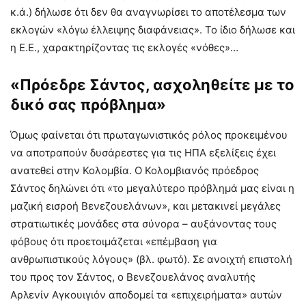
κ.ά.) δήλωσε ότι δεν θα αναγνωρίσει το αποτέλεσμα των
εκλογών «λόγω έλλειψης διαφάνειας». Το ίδιο δήλωσε και
η Ε.Ε., χαρακτηρίζοντας τις εκλογές «νόθες»…
«Πρόεδρε Σάντος, ασχοληθείτε με το
δικό σας πρόβλημα»
Όμως φαίνεται ότι πρωταγωνιστικός ρόλος προκειμένου
να αποτραπούν δυσάρεστες για τις ΗΠΑ εξελίξεις έχει
ανατεθεί στην Κολομβία. Ο Κολομβιανός πρόεδρος
Σάντος δηλώνει ότι «το μεγαλύτερο πρόβλημά μας είναι η
μαζική εισροή Βενεζουελάνων», και μετακινεί μεγάλες
στρατιωτικές μονάδες στα σύνορα – αυξάνοντας τους
φόβους ότι προετοιμάζεται «επέμβαση για
ανθρωπιστικούς λόγους» (βλ. φωτό). Σε ανοιχτή επιστολή
του προς τον Σάντος, ο Βενεζουελάνος αναλυτής
Αρλενίν Αγκουιγιόν αποδομεί τα «επιχειρήματα» αυτών