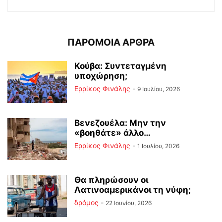
ΠΑΡΟΜΟΙΑ ΑΡΘΡΑ
Κούβα: Συντεταγμένη
υποχώρηση;
Ερρίκος Φινάλης
-
9 Ιουλίου, 2026
Βενεζουέλα: Μην την
«βοηθάτε» άλλο…
Ερρίκος Φινάλης
-
1 Ιουλίου, 2026
Θα πληρώσουν οι
Λατινοαμερικάνοι τη νύφη;
δρόμος
-
22 Ιουνίου, 2026