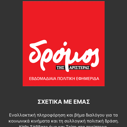
ΣΧΕΤΙΚΆ ΜΕ ΕΜΆΣ
Εναλλακτική πληροφόρηση και βήμα διαλόγου για τα
κοινωνικά κινήματα και τη συλλογική πολιτική δράση.
Κάθε Σάββατο έως και Τρίτη στα περίπτερα.