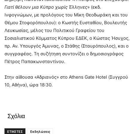
Γιατί θέλουν μια Κύπρο χωρίς Έλληνες
» (εκδ.
Ινφογνώμων, με προλόγους του Μίκη Θεοδωράκη και του
Θέμου Στoφορόπουλου): ο Κωστής Ευσταθίου, Βουλευτής
Λευκωσίας, μέλος του Πολιτικού Γραφείου του
Σοσιαλιστικού Κόμματος Κύπρου ΕΔΕΚ, ο Κώστας Ήσυχος,
πρ. Αν. Υπουργός Άμυνας, ο Στάθης (Σταυρόπουλος), και ο
συγγραφέας. Τη συζήτηση συντονίζει ο δημοσιογράφος
Πέτρος Παπακωνσταντίνου.
Στην αίθουσα «Αδριανός» στο Athens Gate Hotel (Συγγρού
10, Αθήνα), ώρα 18:30.
Σχόλια
ΕΤΙΚΕΤΕΣ
Εκδηλώσεις