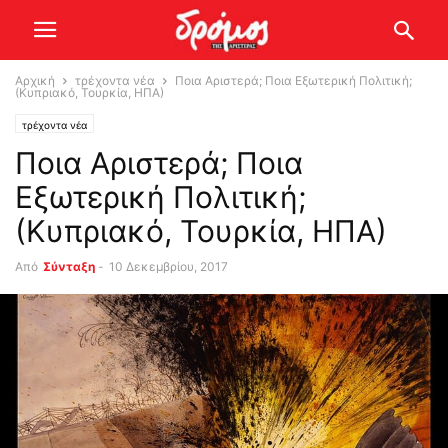
Αρχική
τρέχοντα νέα
Ποια Αριστερά; Ποια Εξωτερική Πολιτική;
(Κυπριακό, Τουρκία, ΗΠΑ)
τρέχοντα νέα
Ποια Αριστερά; Ποια
Εξωτερική Πολιτική;
(Κυπριακό, Τουρκία, ΗΠΑ)
Από
Σύνταξη
-
10 Δεκεμβρίου, 2017