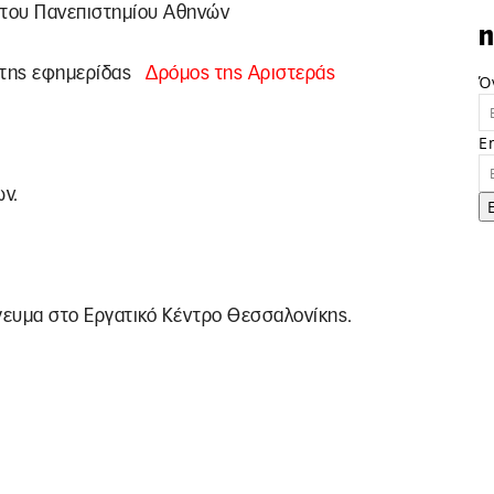
 του Πανεπιστημίου Αθηνών
n
 της εφημερίδας
Δρόμος της Αριστεράς
Ό
E
ν.
γευμα στο Εργατικό Κέντρο Θεσσαλονίκης.