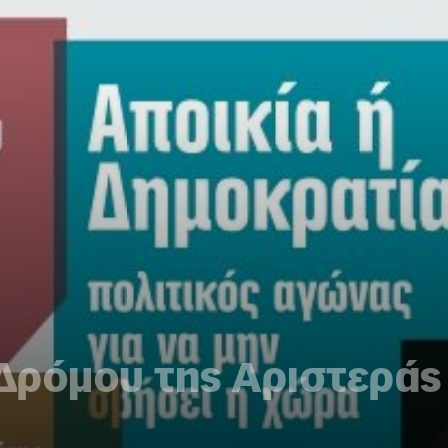
ρόμου της Αριστεράς 