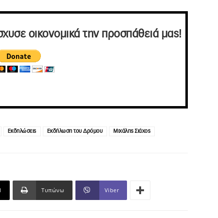
σχυσε οικονομικά την προσπάθειά μας!
Εκδηλώσεις
Εκδήλωση του Δρόμου
Μιχάλης Σιάχος
l
Τυπώνω
Viber