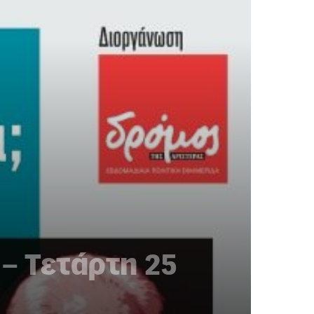
– Τετάρτη 25