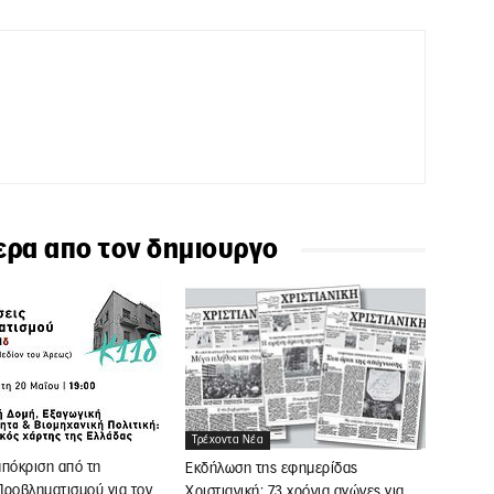
ερα απο τον δημιουργο
Τρέχοντα Νέα
απόκριση από τη
Εκδήλωση της εφημερίδας
Προβληματισμού για τον
Χριστιανική: 73 χρόνια αγώνες για