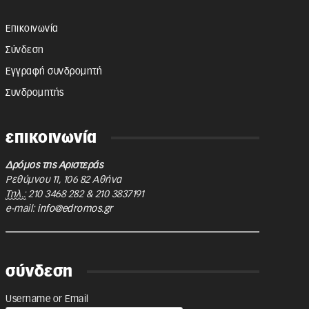
Επικοινωνία
Σύνδεση
Εγγραφή συνδρομητή
Συνδρομητής
επικοινωνία
Δρόμος της Αριστεράς
Ρεθύμνου 11
,
106 82
Αθήνα
Τηλ.:
210 3468 282
&
210 3837191
e-mail:
info@edromos.gr
σύνδεση
Username or Email