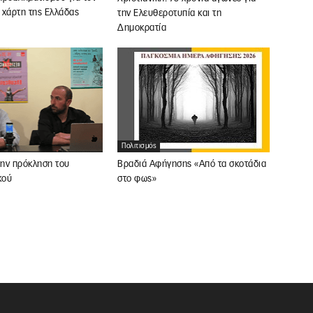
 χάρτη της Ελλάδας
την Ελευθεροτυπία και τη
Δημοκρατία
Πολιτισμός
ην πρόκληση του
Βραδιά Αφήγησης «Από τα σκοτάδια
κού
στο φως»