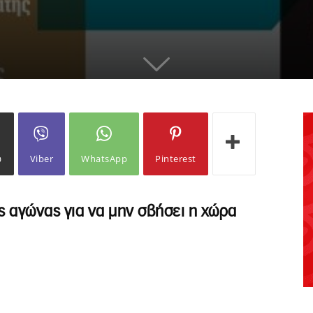
ω
Viber
WhatsApp
Pinterest
ς αγώνας για να μην σβήσει η χώρα