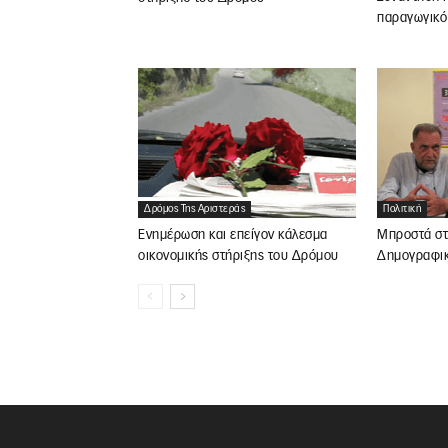
παραγωγικό
Δρόμος Της Αριστεράς
Πολιτική
Ενημέρωση και επείγον κάλεσμα
Μπροστά στ
οικονομικής στήριξης του Δρόμου
Δημογραφι