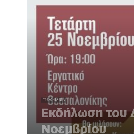
ΤΡΈΧΟΝΤΑ ΝΈΑ
Εκδήλωση του Δ
Νοεμβρίου