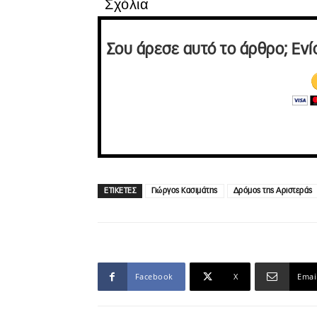
Σχόλια
Σου άρεσε αυτό το άρθρο; Ενί
ΕΤΙΚΕΤΕΣ
Γιώργος Κασιμάτης
Δρόμος της Αριστεράς
Facebook
X
Emai