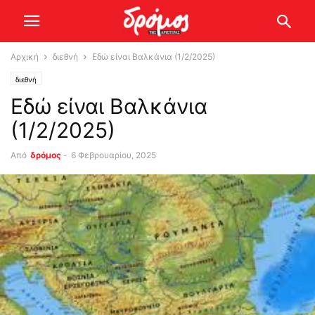
Αρχική
διεθνή
Εδώ είναι Βαλκάνια (1/2/2025)
διεθνή
Εδώ είναι Βαλκάνια
(1/2/2025)
Από
δρόμος
-
6 Φεβρουαρίου, 2025