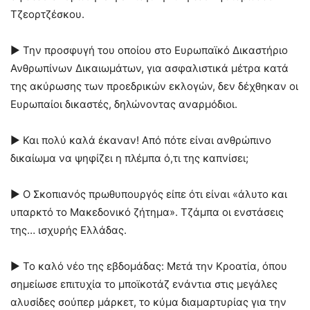
Τζεορτζέσκου.
► Την προσφυγή του οποίου στο Ευρωπαϊκό Δικαστήριο
Ανθρωπίνων Δικαιωμάτων, για ασφαλιστικά μέτρα κατά
της ακύρωσης των προεδρικών εκλογών, δεν δέχθηκαν οι
Ευρωπαίοι δικαστές, δηλώνοντας αναρμόδιοι.
► Και πολύ καλά έκαναν! Από πότε είναι ανθρώπινο
δικαίωμα να ψηφίζει η πλέμπα ό,τι της καπνίσει;
► Ο Σκοπιανός πρωθυπουργός είπε ότι είναι «άλυτο και
υπαρκτό το Μακεδονικό ζήτημα». Τζάμπα οι ενστάσεις
της… ισχυρής Ελλάδας.
► Το καλό νέο της εβδομάδας: Μετά την Κροατία, όπου
σημείωσε επιτυχία το μποϊκοτάζ ενάντια στις μεγάλες
αλυσίδες σούπερ μάρκετ, το κύμα διαμαρτυρίας για την