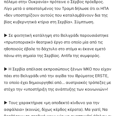
πόλεμο στην Ουκρανία» πρότεινε ο Σέρβος πρόεδρος.
Λίγο μετά ο απεσταλμένος του Τραμπ δήλωσε ότι οι ΗΠΑ
«δεν υποστηρίζουν αυτούς που καταλαμβάνουν δια της
βίας κυβερνητικά κτίρια στη Σερβία». Σύμπτωση.
► Σε φοιτητική κατάληψη στο Βελιγράδι παρουσιάστηκε
«πρωτοποριακό» θεατρικό έργο στο οποίο μία από τις
ηθοποιούς έβαλε το δάχτυλο στο στόμα κι έκανε εμετό
πάνω στη σημαία της Σερβίας. Antifa της συμφοράς.
► Η Σερβία απέλασε εκπροσώπους ξένων ΜΚΟ που είχαν
πάει στο Βελιγράδι υπό την αιγίδα του Ιδρύματος ERSTE,
το οποίο έχει δημιουργηθεί από… αυστριακές τράπεζες με
στόχο την «υποστήριξη της ανάπτυξης των κοινωνιών»!
► Τους χαρακτήρισε «μη αποδεκτό κίνδυνο για την
ασφάλεια» (κοινώς, δίχως κέρδος κέρατα). Μα γιατί; Να