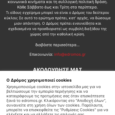
κοινωνικά κινήματα και τη συλλογική πολιτική δράση.
Κάθε Σάββατο έως και Τρίτη στα περίπτερα.
Τι είδους εγχείρημα μπορεί να είναι ο Δρόμος του δεύτερου
κύκλου; Σε αυτό το ερώτημα πρέπει, κατ’ αρχάς, να δώσουμε
μιαν απάντηση. Ο Δρόμος πρέπει ενσυνείδητα και
σχεδιασμένα να προσδιοριστεί ως συμβολή διεξόδου της
χώρας από την καθολική κρίση.
διαβάστε περισσότερα...
Επικοινωνία:
info@edromos.gr
ΑΚΟΛΟΥΘΗΣΕ ΜΑΣ
Ο Δρόμος χρησιμοποιεί cookies
Χρησιμοποιούμε cookies στην ιστοσελίδα μας για να
βελτιώσουμε την εμπειρία περιήγησης και να
καταγράφουμε τις προτιμήσεις σας όταν επισκέπτεστε
ξανά το edromos.gr. Κλικάροντας στο "Αποδοχή όλων",
συναινείτε στη χρήση όλων των cookies. Παρόλαυτα,
Εγγραφή συνδρομητή
Πολιτική
Διεθνή
Κοινωνία
μπορείτε να επισκεφθείτε τις "Ρυθμίσεις Cookies" για να
ελέγξετε και να αλλάξετε τις επιλογές σας.