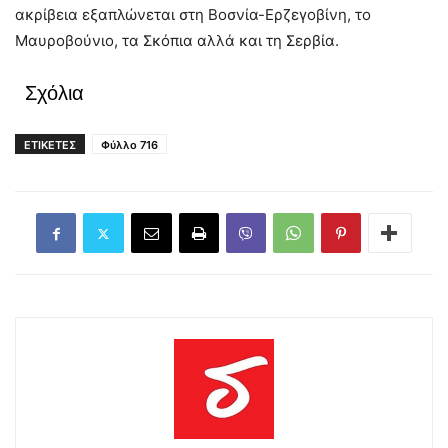
ακρίβεια εξαπλώνεται στη Βοσνία-Ερζεγοβίνη, το
Μαυροβούνιο, τα Σκόπια αλλά και τη Σερβία.
Σχόλια
ΕΤΙΚΕΤΕΣ
Φύλλο 716