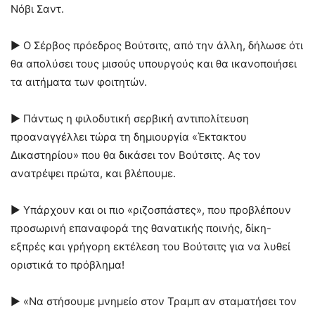
Νόβι Σαντ.
► Ο Σέρβος πρόεδρος Βούτσιτς, από την άλλη, δήλωσε ότι
θα απολύσει τους μισούς υπουργούς και θα ικανοποιήσει
τα αιτήματα των φοιτητών.
► Πάντως η φιλοδυτική σερβική αντιπολίτευση
προαναγγέλλει τώρα τη δημιουργία «Έκτακτου
Δικαστηρίου» που θα δικάσει τον Βούτσιτς. Ας τον
ανατρέψει πρώτα, και βλέπουμε.
► Υπάρχουν και οι πιο «ριζοσπάστες», που προβλέπουν
προσωρινή επαναφορά της θανατικής ποινής, δίκη-
εξπρές και γρήγορη εκτέλεση του Βούτσιτς για να λυθεί
οριστικά το πρόβλημα!
► «Να στήσουμε μνημείο στον Τραμπ αν σταματήσει τον