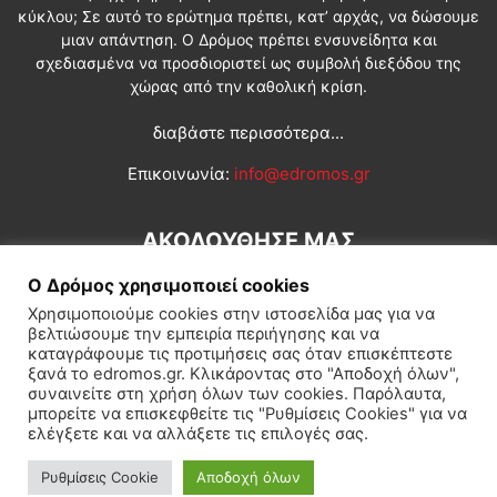
κύκλου; Σε αυτό το ερώτημα πρέπει, κατ’ αρχάς, να δώσουμε
μιαν απάντηση. Ο Δρόμος πρέπει ενσυνείδητα και
σχεδιασμένα να προσδιοριστεί ως συμβολή διεξόδου της
χώρας από την καθολική κρίση.
διαβάστε περισσότερα...
Επικοινωνία:
info@edromos.gr
ΑΚΟΛΟΥΘΗΣΕ ΜΑΣ
Ο Δρόμος χρησιμοποιεί cookies
Χρησιμοποιούμε cookies στην ιστοσελίδα μας για να
βελτιώσουμε την εμπειρία περιήγησης και να
καταγράφουμε τις προτιμήσεις σας όταν επισκέπτεστε
ξανά το edromos.gr. Κλικάροντας στο "Αποδοχή όλων",
συναινείτε στη χρήση όλων των cookies. Παρόλαυτα,
Εγγραφή συνδρομητή
Πολιτική
Διεθνή
Κοινωνία
μπορείτε να επισκεφθείτε τις "Ρυθμίσεις Cookies" για να
ελέγξετε και να αλλάξετε τις επιλογές σας.
Πολιτισμός
Αφιερώματα
Ρυθμίσεις Cookie
Αποδοχή όλων
© Δρόμος της Αριστεράς