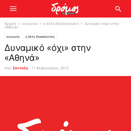
Αρχική
κοινωνία
η άλλη Θεσσαλονίκη
Δυναμικό «όχι» στην
«Αθηνά»
κοινωνία
η άλλη Θεσσαλονίκη
Δυναμικό «όχι» στην
«Αθηνά»
Από
Σύνταξη
-
11 Φεβρουαρίου, 2013