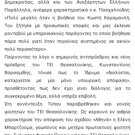
Δημοκρατίας, αλλά και των Ανεξάρτητων Ελλήνων.
Παράλληλα, ανέφερε χαρακτηριστικά ο κ. Πασχαλούδης:
«Πολύ μεγάλη ήταν η βοήθεια του Κωστή Καραμανλή.
Του ζήτησα με προσωπικές επαφές και μας έκλεισε
ραντεβού με υπηρεσιακούς παράγοντες το οποίο βοήθησε
πάρα πολύ γιατί όταν πηγαίνεις συστημένος σε ακούν
πολύ περισσότερο».
Παίρνοντας το λόγο ο σημερινός αντιπρόεδρος και νέος
πρόεδρος του ΤΕΙ Θεσσαλονίκης, Κωνσταντίνος
Βαρσαμίδης, τόνισε πως το Ίδρυμα «διαλύεται,
καταργείται με μία μόνο υπουργική απόφαση»,
προσθέτοντας πως δεν έχει γίνει διάλογος για το
συγκεκριμένο θέμα, αλλά υπήρξε επιβολή.
Στη συνέντευξη Τύπου παραβρέθηκαν και γονείς
φοιτητών του ΤΕΙ Θεσσαλονίκης. Ως κεραυνό εν αιθρία
χαρακτήρισε την απόφαση του σχεδίου «Αθηνά» η Ελένη
Μπαρτζούμα, γεωπόνος και μητέρα πρωτοετούς φοιτητή