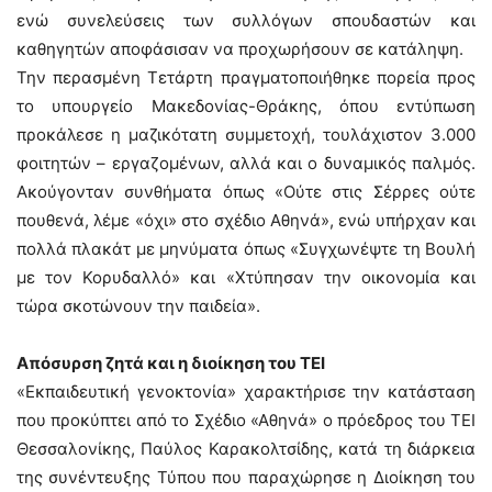
ενώ συνελεύσεις των συλλόγων σπουδαστών και
καθηγητών αποφάσισαν να προχωρήσουν σε κατάληψη.
Την περασμένη Τετάρτη πραγματοποιήθηκε πορεία προς
το υπουργείο Μακεδονίας-Θράκης, όπου εντύπωση
προκάλεσε η μαζικότατη συμμετοχή, τουλάχιστον 3.000
φοιτητών – εργαζομένων, αλλά και ο δυναμικός παλμός.
Ακούγονταν συνθήματα όπως «Ούτε στις Σέρρες ούτε
πουθενά, λέμε «όχι» στο σχέδιο Αθηνά», ενώ υπήρχαν και
πολλά πλακάτ με μηνύματα όπως «Συγχωνέψτε τη Βουλή
με τον Κορυδαλλό» και «Χτύπησαν την οικονομία και
τώρα σκοτώνουν την παιδεία».
Απόσυρση ζητά και η διοίκηση του ΤΕΙ
«Εκπαιδευτική γενοκτονία» χαρακτήρισε την κατάσταση
που προκύπτει από το Σχέδιο «Αθηνά» ο πρόεδρος του ΤΕΙ
Θεσσαλονίκης, Παύλος Καρακολτσίδης, κατά τη διάρκεια
της συνέντευξης Τύπου που παραχώρησε η Διοίκηση του