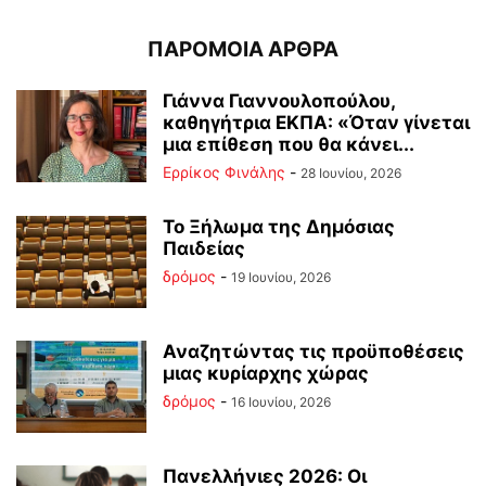
ΠΑΡΟΜΟΙΑ ΑΡΘΡΑ
Γιάννα Γιαννουλοπούλου,
καθηγήτρια ΕΚΠΑ: «Όταν γίνεται
μια επίθεση που θα κάνει...
Ερρίκος Φινάλης
-
28 Ιουνίου, 2026
Το Ξήλωμα της Δημόσιας
Παιδείας
δρόμος
-
19 Ιουνίου, 2026
Αναζητώντας τις προϋποθέσεις
μιας κυρίαρχης χώρας
δρόμος
-
16 Ιουνίου, 2026
Πανελλήνιες 2026: Οι