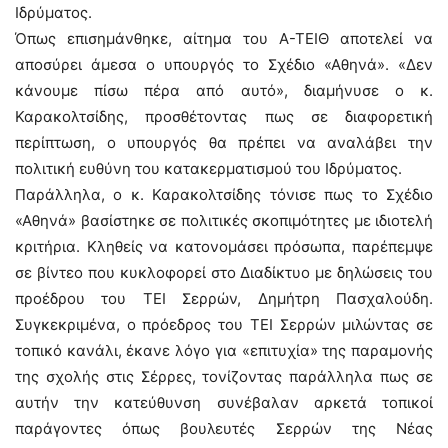
Ιδρύματος.
Όπως επισημάνθηκε, αίτημα του Α-ΤΕΙΘ αποτελεί να
αποσύρει άμεσα ο υπουργός το Σχέδιο «Αθηνά». «Δεν
κάνουμε πίσω πέρα από αυτό», διαμήνυσε ο κ.
Καρακολτσίδης, προσθέτοντας πως σε διαφορετική
περίπτωση, ο υπουργός θα πρέπει να αναλάβει την
πολιτική ευθύνη του κατακερματισμού του Ιδρύματος.
Παράλληλα, ο κ. Καρακολτσίδης τόνισε πως το Σχέδιο
«Αθηνά» βασίστηκε σε πολιτικές σκοπιμότητες με ιδιοτελή
κριτήρια. Κληθείς να κατονομάσει πρόσωπα, παρέπεμψε
σε βίντεο που κυκλοφορεί στο Διαδίκτυο με δηλώσεις του
προέδρου του ΤΕΙ Σερρών, Δημήτρη Πασχαλούδη.
Συγκεκριμένα, ο πρόεδρος του ΤΕΙ Σερρών μιλώντας σε
τοπικό κανάλι, έκανε λόγο για «επιτυχία» της παραμονής
της σχολής στις Σέρρες, τονίζοντας παράλληλα πως σε
αυτήν την κατεύθυνση συνέβαλαν αρκετά τοπικοί
παράγοντες όπως βουλευτές Σερρών της Νέας