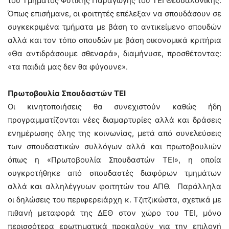
του Τμήματος Φυτικής Παραγωγής του ΤΕΙ Θεσσαλονίκης.
Όπως επισήμανε, οι φοιτητές επέλεξαν να σπουδάσουν σε
συγκεκριμένα τμήματα με βάση το αντικείμενο σπουδών
αλλά και τον τόπο σπουδών με βάση οικονομικά κριτήρια
«Θα αντιδράσουμε σθεναρά», διαμήνυσε, προσθέτοντας:
«τα παιδιά μας δεν θα φύγουνε».
Πρωτοβουλία Σπουδαστών ΤΕΙ
Οι κινητοποιήσεις θα συνεχιστούν καθώς ήδη
προγραμματίζονται νέες διαμαρτυρίες αλλά και δράσεις
ενημέρωσης όλης της κοινωνίας, μετά από συνελεύσεις
των σπουδαστικών συλλόγων αλλά και πρωτοβουλιών
όπως η «Πρωτοβουλία Σπουδαστών ΤΕΙ», η οποία
συγκροτήθηκε από σπουδαστές διαφόρων τμημάτων
αλλά και αλληλέγγυων φοιτητών του ΑΠΘ. Παράλληλα
οι δηλώσεις του περιφερειάρχη κ. Τζιτζικώστα, σχετικά με
πιθανή μεταφορά της ΔΕΘ στον χώρο του ΤΕΙ, μόνο
περισσότερα ερωτηματικά προκαλούν για την επιλογή