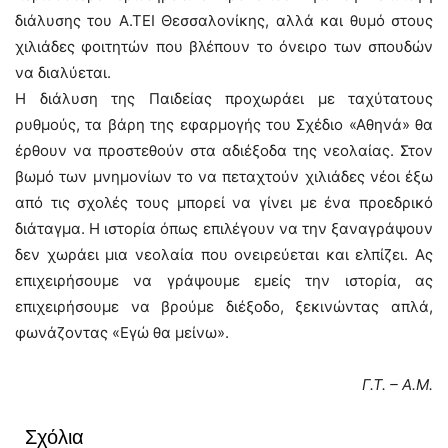
διάλυσης του Α.ΤΕΙ Θεσσαλονίκης, αλλά και θυμό στους
χιλιάδες φοιτητών που βλέπουν το όνειρο των σπουδών
να διαλύεται.
Η διάλυση της Παιδείας προχωράει με ταχύτατους
ρυθμούς, τα βάρη της εφαρμογής του Σχέδιο «Αθηνά» θα
έρθουν να προστεθούν στα αδιέξοδα της νεολαίας. Στον
βωμό των μνημονίων το να πεταχτούν χιλιάδες νέοι έξω
από τις σχολές τους μπορεί να γίνει με ένα προεδρικό
διάταγμα. Η ιστορία όπως επιλέγουν να την ξαναγράψουν
δεν χωράει μια νεολαία που ονειρεύεται και ελπίζει. Ας
επιχειρήσουμε να γράψουμε εμείς την ιστορία, ας
επιχειρήσουμε να βρούμε διέξοδο, ξεκινώντας απλά,
φωνάζοντας «Εγώ θα μείνω».
Γ.Τ. – Α.Μ.
Σχόλια