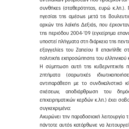
συνθήκες (σταθερότητας, ευρώ κ.λπ.).
ηγεσίας της αμέσως μετά τις βουλευτ
αρχών της λαϊκής Δεξιάς, που έρχοντα
της περιόδου 2004-’09 (εγχείρημα επα
υποστεί πλήγματα στη διάρκεια της πεντα
εξαγγελίες του Ζαπείου ΙΙ επανήλθε σ
πολιτικής εκπροσώπησης του ελληνικού 
Η σύμπτωση αυτή της κυβερνητικής π
ζητήματα (σαρωτικές ιδιωτικοποιή
αντιπαράθεση με το συνδικαλιστικό 
σχέσεων, αποδιάρθρωση του δημό
επιχειρηματικών κερδών κ.λπ.) έχει σοβ
συγκεκριμένα:
Ακυρώνει την παραδοσιακή λειτουργία τ
πάντοτε αυτός κατόρθωνε να λειτουργε