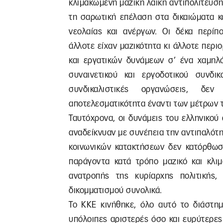
κλιμακωμένη μαζική λαϊκή αντιπολίτευση
τη σαρωτική επέλαση στα δικαιώματα κ
νεολαίας και ανέργων. Οι δέκα περίπο
άλλοτε είχαν μαζικότητα κι άλλοτε περ
και εργατικών δυνάμεων σ’ ένα χαμηλ
συναινετικού και εργοδοτικού συνδικ
συνδικαλιστικές οργανώσεις, δ
αποτελεσματικότητα έναντι των μέτρων 
Ταυτόχρονα, οι δυνάμεις του ελληνικού
αναδείκνυαν με συνέπεια την αντιπαλότη
κοινωνικών κατακτήσεων δεν κατόρθωσ
παράγοντα κατά τρόπο μαζικό και κλι
ανατροπής της κυρίαρχης πολιτικής
δικομματισμού συνολικά.
Το ΚΚΕ κινήθηκε, όλο αυτό το διάστη
υπόλοιπες αριστερές όσο και ευρύτερες