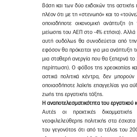
βάση και των δύο εκδοχών της αστικής 
πλέον ότι με τη «στενωπό» και το «τούν
οποιαδήποτε οικονομική ανάπτυξη (η
μείωσης του ΑΕΠ στο -4% ετήσια). Αλλά κ
αυτή ουδόλως θα συνοδεύεται από την
εφόσον θα πρόκειται για μια ανάπτυξη 
μια σταθερή ανεργία που θα ξεπερνά το 
περίπτωση). Ο φόβος της χρεοκοπίας κα
αστικά πολιτικά κέντρα, δεν μπορού
οποιασδήποτε λαϊκής επαγγελίας για α
ζωής της εργατικής τάξης.
Η αναποτελεσματικότητα του εργατικού κ
Αυτές οι πρακτικές δικομματικής
νεοφιλελεύθερης πολιτικής στα έσχατα 
του γεγονότος ότι από το τέλος του 200