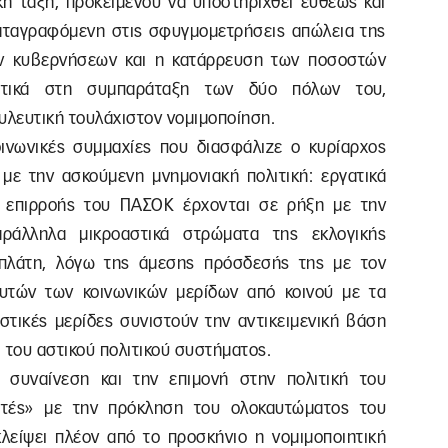
κή τάξη, προκειμένου να υποστηριχθεί ευθέως και
καταγραφόμενη στις σφυγμομετρήσεις απώλεια της
ν κυβερνήσεων και η κατάρρευση των ποσοστών
στικά στη συμπαράταξη των δύο πόλων του,
υλευτική τουλάχιστον νομιμοποίηση.
ινωνικές συμμαχίες που διασφάλιζε ο κυρίαρχος
με την ασκούμενη μνημονιακή πολιτική: εργατικά
ς επιρροής του ΠΑΣΟΚ έρχονται σε ρήξη με την
αράλληλα μικροαστικά στρώματα της εκλογικής
 πλάτη, λόγω της άμεσης πρόσδεσής της με τον
αυτών των κοινωνικών μερίδων από κοινού με τα
στικές μερίδες συνιστούν την αντικειμενική βάση
 του αστικού πολιτικού συστήματος.
ή συναίνεση και την επιμονή στην πολιτική του
στές» με την πρόκληση του ολοκαυτώματος του
κλείψει πλέον από το προσκήνιο η νομιμοποιητική