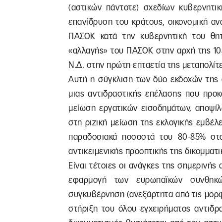
(αστικών πάντοτε) σχεδίων κυβερνητικ
επανίδρυση του κράτους, οικονομική αν
ΠΑΣΟΚ κατά την κυβερνητική του θητ
«αλλαγής» του ΠΑΣΟΚ στην αρχή της 10ε
Ν.Δ. στην πρώτη επταετία της μεταπολίτ
Αυτή η σύγκλιση των δύο εκδοχών της α
μιας αντιδραστικής επέλασης που προκ
μείωση εργατικών εισοδημάτων, αποψίλ
στη ριζική μείωση της εκλογικής εμβέλ
παραδοσιακά ποσοστά του 80-85% στο
αντικειμενικής προοπτικής της δικομματ
Είναι τέτοιες οι ανάγκες της σημερινής 
εφαρμογή των ευρωπαϊκών συνθηκών
συγκυβέρνηση (ανεξάρτητα από τις μορφ
στήριξη του όλου εγχειρήματος αντιδρ