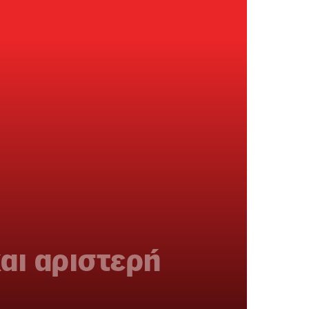
και αριστερή