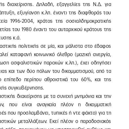
ής διαχείρισης. Δηλαδή, εξαγγελίες της Ν.Δ. για
άπτυξη, εξυγίανση κ.λπ. έναντι της διαφθοράς του
εία 1996-2004, κράτος της σοσιαλδημοκρατικής
τίας του 1980 έναντι του αυταρχικού κράτους της
ευσης κ.ά.
στικής πολιτικής σε μία, και μάλιστα στο έδαφος
αλεί καταφανή κοινωνικό όλεθρο (μαζική ανεργία,
ωση ασφαλιστικών παροχών κ.λπ.), έχει οδηγήσει
ειας και των δύο πόλων του δικομματισμού, από τα
 επίπεδο περίπου αθροιστικά του 60%, και της
ικής συγκυβέρνησης.
αστικής διαχείρισης με τα συνεχή μνημόνια και την
, που είναι αναγκαία πλέον η δικομματική
ές που προσλαμβάνει, τυπικές ή ντε φάκτο) για τη
αστικών μεταλλάξεων. Εκεί πλέον ο παραδοσιακός