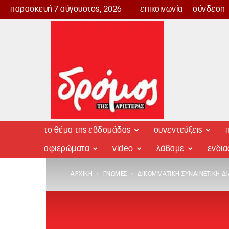
παρασκευή 7 αύγουστος, 2026
επικοινωνία
σύνδεση
Δρόμος
της
Αριστεράς
το θέμα της εβδομάδας
συνεντεύξεις
π
αφιερώματα
video
λάβαμε
ενδι
ΑΡΧΙΚΉ
ΓΝΏΜΕΣ
ΔΙΚΟΜΜΑΤΙΚΉ ΣΥΝΑΙΝΕΤΙΚΉ ΔΙΑ