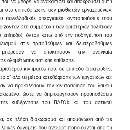
 που να μπορεί να αναχαιτίσει και αποκρούσει αυτή
αι στο επίπεδο ζωής των μισθωτών εργαζομένων,
υ πανελλαδικές απεργιακές κινητοποιήσεις (που
ιορίζονταν στη συμμετοχή των αριστερών πολιτικών
ό επίπεδο), όντας κάτω από την ποδηγέτηση του
αλισμού στις τριτοβάθμιες και δευτεροβάθμιες
εν μπόρεσαν να αποκτήσουν την αναγκαία
της ολομέτωπης αστικής επίθεσης.
 αριστερού κινήματος που, σε επίπεδο διακήρυξης,
τα σ’ όλα τα μέτρα κατεδάφισης των εργατικών και
αν να προκαλέσουν την κινητοποίηση του λαϊκού
μακωμένο, ώστε να δημιουργήσουν προϋποθέσεις
, της κυβέρνησης του ΠΑΣΟΚ και του αστικού
μα, σε πλήρη διαχωρισμό και απομόνωση από τις
 λαϊκές δυνάμεις που ανεξαρτητοποιούνται από τη