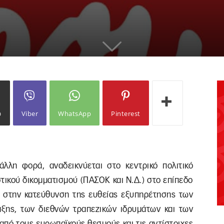
ω
Viber
WhatsApp
Pinterest
λλη φορά, αναδεικνύεται στο κεντρικό πολιτικό
τικού δικομματισμού (ΠΑΣΟΚ και Ν.Δ.) στο επίπεδο
 στην κατεύθυνση της ευθείας εξυπηρέτησης των
ξης, των διεθνών τραπεζικών ιδρυμάτων και των
από τους ευρωπαϊκούς θεσμούς και τις αντίστοιχες