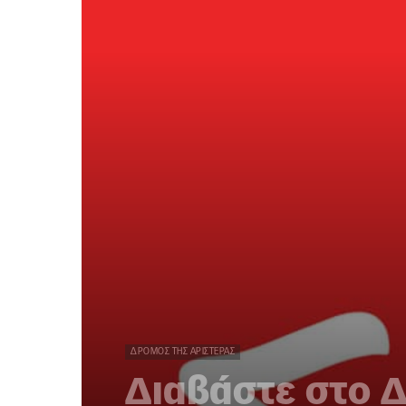
ΔΡΌΜΟΣ ΤΗΣ ΑΡΙΣΤΕΡΆΣ
Διαβάστε στο Δ