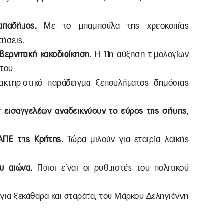
Παπαδήμος.
Με το μπαμπούλα της χρεοκοπίας
τήσεις.
βερνητική κακοδιοίκηση.
Η 11η αύξηση τιμολογίων
άτου
ακτηριστικό παράδειγμα ξεπουλήματος δημόσιας
ν εισαγγελέων αναδεικνύουν το εύρος της σήψης
,
 ΑΠΕ της Κρήτης.
Τώρα μιλούν για εταιρία λαϊκής
ου αιώνα.
Ποιοι είναι οι ρυθμιστές του πολιτικού
για ξεκάθαρα και σταράτα, του Μάρκου Δεληγιάννη