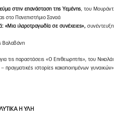
νεύμα στην επανάσταση της Υεμένης
, του Μουράντ
ίας στο Πανεπιστήμιο Σαναά
: «Μια ιλαροτραγωδία σε συνέχειες»,
συνέντευξη
ας Βαλαβάνη
για τις παραστάσεις «Ο Επιθεωρητής», του Νικολάι
ς – πραγματικές ιστορίες κακοποιημένων γυναικών»
ΛΥΤΙΚΑ Η ΥΛΗ