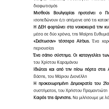
διαφωτισμός
Μισθούς Βουλγαρίας προτείνει ο 
ισοπεδώνουν ό,τι απέμεινε από τις κατακ
H ΔΕΗ φορτώνει στα νοικοκυριά την κυ
μέσα σε δύο χρόνια, της Μαίρης Ευθυμι
«Σκότωσαν» τέσσερα Airbus.
Ένα χαρ
περιουσίας
Ένα σάπιο σύστημα. Οι καταγγελίες τω
του Χρίστου Καραμάνου
Ιδιώτες και από την πίσω πόρτα στις
βάσης, του Μάριου Διονέλλη
Η προκεχωρημένη Δημοκρατία του 21
συστήματος, του Χρήστου Πραμαντιώτη
Καιρός της άρνησης.
Να μιλήσουμε με λό