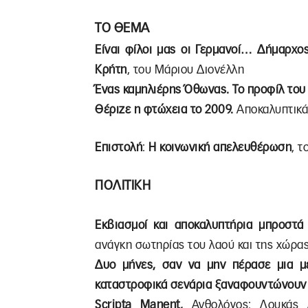
ΤΟ ΘΕΜΑ
Είναι φίλοι μας οι Γερμανοί… Δήμαρχο
Κρήτη
, του Μάριου Διονέλλη
Ένας καμηλιέρης Όθωνας. Το προφίλ του
Θέριζε η φτώχεια το 2009.
Αποκαλυπτικά 
Επιστολή
:
Η κοινωνική απελευθέρωση
, 
ΠΟΛΙΤΙΚΗ
Εκβιασμοί και αποκαλυπτήρια μπροστ
ανάγκη σωτηρίας του λαού και της χώρα
Δυο μήνες, σαν να μην πέρασε μια μ
καταστροφικά σενάρια ξαναφουντώνουν
Scripta Manent,
Ανθολόγος: Λουκάς Αξ