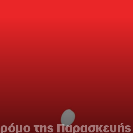
ρόμο της Παρασκευής 