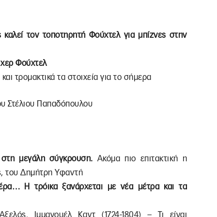
ς καλεί τον τοποτηρητή Φούχτελ για μπίζνες στην
 χερ Φούχτελ
και τρομακτικά τα στοιχεία για το σήμερα
του Στέλιου Παπαδόπουλου
ά στη μεγάλη σύγκρουση.
Ακόμα πιο επιτακτική η
ς, του Δημήτρη Υφαντή
έρα… Η τρόικα ξανάρχεται με νέα μέτρα και τα
ελός. Ιμμανουέλ Καντ (1724-1804) – Τι είναι