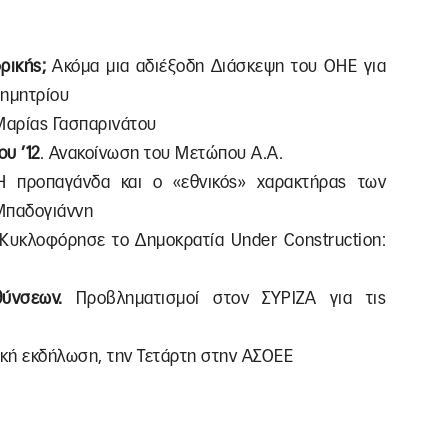
φρικής;
Ακόμα μια αδιέξοδη Διάσκεψη του ΟΗΕ για
δημητρίου
 Μαρίας Γασπαρινάτου
ου ’12
. Ανακοίνωση του Μετώπου Α.Α.
Η προπαγάνδα και ο «εθνικός» χαρακτήρας των
 Μπαδογιάννη
Κυκλοφόρησε το Δημοκρατία Under Construction:
υθύνσεων.
Προβληματισμοί στον ΣΥΡΙΖΑ για τις
ική εκδήλωση, την Τετάρτη στην ΑΣΟΕΕ