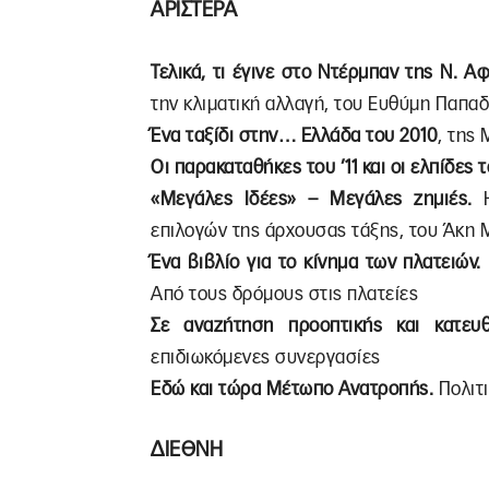
ΑΡΙΣΤΕΡΑ
Τελικά, τι έγινε στο Ντέρμπαν της Ν. Α
την κλιματική αλλαγή, του Ευθύμη Παπα
Ένα ταξίδι στην… Ελλάδα του 2010
, της
Οι παρακαταθήκες του ’11 και οι ελπίδες τ
«Μεγάλες Ιδέες» – Μεγάλες ζημιές.
επιλογών της άρχουσας τάξης, του Άκη
Ένα βιβλίο για το κίνημα των πλατειών.
Από τους δρόμους στις πλατείες
Σε αναζήτηση προοπτικής και κατε
επιδιωκόμενες συνεργασίες
Εδώ και τώρα Μέτωπο Ανατροπής.
Πολιτ
ΔΙΕΘΝΗ