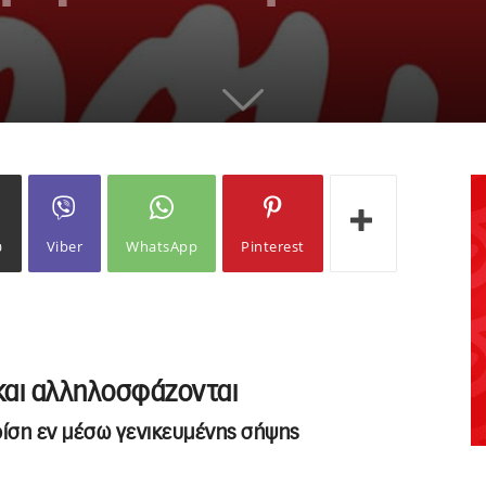
ω
Viber
WhatsApp
Pinterest
και αλληλοσφάζονται
ρίση εν μέσω γενικευμένης σήψης