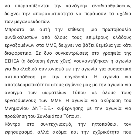
να υπερασπίζονται την «ανάγκη» αναδιαρθρώσεων,
δείχνει την αποφασιστικότητα να περάσουν τα σχέδια
των μεγαλοεκδοτών.
Μπροστά σε αυτή την επίθεση, μια πρωτοβουλία
συνδικαλιστών από όλους τους επιμέρους κλάδους
εργαζομένων στα ΜΜΕ, δείχνει να βάζει θεμέλια για κάτι
διαφορετικό. Σε δυο συγκεντρώσεις στα γραφεία της
ΕΣΗΕΑ (η δεύτερη έγινε χθες) «συναντήθηκαν η αγωνία
για διακλαδικό συντονισμό με την αγωνία για ουσιαστική
αντιπαράθεση με την εργοδοσία. Η αγωνία για
αποτελεσματικότητα στους αγώνες μας με την αγωνία για
άνοιγμα των σωματείων Τύπου σε όλους τους
εργαζόμενους των ΜΜΕ. Η αγωνία για ακύρωση του
Μνημονίου ΔΝΤ-Ε.Ε.- κυβέρνησης με την αγωνία για
προώθηση του Συνδικάτου Τύπου».
Κόντρα στο συντεχνιασμό, την ηττοπάθεια, τον
εφησυχασμό, αλλά ακόμα και την εχθρικότητα που