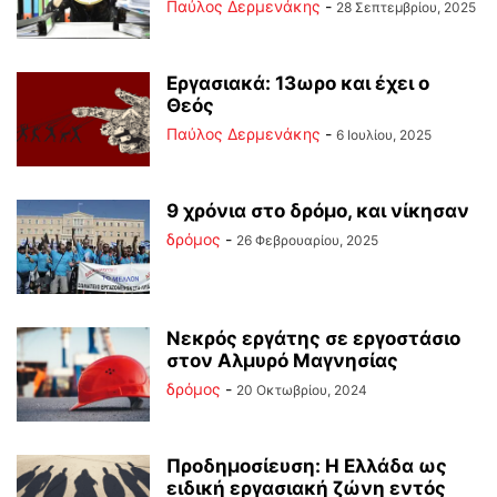
Παύλος Δερμενάκης
-
28 Σεπτεμβρίου, 2025
Εργασιακά: 13ωρο και έχει ο
Θεός
Παύλος Δερμενάκης
-
6 Ιουλίου, 2025
9 χρόνια στο δρόμο, και νίκησαν
δρόμος
-
26 Φεβρουαρίου, 2025
Νεκρός εργάτης σε εργοστάσιο
στον Αλμυρό Μαγνησίας
δρόμος
-
20 Οκτωβρίου, 2024
Προδημοσίευση: Η Ελλάδα ως
ειδική εργασιακή ζώνη εντός