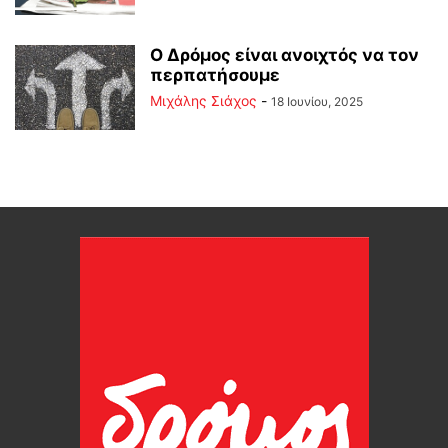
Ο Δρόμος είναι ανοιχτός να τον
περπατήσουμε
Μιχάλης Σιάχος
-
18 Ιουνίου, 2025