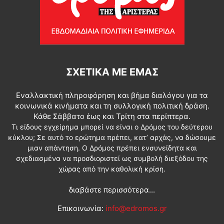
ΣΧΕΤΙΚΆ ΜΕ ΕΜΆΣ
Εναλλακτική πληροφόρηση και βήμα διαλόγου για τα
κοινωνικά κινήματα και τη συλλογική πολιτική δράση.
Κάθε Σάββατο έως και Τρίτη στα περίπτερα.
Τι είδους εγχείρημα μπορεί να είναι ο Δρόμος του δεύτερου
κύκλου; Σε αυτό το ερώτημα πρέπει, κατ’ αρχάς, να δώσουμε
μιαν απάντηση. Ο Δρόμος πρέπει ενσυνείδητα και
σχεδιασμένα να προσδιοριστεί ως συμβολή διεξόδου της
χώρας από την καθολική κρίση.
διαβάστε περισσότερα...
Επικοινωνία:
info@edromos.gr