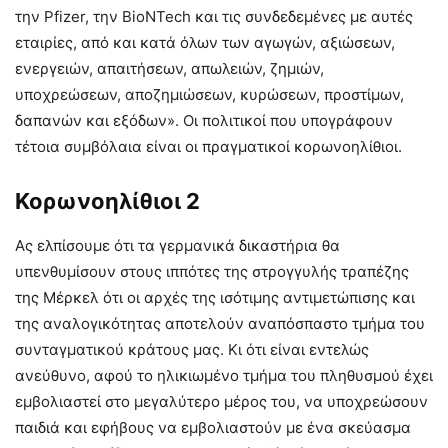
την Pfizer, την BioNTech και τις συνδεδεμένες με αυτές
εταιρίες, από και κατά όλων των αγωγών, αξιώσεων,
ενεργειών, απαιτήσεων, απωλειών, ζημιών,
υποχρεώσεων, αποζημιώσεων, κυρώσεων, προστίμων,
δαπανών και εξόδων». Οι πολιτικοί που υπογράφουν
τέτοια συμβόλαια είναι οι πραγματικοί κορωνοηλίθιοι.
Κορωνοηλίθιοι 2
Ας ελπίσουμε ότι τα γερμανικά δικαστήρια θα
υπενθυμίσουν στους ιππότες της στρογγυλής τραπέζης
της Μέρκελ ότι οι αρχές της ισότιμης αντιμετώπισης και
της αναλογικότητας αποτελούν αναπόσπαστο τμήμα του
συνταγματικού κράτους μας. Κι ότι είναι εντελώς
ανεύθυνο, αφού το ηλικιωμένο τμήμα του πληθυσμού έχει
εμβολιαστεί στο μεγαλύτερο μέρος του, να υποχρεώσουν
παιδιά και εφήβους να εμβολιαστούν με ένα σκεύασμα