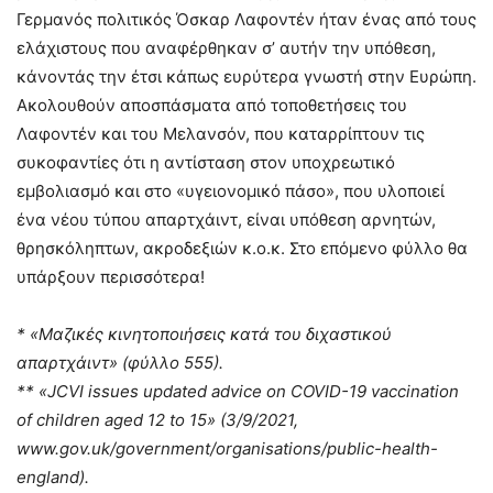
Γερμανός πολιτικός Όσκαρ Λαφοντέν ήταν ένας από τους
ελάχιστους που αναφέρθηκαν σ’ αυτήν την υπόθεση,
κάνοντάς την έτσι κάπως ευρύτερα γνωστή στην Ευρώπη.
Ακολουθούν αποσπάσματα από τοποθετήσεις του
Λαφοντέν και του Μελανσόν, που καταρρίπτουν τις
συκοφαντίες ότι η αντίσταση στον υποχρεωτικό
εμβολιασμό και στο «υγειονομικό πάσο», που υλοποιεί
ένα νέου τύπου απαρτχάιντ, είναι υπόθεση αρνητών,
θρησκόληπτων, ακροδεξιών κ.ο.κ. Στο επόμενο φύλλο θα
υπάρξουν περισσότερα!
* «Μαζικές κινητοποιήσεις κατά του διχαστικού
απαρτχάιντ» (φύλλο 555).
** «JCVI issues updated advice on COVID-19 vaccination
of children aged 12 to 15» (3/9/2021,
www.gov.uk/government/organisations/public-health-
england).