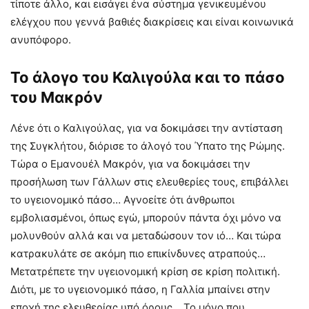
τίποτε άλλο, και εισάγει ένα σύστημα γενικευμένου
ελέγχου που γεννά βαθιές διακρίσεις και είναι κοινωνικά
ανυπόφορο.
Το άλογο του Καλιγούλα και το πάσο
του Μακρόν
Λένε ότι ο Καλιγούλας, για να δοκιμάσει την αντίσταση
της Συγκλήτου, διόρισε το άλογό του Ύπατο της Ρώμης.
Τώρα ο Εμανουέλ Μακρόν, για να δοκιμάσει την
προσήλωση των Γάλλων στις ελευθερίες τους, επιβάλλει
το υγειονομικό πάσο… Αγνοείτε ότι άνθρωποι
εμβολιασμένοι, όπως εγώ, μπορούν πάντα όχι μόνο να
μολυνθούν αλλά και να μεταδώσουν τον ιό… Και τώρα
κατρακυλάτε σε ακόμη πιο επικίνδυνες ατραπούς…
Μετατρέπετε την υγειονομική κρίση σε κρίση πολιτική.
Διότι, με το υγειονομικό πάσο, η Γαλλία μπαίνει στην
εποχή της ελευθερίας υπό όρους… Το μόνο που