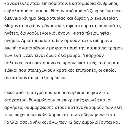
«αναστέλλονται» επ’ αόριστον. Εκατομμύρια άνθρωποι,
εμβολιασμένοι και μη, δίνουν από κοινού ζωή σε ένα νέο
διεθνικό κίνημα διαμαρτυρίας και δίψας για ελευθερία*.
Μάχονται σχεδόν μόνοι τους, αφού κόμματα, συνδικάτα,
ηγέτες, διανοούμενοι κ.ά. έχουν –κατά πλειοψηφία–
σιγήσει. Αρκετοί μάλιστα δεν αρκούνται σε αιδήμονα
σιωπή: αναπαράγουν με φανατισμό την καμπάνια τρόμου
των ελίτ… Δεν είναι όμως όλα μαύρα. Υπάρχουν
πολιτικές και επιστημονικές προσωπικότητες, ακόμη και
ειδικοί που στελεχώνουν κρατικές επιτροπές, οι οποίοι
αντιστέκονται με αξιοπρέπεια.
Ιδίως από τη στιγμή που και οι ανήλικοι μπήκαν στο
στόχαστρο, δυναμώνουν οι επικριτικές φωνές και οι
αρνήσεις συμμόρφωσης στους καταναγκασμούς των ελίτ,
των επιχειρηματικών λόμπι και των κυβερνήσεων (στη
Γαλλία όσοι ανήλικοι άνω των 12 δεν εμβολιάζονται και