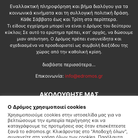
Εναλλακτική πληροφόρηση και βήμα διαλόγου για τα
κοινωνικά κινήματα και τη συλλογική πολιτική δράση.
Κάθε Σάββατο έως και Τρίτη στα περίπτερα.
Τι είδους εγχείρημα μπορεί να είναι ο Δρόμος του δεύτερου
κύκλου; Σε αυτό το ερώτημα πρέπει, κατ’ αρχάς, να δώσουμε
μιαν απάντηση. Ο Δρόμος πρέπει ενσυνείδητα και
σχεδιασμένα να προσδιοριστεί ως συμβολή διεξόδου της
χώρας από την καθολική κρίση.
διαβάστε περισσότερα...
Επικοινωνία:
info@edromos.gr
ΑΚΟΛΟΥΘΗΣΕ ΜΑΣ
Ο Δρόμος χρησιμοποιεί cookies
Χρησιμοποιούμε cookies στην ιστοσελίδα μας για να
βελτιώσουμε την εμπειρία περιήγησης και να
καταγράφουμε τις προτιμήσεις σας όταν επισκέπτεστε
ξανά το edromos.gr. Κλικάροντας στο "Αποδοχή όλων",
συναινείτε στη χρήση όλων των cookies. Παρόλαυτα,