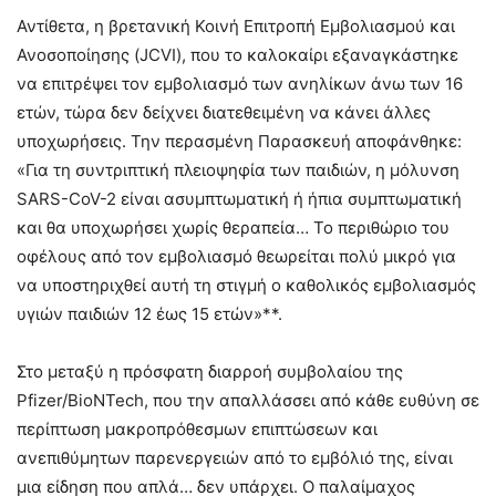
Αντίθετα, η βρετανική Κοινή Επιτροπή Εμβολιασμού και
Ανοσοποίησης (JCVI), που το καλοκαίρι εξαναγκάστηκε
να επιτρέψει τον εμβολιασμό των ανηλίκων άνω των 16
ετών, τώρα δεν δείχνει διατεθειμένη να κάνει άλλες
υποχωρήσεις. Την περασμένη Παρασκευή αποφάνθηκε:
«Για τη συντριπτική πλειοψηφία των παιδιών, η μόλυνση
SARS-CoV-2 είναι ασυμπτωματική ή ήπια συμπτωματική
και θα υποχωρήσει χωρίς θεραπεία… Το περιθώριο του
οφέλους από τον εμβολιασμό θεωρείται πολύ μικρό για
να υποστηριχθεί αυτή τη στιγμή ο καθολικός εμβολιασμός
υγιών παιδιών 12 έως 15 ετών»**.
Στο μεταξύ η πρόσφατη διαρροή συμβολαίου της
Pfizer/BioNTech, που την απαλλάσσει από κάθε ευθύνη σε
περίπτωση μακροπρόθεσμων επιπτώσεων και
ανεπιθύμητων παρενεργειών από το εμβόλιό της, είναι
μια είδηση που απλά… δεν υπάρχει. Ο παλαίμαχος