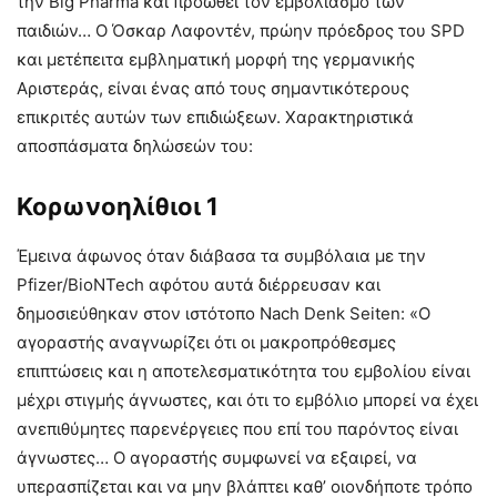
την Big Pharma και προωθεί τον εμβολιασμό των
παιδιών… Ο Όσκαρ Λαφοντέν, πρώην πρόεδρος του SPD
και μετέπειτα εμβληματική μορφή της γερμανικής
Αριστεράς, είναι ένας από τους σημαντικότερους
επικριτές αυτών των επιδιώξεων. Χαρακτηριστικά
αποσπάσματα δηλώσεών του:
Κορωνοηλίθιοι 1
Έμεινα άφωνος όταν διάβασα τα συμβόλαια με την
Pfizer/BioNTech αφότου αυτά διέρρευσαν και
δημοσιεύθηκαν στον ιστότοπο Nach Denk Seiten: «Ο
αγοραστής αναγνωρίζει ότι οι μακροπρόθεσμες
επιπτώσεις και η αποτελεσματικότητα του εμβολίου είναι
μέχρι στιγμής άγνωστες, και ότι το εμβόλιο μπορεί να έχει
ανεπιθύμητες παρενέργειες που επί του παρόντος είναι
άγνωστες… Ο αγοραστής συμφωνεί να εξαιρεί, να
υπερασπίζεται και να μην βλάπτει καθ’ οιονδήποτε τρόπο