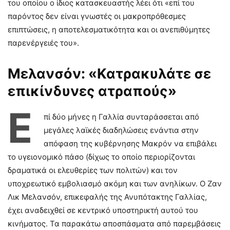
του οποίου ο ίδιος κατασκευαστής λέει ότι «επί του
παρόντος δεν είναι γνωστές οι μακροπρόθεσμες
επιπτώσεις, η αποτελεσματικότητα και οι ανεπιθύμητες
παρενέργειές του».
Μελανσόν: «Κατρακυλάτε σε
επικίνδυνες ατραπούς»
Ε
πί δύο μήνες η Γαλλία συνταράσσεται από
μεγάλες λαϊκές διαδηλώσεις ενάντια στην
απόφαση της κυβέρνησης Μακρόν να επιβάλει
το υγειονομικό πάσο (δίχως το οποίο περιορίζονται
δραματικά οι ελευθερίες των πολιτών) και τον
υποχρεωτικό εμβολιασμό ακόμη και των ανηλίκων. Ο Ζαν
Λικ Μελανσόν, επικεφαλής της Ανυπότακτης Γαλλίας,
έχει αναδειχθεί σε κεντρικό υποστηρικτή αυτού του
κινήματος. Τα παρακάτω αποσπάσματα από παρεμβάσεις